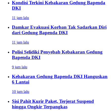
Kondisi Terkini Kebakaran Gedung Bapenda
DKI
11 jam lalu
Damkar Evakuasi Korban Tak Sadarkan Diri
dari Gedung Bapenda DKI
11 jam lalu
Polisi Selidiki Penyebab Kebakaran Gedung
Bapenda DKI
9 jam lalu
Kebakaran Gedung Bapenda DKI Hanguskan
6 Lantai
10 jam lalu
Sisi Pahit Kurir Paket, Terjerat Suspend
hingga Ongkir Terpangkas