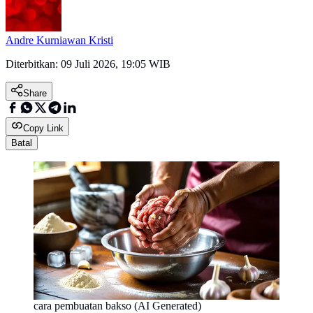
Andre Kurniawan Kristi
Diterbitkan:
09 Juli 2026, 19:05 WIB
Share
Copy Link
Batal
cara pembuatan bakso (AI Generated)