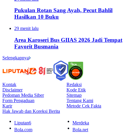
Pukulan Rotan Sang Ayah, Pecut Bahlil
Hasilkan 10 Buku
29 menit lalu
Area Karoseri Bus GIIAS 2026 Jadi Tempat
Favorit Busmania
Selengkapnya
Kontak
Redaksi
Disclaimer
Kode Etik
Pedoman Media Siber
Sitemap
Form Pengaduan
Tentang Kami
Karir
Metode Cek Fakta
Hak Jawab dan Koreksi Berita
Liputan6
Merdeka
Bola.com
Bola.net