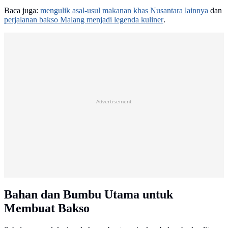
Baca juga:
mengulik asal-usul makanan khas Nusantara lainnya
dan
perjalanan bakso Malang menjadi legenda kuliner
.
Advertisement
Bahan dan Bumbu Utama untuk
Membuat Bakso