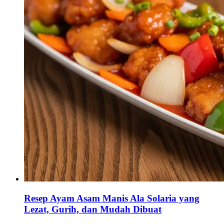
Resep Ayam Asam Manis Ala Solaria yang
Lezat, Gurih, dan Mudah Dibuat