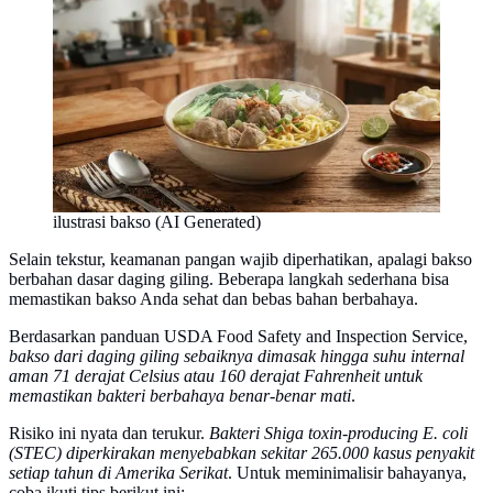
ilustrasi bakso (AI Generated)
Selain tekstur, keamanan pangan wajib diperhatikan, apalagi bakso
berbahan dasar daging giling. Beberapa langkah sederhana bisa
memastikan bakso Anda sehat dan bebas bahan berbahaya.
Berdasarkan panduan USDA Food Safety and Inspection Service,
bakso dari daging giling sebaiknya dimasak hingga suhu internal
aman 71 derajat Celsius atau 160 derajat Fahrenheit untuk
memastikan bakteri berbahaya benar-benar mati
.
Risiko ini nyata dan terukur.
Bakteri Shiga toxin-producing E. coli
(STEC) diperkirakan menyebabkan sekitar 265.000 kasus penyakit
setiap tahun di Amerika Serikat
. Untuk meminimalisir bahayanya,
coba ikuti tips berikut ini: