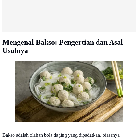
Mengenal Bakso: Pengertian dan Asal-
Usulnya
Ilustrasi bakso sapi/credit: Freepik.com
Bakso adalah olahan bola daging yang dipadatkan, biasanya