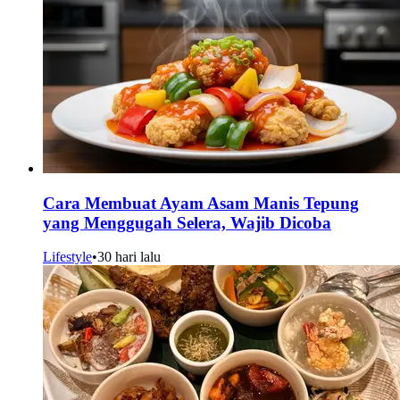
Cara Membuat Ayam Asam Manis Tepung
yang Menggugah Selera, Wajib Dicoba
Lifestyle
•
30 hari lalu