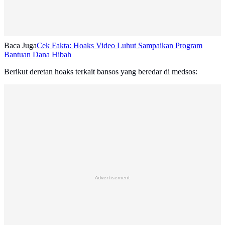
Baca Juga
Cek Fakta: Hoaks Video Luhut Sampaikan Program
Bantuan Dana Hibah
Berikut deretan hoaks terkait bansos yang beredar di medsos:
Advertisement