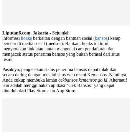
Liputan6.com, Jakarta -
Sejumlah
informasi
hoaks
berkaitan dengan bantuan sosial (
bansos
) kerap
beredar di media sosial (medsos). Bahkan, hoaks ini turut
menyertakan link atau tautan mengenai cara pendaftaran dan
mengecek status penerima bansos yang bukan berasal dari situs
resmi.
Pasalnya, pengecekan status penerima bansos dapat dilakukan
secara daring dengan melalui situs web resmi Kemensos. Nantinya,
Anda cukup membuka laman
cekbansos.kemensos.go.id
. Alternatif
lain adalah menggunakan aplikasi "Cek Bansos" yang dapat
diunduh dari Play Store atau App Store.