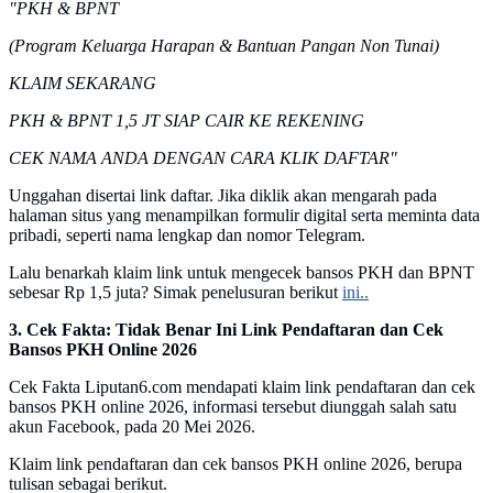
"PKH & BPNT
(Program Keluarga Harapan & Bantuan Pangan Non Tunai)
KLAIM SEKARANG
PKH & BPNT 1,5 JT SIAP CAIR KE REKENING
CEK NAMA ANDA DENGAN CARA KLIK DAFTAR"
Unggahan disertai link daftar. Jika diklik akan mengarah pada
halaman situs yang menampilkan formulir digital serta meminta data
pribadi, seperti nama lengkap dan nomor Telegram.
Lalu benarkah klaim link untuk mengecek bansos PKH dan BPNT
sebesar Rp 1,5 juta? Simak penelusuran berikut
ini..
3. Cek Fakta: Tidak Benar Ini Link Pendaftaran dan Cek
Bansos PKH Online 2026
Cek Fakta Liputan6.com mendapati klaim link pendaftaran dan cek
bansos PKH online 2026, informasi tersebut diunggah salah satu
akun Facebook, pada 20 Mei 2026.
Klaim link pendaftaran dan cek bansos PKH online 2026, berupa
tulisan sebagai berikut.