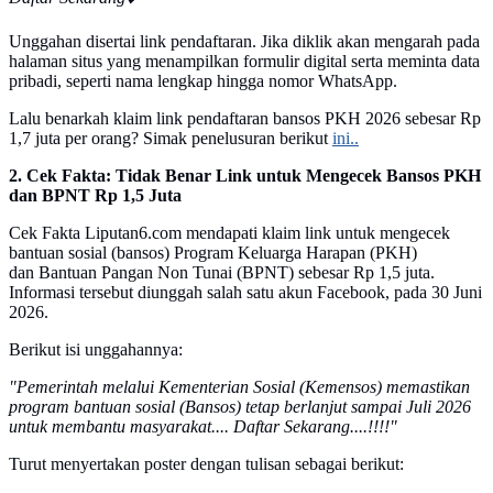
Unggahan disertai link pendaftaran. Jika diklik akan mengarah pada
halaman situs yang menampilkan formulir digital serta meminta data
pribadi, seperti nama lengkap hingga nomor WhatsApp.
Lalu benarkah klaim link pendaftaran bansos PKH 2026 sebesar Rp
1,7 juta per orang? Simak penelusuran berikut
ini..
2. Cek Fakta: Tidak Benar Link untuk Mengecek Bansos PKH
dan BPNT Rp 1,5 Juta
Cek Fakta Liputan6.com mendapati klaim link untuk mengecek
bantuan sosial (bansos) Program Keluarga Harapan (PKH)
dan Bantuan Pangan Non Tunai (BPNT) sebesar Rp 1,5 juta.
Informasi tersebut diunggah salah satu akun Facebook, pada 30 Juni
2026.
Berikut isi unggahannya:
"Pemerintah melalui Kementerian Sosial (Kemensos) memastikan
program bantuan sosial (Bansos) tetap berlanjut sampai Juli 2026
untuk membantu masyarakat.... Daftar Sekarang....!!!!"
Turut menyertakan poster dengan tulisan sebagai berikut: