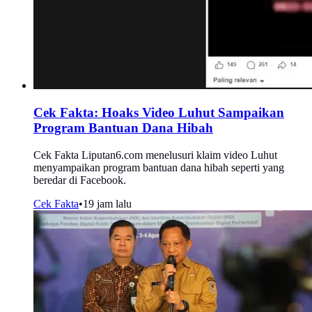
Cek Fakta: Hoaks Video Luhut Sampaikan
Program Bantuan Dana Hibah
Cek Fakta Liputan6.com menelusuri klaim video Luhut
menyampaikan program bantuan dana hibah seperti yang
beredar di Facebook.
Cek Fakta
•
19 jam lalu