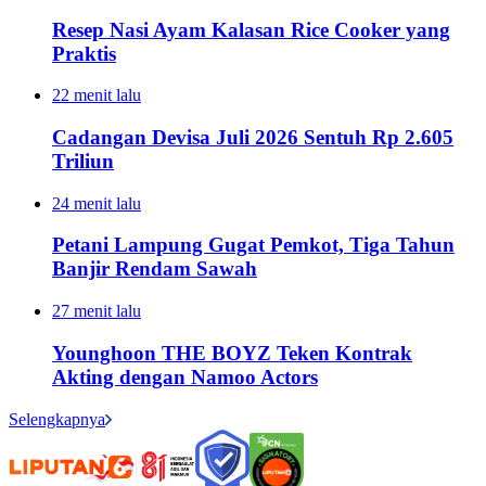
Resep Nasi Ayam Kalasan Rice Cooker yang
Praktis
22 menit lalu
Cadangan Devisa Juli 2026 Sentuh Rp 2.605
Triliun
24 menit lalu
Petani Lampung Gugat Pemkot, Tiga Tahun
Banjir Rendam Sawah
27 menit lalu
Younghoon THE BOYZ Teken Kontrak
Akting dengan Namoo Actors
Selengkapnya