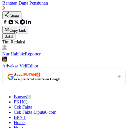
Bantuan Dana Pensiunan
Share
Copy Link
Batal
Tim Redaksi
Nur Habibie
Reporter
Adyaksa Vidi
Editor
Add
as a preferred source on Google
Bansos
PKH
Cek Fakta
Cek Fakta Liputa6.com
BPNT
Hoaks
Hoax