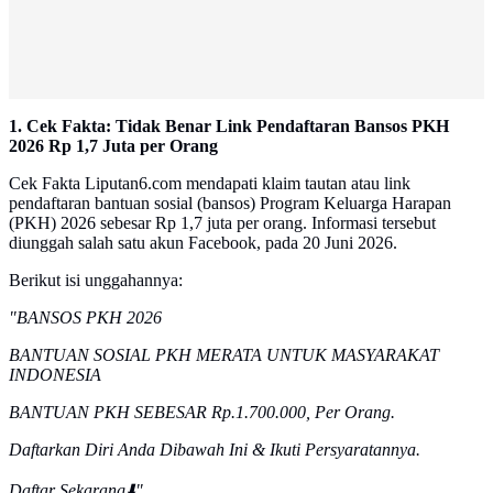
1. Cek Fakta: Tidak Benar Link Pendaftaran Bansos PKH
2026 Rp 1,7 Juta per Orang
Cek Fakta Liputan6.com mendapati klaim tautan atau link
pendaftaran bantuan sosial (bansos) Program Keluarga Harapan
(PKH) 2026 sebesar Rp 1,7 juta per orang. Informasi tersebut
diunggah salah satu akun Facebook, pada 20 Juni 2026.
Berikut isi unggahannya:
"BANSOS PKH 2026
BANTUAN SOSIAL PKH MERATA UNTUK MASYARAKAT
INDONESIA
BANTUAN PKH SEBESAR Rp.1.700.000, Per Orang.
Daftarkan Diri Anda Dibawah Ini & Ikuti Persyaratannya.
Daftar Sekarang⬇️"