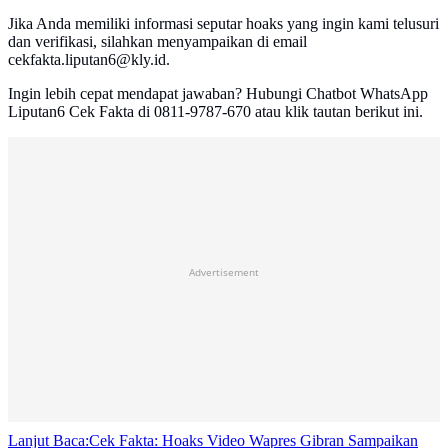
Jika Anda memiliki informasi seputar hoaks yang ingin kami telusuri
dan verifikasi, silahkan menyampaikan di email
cekfakta.liputan6@kly.id.
Ingin lebih cepat mendapat jawaban? Hubungi Chatbot WhatsApp
Liputan6 Cek Fakta di 0811-9787-670 atau klik tautan berikut ini.
Advertisement
Lanjut Baca:
Cek Fakta: Hoaks Video Wapres Gibran Sampaikan