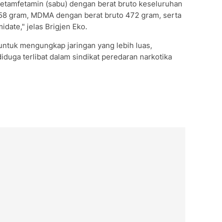
tamfetamin (sabu) dengan berat bruto keseluruhan
858 gram, MDMA dengan berat bruto 472 gram, serta
ate," jelas Brigjen Eko.
untuk mengungkap jaringan yang lebih luas,
duga terlibat dalam sindikat peredaran narkotika