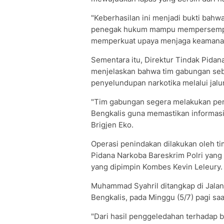
"Keberhasilan ini menjadi bukti bahw
penegak hukum mampu mempersempit 
memperkuat upaya menjaga keamanan 
Sementara itu, Direktur Tindak Pidan
menjelaskan bahwa tim gabungan se
penyelundupan narkotika melalui jalur
"Tim gabungan segera melakukan pen
Bengkalis guna memastikan informasi 
Brigjen Eko.
Operasi penindakan dilakukan oleh ti
Pidana Narkoba Bareskrim Polri yan
yang dipimpin Kombes Kevin Leleury.
Muhammad Syahril ditangkap di Jala
Bengkalis, pada Minggu (5/7) pagi sa
"Dari hasil penggeledahan terhadap