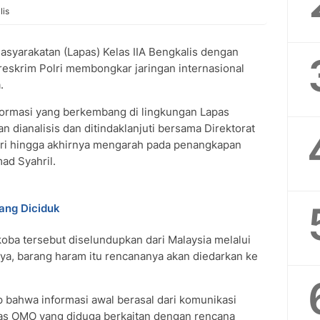
lis
yarakatan (Lapas) Kelas IIA Bengkalis dengan
eskrim Polri membongkar jaringan internasional
.
formasi yang berkembang di lingkungan Lapas
n dianalisis dan ditindaklanjuti bersama Direktorat
lri hingga akhirnya mengarah pada penangkapan
ad Syahril.
rang Diciduk
rkoba tersebut diselundupkan dari Malaysia melalui
tnya, barang haram itu rencananya akan diedarkan ke
 bahwa informasi awal berasal dari komunikasi
lias OMO yang diduga berkaitan dengan rencana