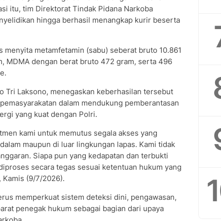
si itu, tim Direktorat Tindak Pidana Narkoba
nyelidikan hingga berhasil menangkap kurir beserta
 menyita metamfetamin (sabu) seberat bruto 10.861
m, MDMA dengan berat bruto 472 gram, serta 496
e.
iyo Tri Laksono, menegaskan keberhasilan tersebut
an pemasyarakatan dalam mendukung pemberantasan
ergi yang kuat dengan Polri.
itmen kami untuk memutus segala akses yang
 dalam maupun di luar lingkungan lapas. Kami tidak
nggaran. Siapa pun yang kedapatan dan terbukti
 diproses secara tegas sesuai ketentuan hukum yang
, Kamis (9/7/2026).
erus memperkuat sistem deteksi dini, pengawasan,
parat penegak hukum sebagai bagian dari upaya
arkoba.