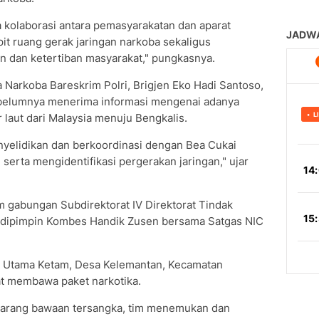
a kolaborasi antara pemasyarakatan dan aparat
ruang gerak jaringan narkoba sekaligus
dan ketertiban masyarakat," pungkasnya.
a Narkoba Bareskrim Polri, Brigjen Eko Hadi Santoso,
belumnya menerima informasi mengenai adanya
 laut dari Malaysia menuju Bengkalis.
yelidikan dan berkoordinasi dengan Bea Cukai
serta mengidentifikasi pergerakan jaringan," ujar
m gabungan Subdirektorat IV Direktorat Tindak
g dipimpin Kombes Handik Zusen bersama Satgas NIC
n Utama Ketam, Desa Kelemantan, Kecamatan
at membawa paket narkotika.
 barang bawaan tersangka, tim menemukan dan