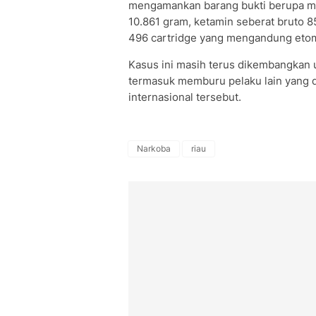
mengamankan barang bukti berupa me
10.861 gram, ketamin seberat bruto 
496 cartridge yang mengandung etomid
Kasus ini masih terus dikembangkan 
termasuk memburu pelaku lain yang di
internasional tersebut.
Narkoba
riau