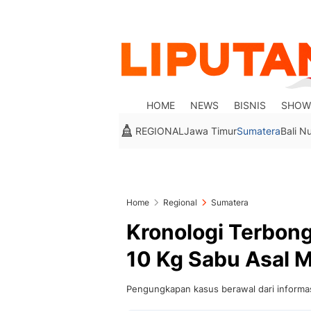
HOME
NEWS
BISNIS
SHOW
REGIONAL
Jawa Timur
Sumatera
Bali N
Home
Regional
Sumatera
Kronologi Terbon
10 Kg Sabu Asal M
Pengungkapan kasus berawal dari informas