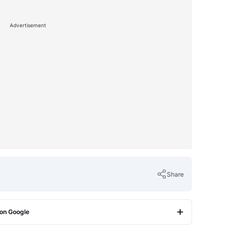
Advertisement
Share
 on Google
Copy Link