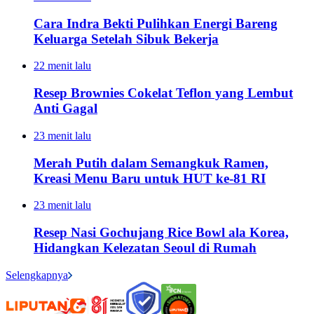
Cara Indra Bekti Pulihkan Energi Bareng
Keluarga Setelah Sibuk Bekerja
22 menit lalu
Resep Brownies Cokelat Teflon yang Lembut
Anti Gagal
23 menit lalu
Merah Putih dalam Semangkuk Ramen,
Kreasi Menu Baru untuk HUT ke-81 RI
23 menit lalu
Resep Nasi Gochujang Rice Bowl ala Korea,
Hidangkan Kelezatan Seoul di Rumah
Selengkapnya