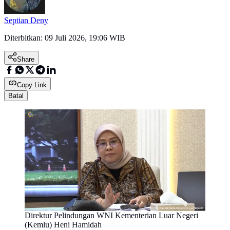
Septian Deny
Diterbitkan:
09 Juli 2026, 19:06 WIB
Share
Copy Link
Batal
Direktur Pelindungan WNI Kementerian Luar Negeri
(Kemlu) Heni Hamidah