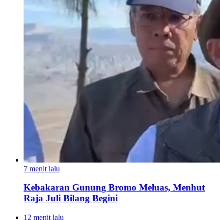
7 menit lalu
Kebakaran Gunung Bromo Meluas, Menhut
Raja Juli Bilang Begini
12 menit lalu