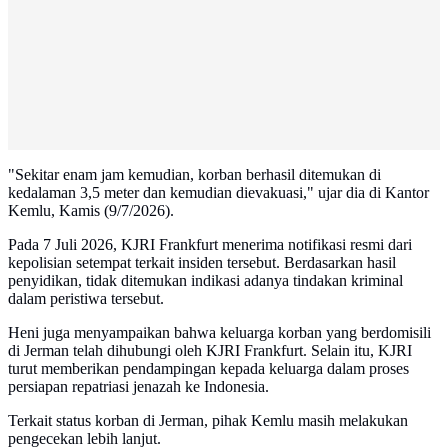
"Sekitar enam jam kemudian, korban berhasil ditemukan di
kedalaman 3,5 meter dan kemudian dievakuasi," ujar dia di Kantor
Kemlu, Kamis (9/7/2026).
Pada 7 Juli 2026, KJRI Frankfurt menerima notifikasi resmi dari
kepolisian setempat terkait insiden tersebut. Berdasarkan hasil
penyidikan, tidak ditemukan indikasi adanya tindakan kriminal
dalam peristiwa tersebut.
Heni juga menyampaikan bahwa keluarga korban yang berdomisili
di Jerman telah dihubungi oleh KJRI Frankfurt. Selain itu, KJRI
turut memberikan pendampingan kepada keluarga dalam proses
persiapan repatriasi jenazah ke Indonesia.
Terkait status korban di Jerman, pihak Kemlu masih melakukan
pengecekan lebih lanjut.