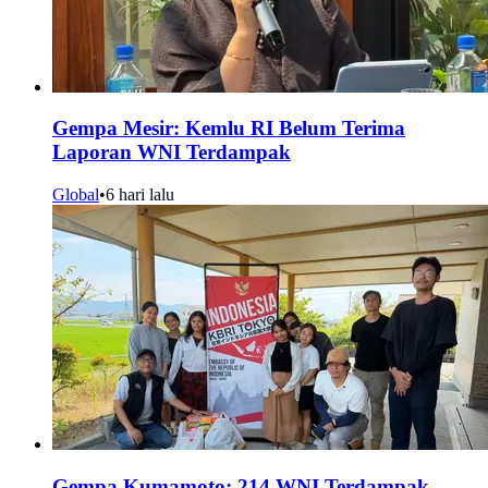
Gempa Mesir: Kemlu RI Belum Terima
Laporan WNI Terdampak
Global
•
6 hari lalu
Gempa Kumamoto: 214 WNI Terdampak