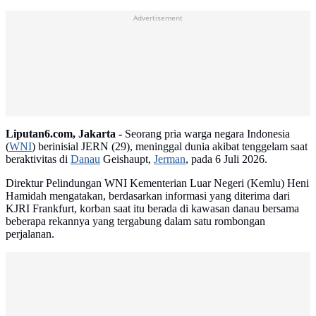
Advertisement
Liputan6.com, Jakarta -
Seorang pria warga negara Indonesia
(
WNI
) berinisial JERN (29), meninggal dunia akibat tenggelam saat
beraktivitas di
Danau
Geishaupt,
Jerman
, pada 6 Juli 2026.
Direktur Pelindungan WNI Kementerian Luar Negeri (Kemlu) Heni
Hamidah mengatakan, berdasarkan informasi yang diterima dari
KJRI Frankfurt, korban saat itu berada di kawasan danau bersama
beberapa rekannya yang tergabung dalam satu rombongan
perjalanan.