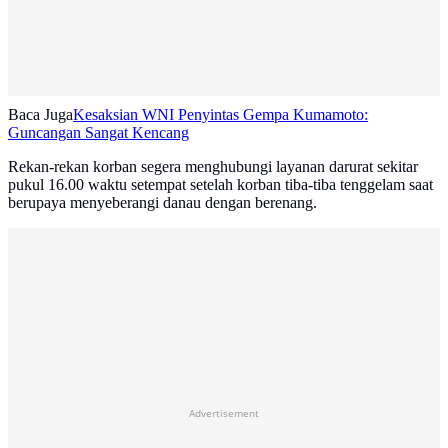
Baca Juga
Kesaksian WNI Penyintas Gempa Kumamoto:
Guncangan Sangat Kencang
Rekan-rekan korban segera menghubungi layanan darurat sekitar
pukul 16.00 waktu setempat setelah korban tiba-tiba tenggelam saat
berupaya menyeberangi danau dengan berenang.
Advertisement