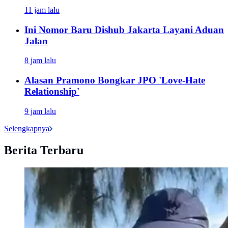
11 jam lalu
Ini Nomor Baru Dishub Jakarta Layani Aduan
Jalan
8 jam lalu
Alasan Pramono Bongkar JPO 'Love-Hate
Relationship'
9 jam lalu
Selengkapnya
Berita Terbaru