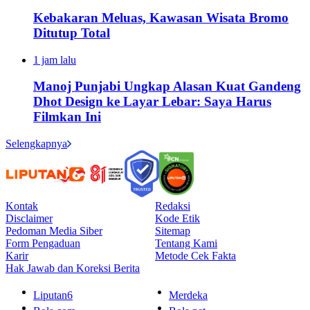
Kebakaran Meluas, Kawasan Wisata Bromo
Ditutup Total
1 jam lalu
Manoj Punjabi Ungkap Alasan Kuat Gandeng
Dhot Design ke Layar Lebar: Saya Harus
Filmkan Ini
Selengkapnya
Kontak
Redaksi
Disclaimer
Kode Etik
Pedoman Media Siber
Sitemap
Form Pengaduan
Tentang Kami
Karir
Metode Cek Fakta
Hak Jawab dan Koreksi Berita
Liputan6
Merdeka