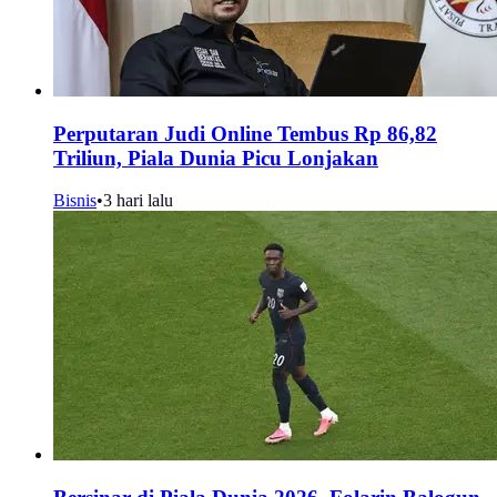
Perputaran Judi Online Tembus Rp 86,82
Triliun, Piala Dunia Picu Lonjakan
Bisnis
•
3 hari lalu