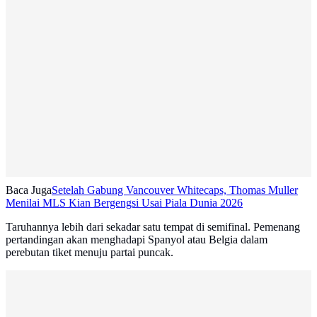
Baca Juga
Setelah Gabung Vancouver Whitecaps, Thomas Muller
Menilai MLS Kian Bergengsi Usai Piala Dunia 2026
Taruhannya lebih dari sekadar satu tempat di semifinal. Pemenang
pertandingan akan menghadapi Spanyol atau Belgia dalam
perebutan tiket menuju partai puncak.