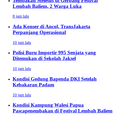
Tembakan Meletus di Gerbang Festival
Lembah Baliem, 2 Warga Luka
8 jam lalu
Ada Konser di Ancol, TransJakarta
Perpanjang Operasional
10 jam lalu
Polisi Buru Importir 995 Senjata yang
Ditemukan di Sekolah Jaksel
10 jam lalu
Kondisi Gedung Bapenda DKI Setelah
Kebakaran Padam
10 jam lalu
Kondisi Kampung Walesi Papua
Pascapenembakan di Festival Lembah Baliem