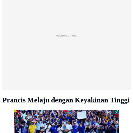
Advertisement
Prancis Melaju dengan Keyakinan Tinggi
Pemain Prancis Kylian Mbappe merayakan timnya usai
melawan Paraguay selama pertandingan sepak bola
babak 16 besar Piala Dunia di Philadelphia, Sabtu,
(04/07/2026).. (AP Photo/Petr David Josek)