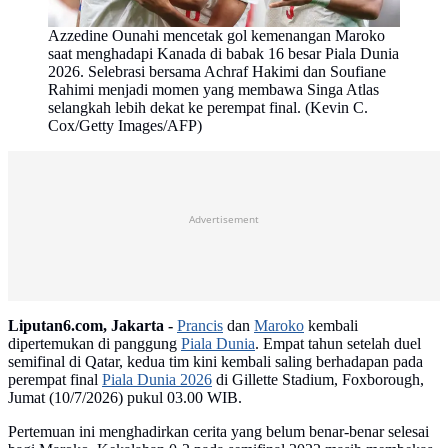
Azzedine Ounahi mencetak gol kemenangan Maroko
saat menghadapi Kanada di babak 16 besar Piala Dunia
2026. Selebrasi bersama Achraf Hakimi dan Soufiane
Rahimi menjadi momen yang membawa Singa Atlas
selangkah lebih dekat ke perempat final. (Kevin C.
Cox/Getty Images/AFP)
Advertisement
Liputan6.com, Jakarta -
Prancis
dan
Maroko
kembali
dipertemukan di panggung
Piala Dunia
. Empat tahun setelah duel
semifinal di Qatar, kedua tim kini kembali saling berhadapan pada
perempat final
Piala Dunia 2026
di Gillette Stadium, Foxborough,
Jumat (10/7/2026) pukul 03.00 WIB.
Pertemuan ini menghadirkan cerita yang belum benar-benar selesai