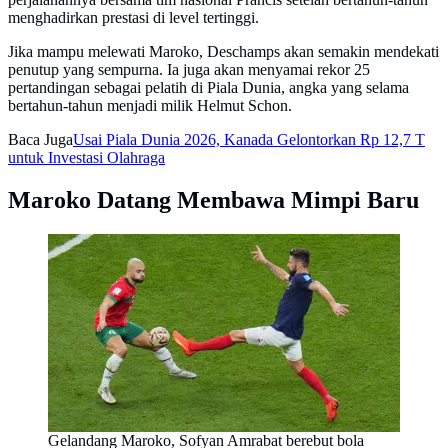
menghadirkan prestasi di level tertinggi.
Jika mampu melewati Maroko, Deschamps akan semakin mendekati
penutup yang sempurna. Ia juga akan menyamai rekor 25
pertandingan sebagai pelatih di Piala Dunia, angka yang selama
bertahun-tahun menjadi milik Helmut Schon.
Baca Juga
Usai Piala Dunia 2026, Kanada Gelontorkan Rp 12,7 T
untuk Investasi Olahraga
Maroko Datang Membawa Mimpi Baru
Gelandang Maroko, Sofyan Amrabat berebut bola