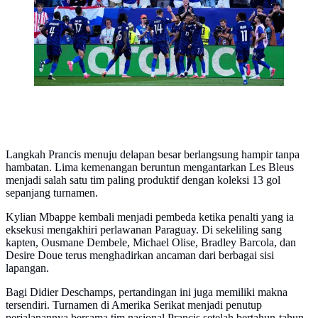
Langkah Prancis menuju delapan besar berlangsung hampir tanpa
hambatan. Lima kemenangan beruntun mengantarkan Les Bleus
menjadi salah satu tim paling produktif dengan koleksi 13 gol
sepanjang turnamen.
Kylian Mbappe kembali menjadi pembeda ketika penalti yang ia
eksekusi mengakhiri perlawanan Paraguay. Di sekeliling sang
kapten, Ousmane Dembele, Michael Olise, Bradley Barcola, dan
Desire Doue terus menghadirkan ancaman dari berbagai sisi
lapangan.
Bagi Didier Deschamps, pertandingan ini juga memiliki makna
tersendiri. Turnamen di Amerika Serikat menjadi penutup
perjalanannya bersama tim nasional Prancis setelah bertahun-tahun