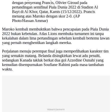
dengan penyerang Prancis, Olivier Giroud pada
pertandingan semifinal Piala Dunia 2022 di Stadion Al
Bayt di Al Khor, Qatar, Kamis (15/12/2022). Prancis
menang atas Maroko dengan skor 2-0. (AP
Photo/Hassan Ammar)
Maroko kembali membuktikan bahwa pencapaian pada Piala Dunia
2022 bukan kebetulan. Atlas Lions membuka turnamen ini tanpa
kekalahan dalam lima pertandingan sebelum kembali bertemu lawan
yang pernah menghentikan langkah mereka.
Perjalanan menuju perempat final juga memperlihatkan karakter tim
yang semakin matang. Belanda disingkirkan lewat adu penalti,
sedangkan Kanada takluk berkat dua gol Azzedine Ounahi yang
kemudian disempurnakan Soufiane Rahimi pada masa tambahan
waktu.
Advertisement