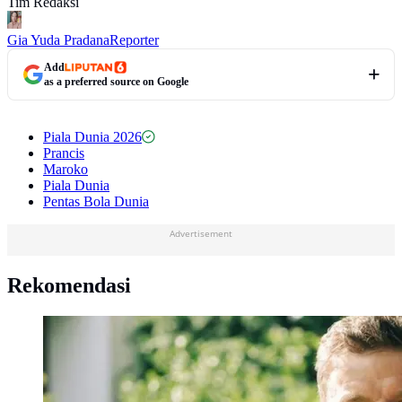
Tim Redaksi
Gia Yuda Pradana
Reporter
Add
as a preferred source on Google
Piala Dunia 2026
Prancis
Maroko
Piala Dunia
Pentas Bola Dunia
Advertisement
Rekomendasi