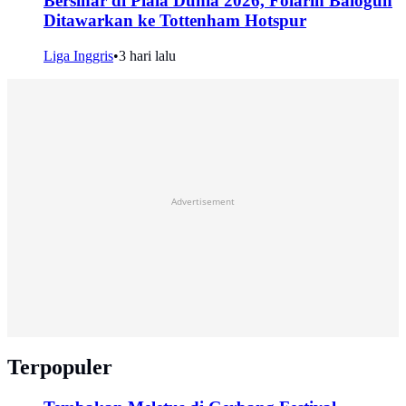
Bersinar di Piala Dunia 2026, Folarin Balogun
Ditawarkan ke Tottenham Hotspur
Liga Inggris
•
3 hari lalu
Advertisement
Terpopuler