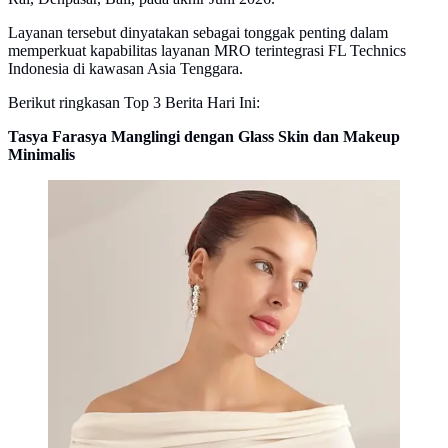
Layanan tersebut dinyatakan sebagai tonggak penting dalam
memperkuat kapabilitas layanan MRO terintegrasi FL Technics
Indonesia di kawasan Asia Tenggara.
Berikut ringkasan Top 3 Berita Hari Ini:
Tasya Farasya Manglingi dengan Glass Skin dan Makeup
Minimalis
Biasanya tampil dengan glam makeup, Tasya Farasya
kini tampil menawan dengan glass skin
(@tasyafarasya)