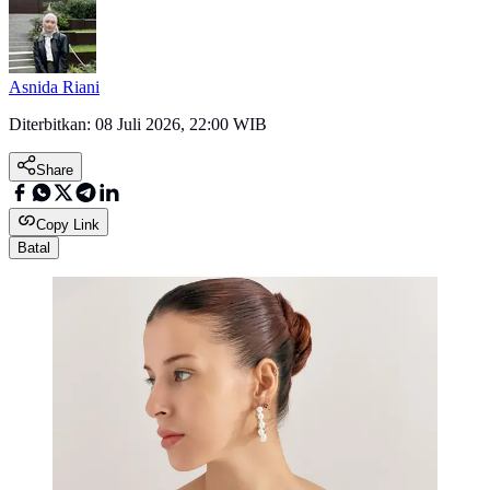
Asnida Riani
Diterbitkan:
08 Juli 2026, 22:00 WIB
Share
Copy Link
Batal