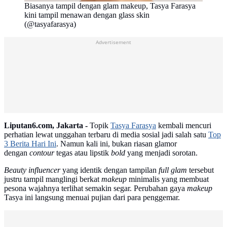
Biasanya tampil dengan glam makeup, Tasya Farasya
kini tampil menawan dengan glass skin
(@tasyafarasya)
Advertisement
Liputan6.com, Jakarta -
Topik
Tasya Farasya
kembali mencuri
perhatian lewat unggahan terbaru di media sosial jadi salah satu
Top
3 Berita Hari Ini
. Namun kali ini, bukan riasan glamor
dengan
contour
tegas atau lipstik
bold
yang menjadi sorotan.
Beauty influencer
yang identik dengan tampilan
full glam
tersebut
justru tampil manglingi berkat
makeup
minimalis yang membuat
pesona wajahnya terlihat semakin segar. Perubahan gaya
makeup
Tasya ini langsung menuai pujian dari para penggemar.