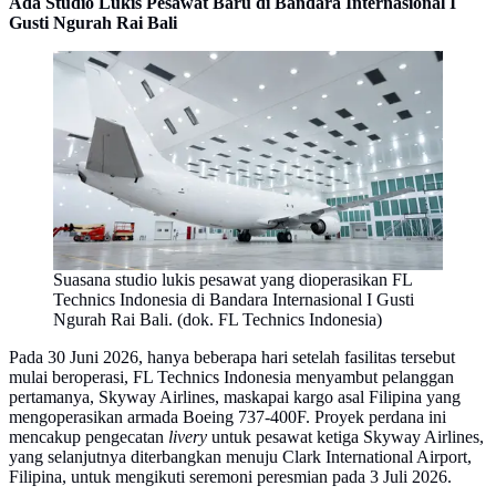
Ada Studio Lukis Pesawat Baru di Bandara Internasional I
Gusti Ngurah Rai Bali
Suasana studio lukis pesawat yang dioperasikan FL
Technics Indonesia di Bandara Internasional I Gusti
Ngurah Rai Bali. (dok. FL Technics Indonesia)
Pada 30 Juni 2026, hanya beberapa hari setelah fasilitas tersebut
mulai beroperasi, FL Technics Indonesia menyambut pelanggan
pertamanya, Skyway Airlines, maskapai kargo asal Filipina yang
mengoperasikan armada Boeing 737-400F. Proyek perdana ini
mencakup pengecatan
livery
untuk pesawat ketiga Skyway Airlines,
yang selanjutnya diterbangkan menuju Clark International Airport,
Filipina, untuk mengikuti seremoni peresmian pada 3 Juli 2026.