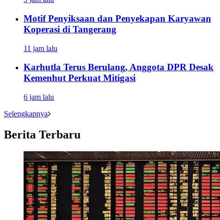
Motif Penyiksaan dan Penyekapan Karyawan
Koperasi di Tangerang
11 jam lalu
Karhutla Terus Berulang, Anggota DPR Desak
Kemenhut Perkuat Mitigasi
6 jam lalu
Selengkapnya
Berita Terbaru