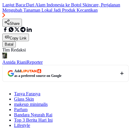
Lanjut Baca:
Dari Alam Indonesia ke Botol Skincare, Perjalanan
Mengubah Tanaman Lokal Jadi Produk Kecantikan
Share
Copy Link
Batal
Tim Redaksi
Asnida Riani
Reporter
Add
as a preferred source on Google
Tasya Farasya
Glass Skin
makeup minimalis
Parfum
Bandara Ngurah Rai
Top 3 Berita Hari Ini
Lifestyle