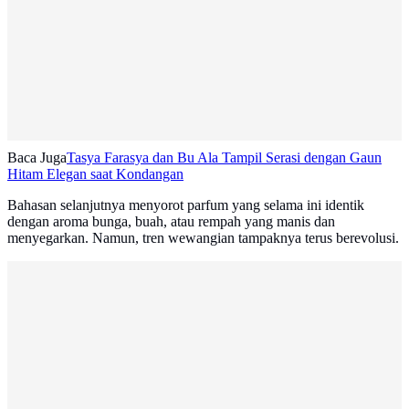
Baca Juga
Tasya Farasya dan Bu Ala Tampil Serasi dengan Gaun
Hitam Elegan saat Kondangan
Bahasan selanjutnya menyorot parfum yang selama ini identik
dengan aroma bunga, buah, atau rempah yang manis dan
menyegarkan. Namun, tren wewangian tampaknya terus berevolusi.