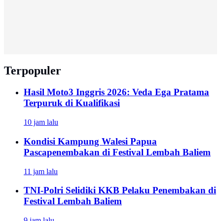
Terpopuler
Hasil Moto3 Inggris 2026: Veda Ega Pratama
Terpuruk di Kualifikasi
10 jam lalu
Kondisi Kampung Walesi Papua
Pascapenembakan di Festival Lembah Baliem
11 jam lalu
TNI-Polri Selidiki KKB Pelaku Penembakan di
Festival Lembah Baliem
9 jam lalu