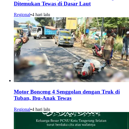
Ditemukan Tewas di Dasar Laut
Regional
•
4 hari lalu
Motor Bonceng 4 Senggolan dengan Truk di
Tuban, Ibu-Anak Tewas
Regional
•
4 hari lalu