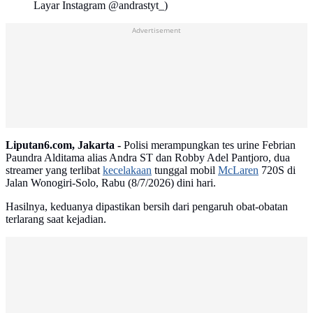
Layar Instagram @andrastyt_)
Advertisement
Liputan6.com, Jakarta -
Polisi merampungkan tes urine Febrian
Paundra Alditama alias Andra ST dan Robby Adel Pantjoro, dua
streamer yang terlibat
kecelakaan
tunggal mobil
McLaren
720S di
Jalan Wonogiri-Solo, Rabu (8/7/2026) dini hari.
Hasilnya, keduanya dipastikan bersih dari pengaruh obat-obatan
terlarang saat kejadian.