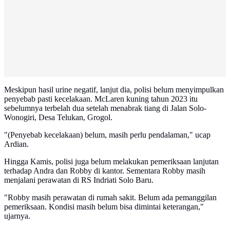
Meskipun hasil urine negatif, lanjut dia, polisi belum menyimpulkan
penyebab pasti kecelakaan. McLaren kuning tahun 2023 itu
sebelumnya terbelah dua setelah menabrak tiang di Jalan Solo-
Wonogiri, Desa Telukan, Grogol.
"(Penyebab kecelakaan) belum, masih perlu pendalaman," ucap
Ardian.
Hingga Kamis, polisi juga belum melakukan pemeriksaan lanjutan
terhadap Andra dan Robby di kantor. Sementara Robby masih
menjalani perawatan di RS Indriati Solo Baru.
"Robby masih perawatan di rumah sakit. Belum ada pemanggilan
pemeriksaan. Kondisi masih belum bisa dimintai keterangan,"
ujarnya.