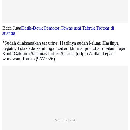
Baca Juga
Detik-Detik Pemotor Tewas usai Tabrak Trotoar di
Juanda
"Sudah dilaksanakan tes urine. Hasilnya sudah keluar. Hasilnya
negatif. Tidak ada kandungan zat adiktif maupun obat-obatan," ujar
Kanit Gakkum Satlantas Polres Sukoharjo Iptu Ardian kepada
wartawan, Kamis (9/7/2026).
Advertisement