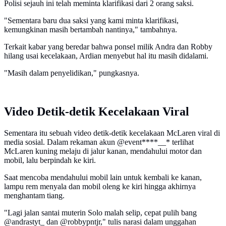
Polisi sejauh ini telah meminta klarifikasi dari 2 orang saksi.
"Sementara baru dua saksi yang kami minta klarifikasi,
kemungkinan masih bertambah nantinya," tambahnya.
Terkait kabar yang beredar bahwa ponsel milik Andra dan Robby
hilang usai kecelakaan, Ardian menyebut hal itu masih didalami.
"Masih dalam penyelidikan," pungkasnya.
Video Detik-detik Kecelakaan Viral
Sementara itu sebuah video detik-detik kecelakaan McLaren viral di
media sosial. Dalam rekaman akun @event****__* terlihat
McLaren kuning melaju di jalur kanan, mendahului motor dan
mobil, lalu berpindah ke kiri.
Saat mencoba mendahului mobil lain untuk kembali ke kanan,
lampu rem menyala dan mobil oleng ke kiri hingga akhirnya
menghantam tiang.
"Lagi jalan santai muterin Solo malah selip, cepat pulih bang
@andrastyt_ dan @robbypntjr," tulis narasi dalam unggahan