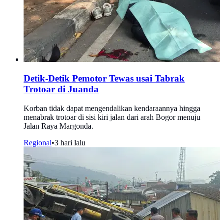
Detik-Detik Pemotor Tewas usai Tabrak
Trotoar di Juanda
Korban tidak dapat mengendalikan kendaraannya hingga
menabrak trotoar di sisi kiri jalan dari arah Bogor menuju
Jalan Raya Margonda.
Regional
•
3 hari lalu