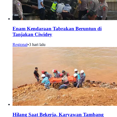
Enam Kendaraan Tabrakan Beruntun di
Tanjakan Ciwidey
Regional
•
3 hari lalu
Hilang Saat Bekerja, Karyawan Tambang