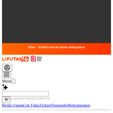
Iklan - Scroll ke bawah untuk melanjutkan
Menu
Tanya apapun tentang artike
Berita Utama
Cek Fakta
Terkini
Terpopuler
Rekomendasi