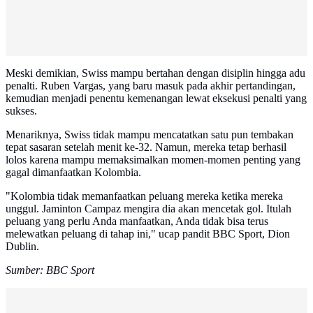
Meski demikian, Swiss mampu bertahan dengan disiplin hingga adu
penalti. Ruben Vargas, yang baru masuk pada akhir pertandingan,
kemudian menjadi penentu kemenangan lewat eksekusi penalti yang
sukses.
Menariknya, Swiss tidak mampu mencatatkan satu pun tembakan
tepat sasaran setelah menit ke-32. Namun, mereka tetap berhasil
lolos karena mampu memaksimalkan momen-momen penting yang
gagal dimanfaatkan Kolombia.
"Kolombia tidak memanfaatkan peluang mereka ketika mereka
unggul. Jaminton Campaz mengira dia akan mencetak gol. Itulah
peluang yang perlu Anda manfaatkan, Anda tidak bisa terus
melewatkan peluang di tahap ini," ucap pandit BBC Sport, Dion
Dublin.
Sumber: BBC Sport