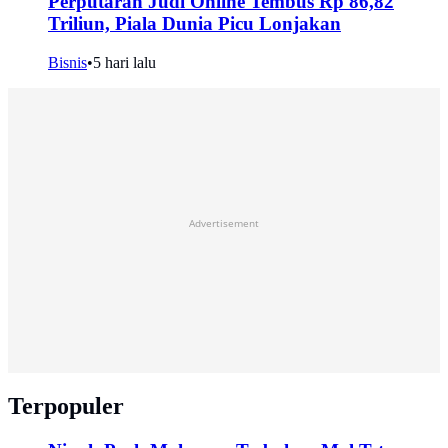
Perputaran Judi Online Tembus Rp 86,82
Triliun, Piala Dunia Picu Lonjakan
Bisnis
•
5 hari lalu
Advertisement
Terpopuler