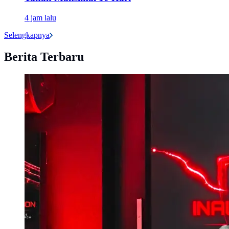
4 jam lalu
Selengkapnya
Berita Terbaru