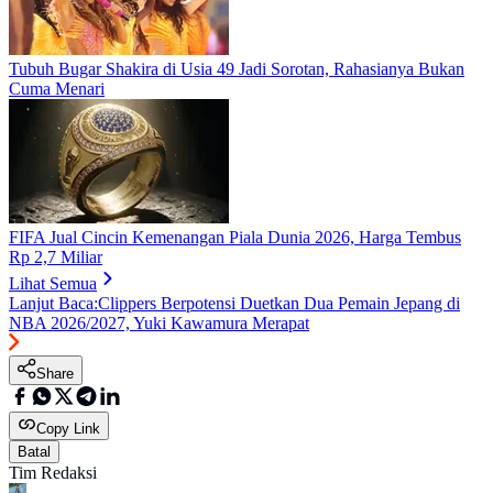
Tubuh Bugar Shakira di Usia 49 Jadi Sorotan, Rahasianya Bukan
Cuma Menari
FIFA Jual Cincin Kemenangan Piala Dunia 2026, Harga Tembus
Rp 2,7 Miliar
Lihat Semua
Lanjut Baca:
Clippers Berpotensi Duetkan Dua Pemain Jepang di
NBA 2026/2027, Yuki Kawamura Merapat
Share
Copy Link
Batal
Tim Redaksi