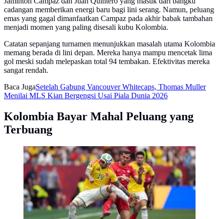
Jaminton Campaz dan Juan Quintero yang masuk dari bangku
cadangan memberikan energi baru bagi lini serang. Namun, peluang
emas yang gagal dimanfaatkan Campaz pada akhir babak tambahan
menjadi momen yang paling disesali kubu Kolombia.
Catatan sepanjang turnamen menunjukkan masalah utama Kolombia
memang berada di lini depan. Mereka hanya mampu mencetak lima
gol meski sudah melepaskan total 94 tembakan. Efektivitas mereka
sangat rendah.
Baca Juga
Setelah Gabung Vancouver Whitecaps, Thomas Muller
Menilai MLS Kian Bergengsi Usai Piala Dunia 2026
Kolombia Bayar Mahal Peluang yang
Terbuang