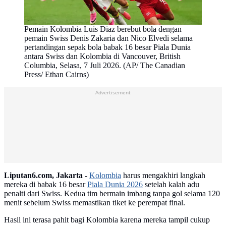
Pemain Kolombia Luis Diaz berebut bola dengan
pemain Swiss Denis Zakaria dan Nico Elvedi selama
pertandingan sepak bola babak 16 besar Piala Dunia
antara Swiss dan Kolombia di Vancouver, British
Columbia, Selasa, 7 Juli 2026. (AP/ The Canadian
Press/ Ethan Cairns)
Advertisement
Liputan6.com, Jakarta -
Kolombia
harus mengakhiri langkah
mereka di babak 16 besar
Piala Dunia 2026
setelah kalah adu
penalti dari Swiss. Kedua tim bermain imbang tanpa gol selama 120
menit sebelum Swiss memastikan tiket ke perempat final.
Hasil ini terasa pahit bagi Kolombia karena mereka tampil cukup