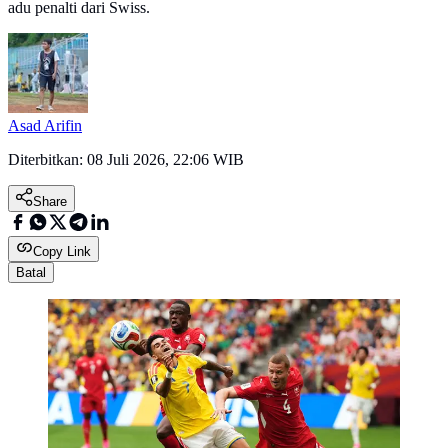
adu penalti dari Swiss.
Asad Arifin
Diterbitkan:
08 Juli 2026, 22:06 WIB
Share
Copy Link
Batal