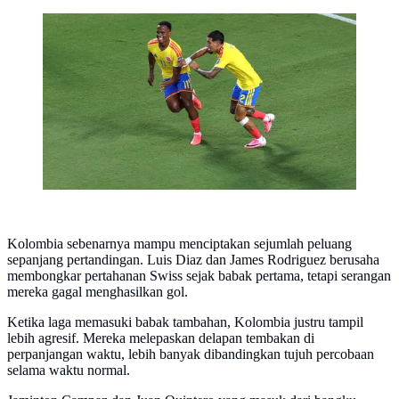
Perayaan gol Kolombia saat melawan Ghana di 32
besar Piala Dunia 2026 (AFP)
Kolombia sebenarnya mampu menciptakan sejumlah peluang
sepanjang pertandingan. Luis Diaz dan James Rodriguez berusaha
membongkar pertahanan Swiss sejak babak pertama, tetapi serangan
mereka gagal menghasilkan gol.
Ketika laga memasuki babak tambahan, Kolombia justru tampil
lebih agresif. Mereka melepaskan delapan tembakan di
perpanjangan waktu, lebih banyak dibandingkan tujuh percobaan
selama waktu normal.