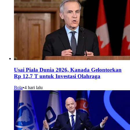
Usai Piala Dunia 2026, Kanada Gelontorkan
Rp 12,7 T untuk Investasi Olahraga
Bola
•
4 hari lalu