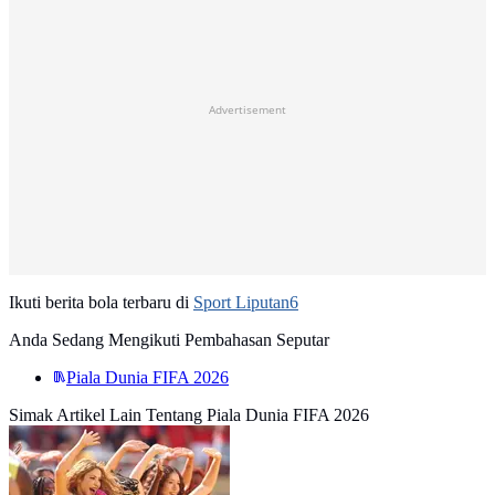
Advertisement
Ikuti berita bola terbaru di
Sport Liputan6
Anda Sedang Mengikuti Pembahasan Seputar
Piala Dunia FIFA 2026
Simak Artikel Lain Tentang Piala Dunia FIFA 2026