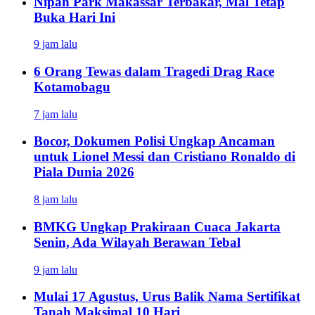
Nipah Park Makassar Terbakar, Mal Tetap
Buka Hari Ini
9 jam lalu
6 Orang Tewas dalam Tragedi Drag Race
Kotamobagu
7 jam lalu
Bocor, Dokumen Polisi Ungkap Ancaman
untuk Lionel Messi dan Cristiano Ronaldo di
Piala Dunia 2026
8 jam lalu
BMKG Ungkap Prakiraan Cuaca Jakarta
Senin, Ada Wilayah Berawan Tebal
9 jam lalu
Mulai 17 Agustus, Urus Balik Nama Sertifikat
Tanah Maksimal 10 Hari