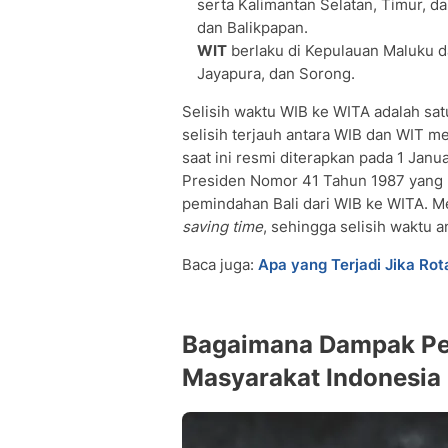
serta Kalimantan Selatan, Timur, d
dan Balikpapan.
WIT
berlaku di Kepulauan Maluku d
Jayapura, dan Sorong.
Selisih waktu WIB ke WITA adalah sat
selisih terjauh antara WIB dan WIT m
saat ini resmi diterapkan pada 1 Jan
Presiden Nomor 41 Tahun 1987 yang m
pemindahan Bali dari WIB ke WITA. M
saving time
, sehingga selisih waktu 
Baca juga:
Apa yang Terjadi Jika Ro
Bagaimana Dampak Pe
Masyarakat Indonesia