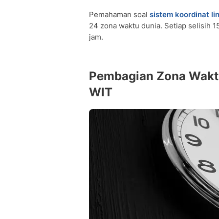
Pemahaman soal
sistem koordinat li
24 zona waktu dunia. Setiap selisih 
jam.
Pembagian Zona Waktu
WIT