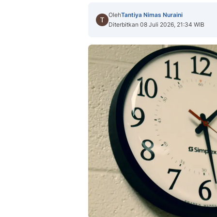
Oleh
Tantiya Nimas Nuraini
Diterbitkan 08 Juli 2026, 21:34 WIB