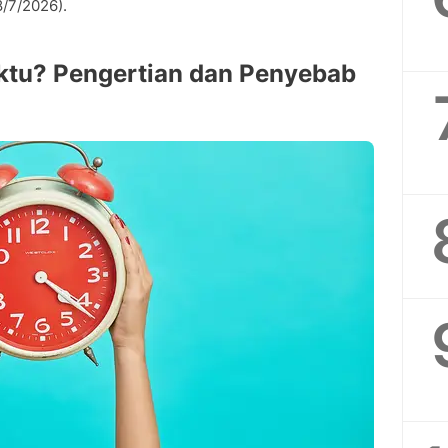
8/7/2026).
ktu? Pengertian dan Penyebab