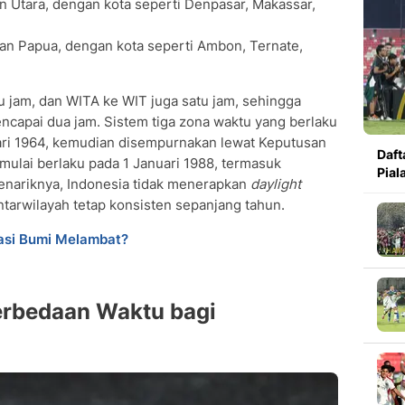
an Utara, dengan kota seperti Denpasar, Makassar,
an Papua, dengan kota seperti Ambon, Ternate,
u jam, dan WITA ke WIT juga satu jam, sehingga
encapai dua jam. Sistem tiga zona waktu yang berlaku
uari 1964, kemudian disempurnakan lewat Keputusan
Daft
ulai berlaku pada 1 Januari 1988, termasuk
Pial
enariknya, Indonesia tidak menerapkan
daylight
antarwilayah tetap konsisten sepanjang tahun.
tasi Bumi Melambat?
rbedaan Waktu bagi