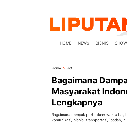
HOME
NEWS
BISNIS
SHOW
Home
Hot
Bagaimana Dampa
Masyarakat Indone
Lengkapnya
Bagaimana dampak perbedaan waktu bagi 
komunikasi, bisnis, transportasi, ibadah, 