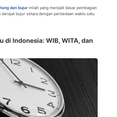
ntang dan bujur
inilah yang menjadi dasar pembagian
15 derajat bujur setara dengan perbedaan waktu satu
 di Indonesia: WIB, WITA, dan