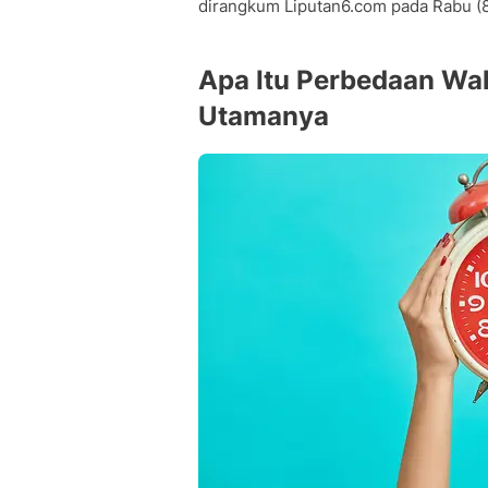
dirangkum Liputan6.com pada Rabu (
Apa Itu Perbedaan Wa
Utamanya