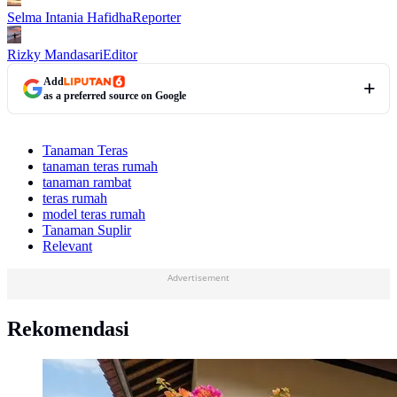
Selma Intania Hafidha
Reporter
Rizky Mandasari
Editor
Add
as a preferred source on Google
Tanaman Teras
tanaman teras rumah
tanaman rambat
teras rumah
model teras rumah
Tanaman Suplir
Relevant
Advertisement
Rekomendasi