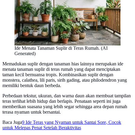
Ide Menata Tanaman Suplir di Teras Rumah. (AI
Generated)
Memadukan suplir dengan tanaman hias lainnya merupakan ide
menata tanaman suplir di teras rumah yang dapat menciptakan
taman kecil bernuansa tropis. Kombinasikan suplir dengan
monstera, calathea, lili paris, sirih gading, atau philodendron yang
memiliki bentuk daun berbeda.
Perbedaan tekstur, ukuran, dan warna daun akan membuat tampilan
teras terlihat lebih hidup dan berlapis. Penataan seperti ini juga
memberikan suasana yang lebih segar sehingga area depan rumah
terasa nyaman untuk bersantai.
Baca Juga
9 Ide Teras yang Nyaman untuk Santai Sore, Cocok
untuk Melepas Penat Setelah Beraktivitas