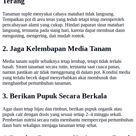
Terang
Tanaman suplir menyukai cahaya matahari tidak langsung.
Tempatkan pot di area teras yang teduh tetapi tetap memperoleh
pencahayaan alami yang cukup. Hindari paparan sinar matahari
langsung, terutama pada siang hari, karena dapat membuat daun
menguning, mengering, dan mudah rontok.
2. Jaga Kelembapan Media Tanam
Media tanam suplir sebaiknya tetap lembap, tetapi tidak terlalu
basah. Siram tanaman secara rutin, terutama saat cuaca panas,
namun pastikan air tidak menggenang di dalam pot. Kondisi media
yang terlalu becek dapat menyebabkan akar membusuk dan
menghambat pertumbuhan tanaman.
3. Berikan Pupuk Secara Berkala
Agar daun tetap hijau dan rimbun, berikan pupuk organik atau
pupuk cair dengan dosis yang sesuai setiap 2–4 minggu sekali.
Pemberian nutrisi secara rutin membantu mempercepat pertumbuhan
daun baru sekaligus menjaga tanaman tetap sehat.