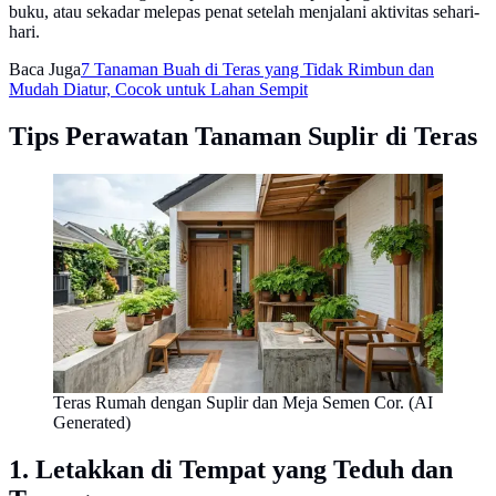
buku, atau sekadar melepas penat setelah menjalani aktivitas sehari-
hari.
Baca Juga
7 Tanaman Buah di Teras yang Tidak Rimbun dan
Mudah Diatur, Cocok untuk Lahan Sempit
Tips Perawatan Tanaman Suplir di Teras
Teras Rumah dengan Suplir dan Meja Semen Cor. (AI
Generated)
1. Letakkan di Tempat yang Teduh dan