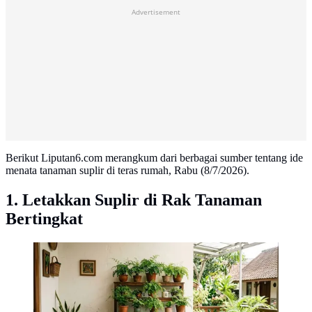
Advertisement
Berikut Liputan6.com merangkum dari berbagai sumber tentang ide
menata tanaman suplir di teras rumah, Rabu (8/7/2026).
1. Letakkan Suplir di Rak Tanaman
Bertingkat
Ide Menata Tanaman Suplir di Teras Rumah. (AI
Generated)