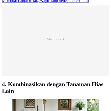
Membuat Lantai Retak, Wajib Tahu Sebelum Terlambat
Advertisement
4. Kombinasikan dengan Tanaman Hias
Lain