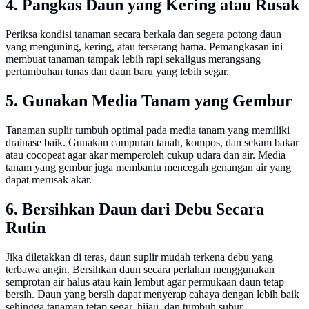
4. Pangkas Daun yang Kering atau Rusak
Periksa kondisi tanaman secara berkala dan segera potong daun
yang menguning, kering, atau terserang hama. Pemangkasan ini
membuat tanaman tampak lebih rapi sekaligus merangsang
pertumbuhan tunas dan daun baru yang lebih segar.
5. Gunakan Media Tanam yang Gembur
Tanaman suplir tumbuh optimal pada media tanam yang memiliki
drainase baik. Gunakan campuran tanah, kompos, dan sekam bakar
atau cocopeat agar akar memperoleh cukup udara dan air. Media
tanam yang gembur juga membantu mencegah genangan air yang
dapat merusak akar.
6. Bersihkan Daun dari Debu Secara
Rutin
Jika diletakkan di teras, daun suplir mudah terkena debu yang
terbawa angin. Bersihkan daun secara perlahan menggunakan
semprotan air halus atau kain lembut agar permukaan daun tetap
bersih. Daun yang bersih dapat menyerap cahaya dengan lebih baik
sehingga tanaman tetap segar, hijau, dan tumbuh subur.