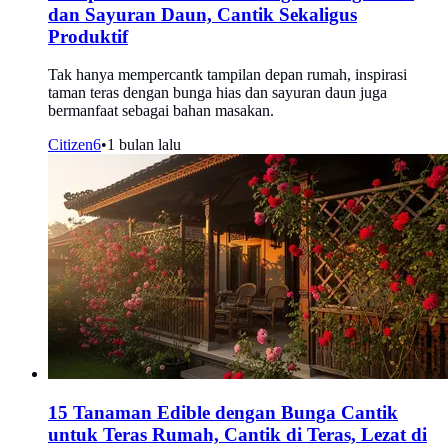
dan Sayuran Daun, Cantik Sekaligus
Produktif
Tak hanya mempercantk tampilan depan rumah, inspirasi
taman teras dengan bunga hias dan sayuran daun juga
bermanfaat sebagai bahan masakan.
Citizen6
•
1 bulan lalu
15 Tanaman Edible dengan Bunga Cantik
untuk Teras Rumah, Cantik di Teras, Lezat di