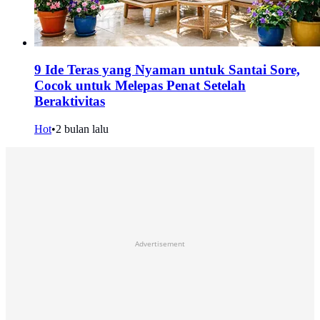
9 Ide Teras yang Nyaman untuk Santai Sore,
Cocok untuk Melepas Penat Setelah
Beraktivitas
Hot
•
2 bulan lalu
Advertisement