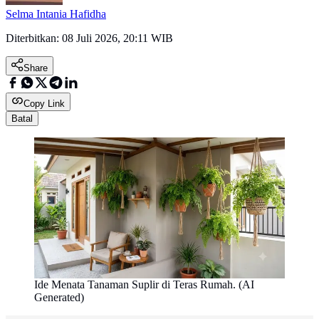
Selma Intania Hafidha
Diterbitkan:
08 Juli 2026, 20:11 WIB
Share
Copy Link
Batal
Ide Menata Tanaman Suplir di Teras Rumah. (AI
Generated)