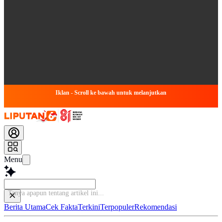
Iklan - Scroll ke bawah untuk melanjutkan
Menu
Baca leb
Berita Utama
Cek Fakta
Terkini
Terpopuler
Rekomendasi