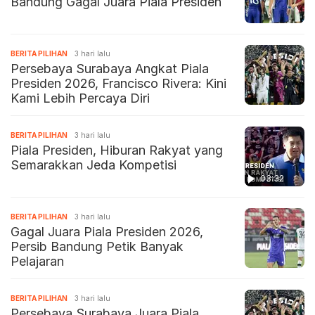
Bandung Gagal Juara Piala Presiden
BERITA PILIHAN
3 hari lalu
Persebaya Surabaya Angkat Piala
Presiden 2026, Francisco Rivera: Kini
Kami Lebih Percaya Diri
BERITA PILIHAN
3 hari lalu
Piala Presiden, Hiburan Rakyat yang
Semarakkan Jeda Kompetisi
03:32
BERITA PILIHAN
3 hari lalu
Gagal Juara Piala Presiden 2026,
Persib Bandung Petik Banyak
Pelajaran
BERITA PILIHAN
3 hari lalu
Persebaya Surabaya Juara Piala