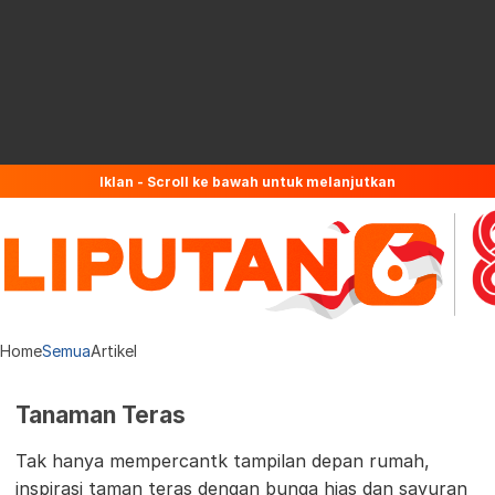
Iklan - Scroll ke bawah untuk melanjutkan
Home
Semua
Artikel
Tanaman Teras
Tak hanya mempercantk tampilan depan rumah,
inspirasi taman teras dengan bunga hias dan sayuran