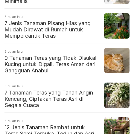
Minimalis
6 bulan lalu
7 Jenis Tanaman Pisang Hias yang
Mudah Dirawat di Rumah untuk
Mempercantik Teras
6 bulan lalu
9 Tanaman Teras yang Tidak Disukai
Kucing untuk Digali, Teras Aman dari
Gangguan Anabul
6 bulan lalu
7 Tanaman Teras yang Tahan Angin
Kencang, Ciptakan Teras Asri di
Segala Cuaca
6 bulan lalu
12 Jenis Tanaman Rambat untuk
Teras Semi Terbuka, Teduh dan Asri