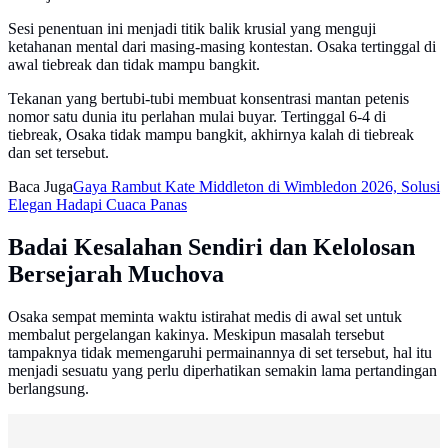
Sesi penentuan ini menjadi titik balik krusial yang menguji
ketahanan mental dari masing-masing kontestan. Osaka tertinggal di
awal tiebreak dan tidak mampu bangkit.
Tekanan yang bertubi-tubi membuat konsentrasi mantan petenis
nomor satu dunia itu perlahan mulai buyar. Tertinggal 6-4 di
tiebreak, Osaka tidak mampu bangkit, akhirnya kalah di tiebreak
dan set tersebut.
Baca Juga
Gaya Rambut Kate Middleton di Wimbledon 2026, Solusi
Elegan Hadapi Cuaca Panas
Badai Kesalahan Sendiri dan Kelolosan
Bersejarah Muchova
Osaka sempat meminta waktu istirahat medis di awal set untuk
membalut pergelangan kakinya. Meskipun masalah tersebut
tampaknya tidak memengaruhi permainannya di set tersebut, hal itu
menjadi sesuatu yang perlu diperhatikan semakin lama pertandingan
berlangsung.