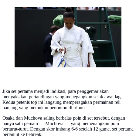
Naomi Osaka mengenakan gaun bersiluet kimono serba
putih di ajang Wimbledon 2026. (dok. Henry
NICHOLLS / AFP)
Jika set pertama menjadi indikasi, para penggemar akan
menyaksikan pertandingan yang menegangkan sejak awal laga.
Kedua petenis top ini langsung memperagakan permainan reli
panjang yang memukau penonton di tribun.
Osaka dan Muchova saling berbalas poin di set tersebut, dengan
hanya satu pemain — Muchova — yang memenangkan poin
berturut-turut. Dengan skor imbang 6-6 setelah 12 game, set pertama
berlanjut ke tiebreak.