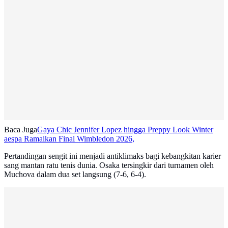
Baca Juga
Gaya Chic Jennifer Lopez hingga Preppy Look Winter
aespa Ramaikan Final Wimbledon 2026,
Pertandingan sengit ini menjadi antiklimaks bagi kebangkitan karier
sang mantan ratu tenis dunia. Osaka tersingkir dari turnamen oleh
Muchova dalam dua set langsung (7-6, 6-4).