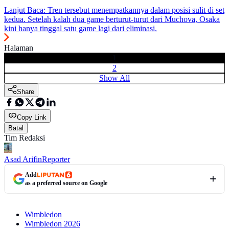
Lanjut Baca:
Tren tersebut menempatkannya dalam posisi sulit di set
kedua. Setelah kalah dua game berturut-turut dari Muchova, Osaka
kini hanya tinggal satu game lagi dari eliminasi.
Halaman
1
2
Show All
Share
Copy Link
Batal
Tim Redaksi
Asad Arifin
Reporter
Add
as a preferred source on Google
Wimbledon
Wimbledon 2026