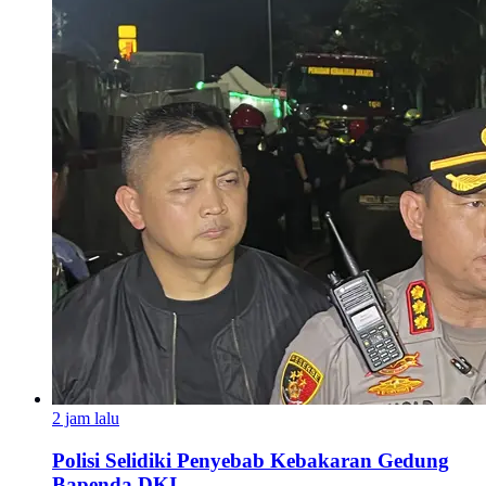
2 jam lalu
Polisi Selidiki Penyebab Kebakaran Gedung
Bapenda DKI