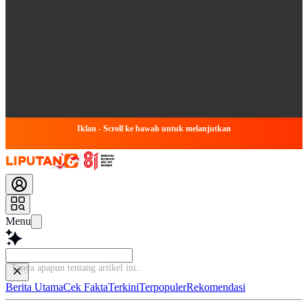
Iklan - Scroll ke bawah untuk melanjutkan
Menu
Tanya apapun tentang artik
Berita Utama
Cek Fakta
Terkini
Terpopuler
Rekomendasi