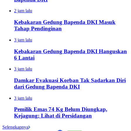
2 jam lalu
Kebakaran Gedung Bapenda DKI Masuk
Tahap Pendinginan
3 jam lalu
Kebakaran Gedung Bapenda DKI Hanguskan
6 Lantai
3 jam lalu
Damkar Evakuasi Korban Tak Sadarkan Diri
dari Gedung Bapenda DKI
3 jam lalu
Pemilik Emas 74 Kg Belum Diungkap,
Kejagung: Lihat di Persidangan
Selengkapnya