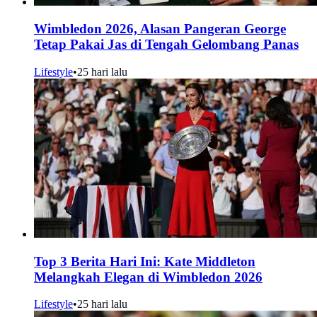
Wimbledon 2026, Alasan Pangeran George
Tetap Pakai Jas di Tengah Gelombang Panas
Lifestyle
•
25 hari lalu
Top 3 Berita Hari Ini: Kate Middleton
Melangkah Elegan di Wimbledon 2026
Lifestyle
•
25 hari lalu