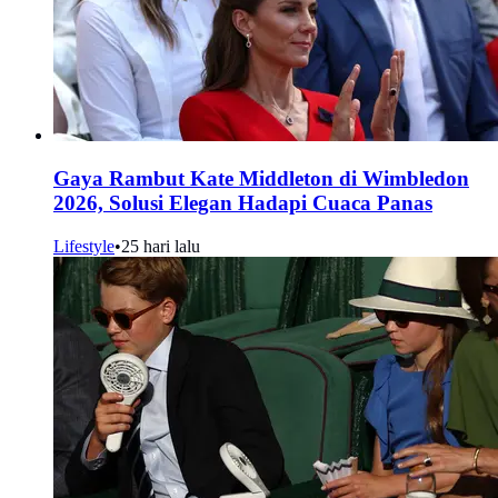
Gaya Rambut Kate Middleton di Wimbledon
2026, Solusi Elegan Hadapi Cuaca Panas
Lifestyle
•
25 hari lalu