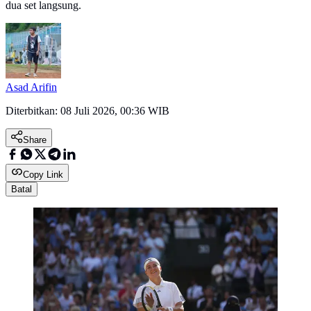
dua set langsung.
Asad Arifin
Diterbitkan:
08 Juli 2026, 00:36 WIB
Share
Copy Link
Batal