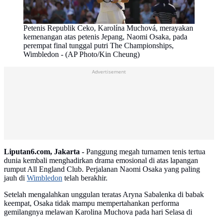
Petenis Republik Ceko, Karolína Muchová, merayakan
kemenangan atas petenis Jepang, Naomi Osaka, pada
perempat final tunggal putri The Championships,
Wimbledon - (AP Photo/Kin Cheung)
Advertisement
Liputan6.com, Jakarta -
Panggung megah turnamen tenis tertua
dunia kembali menghadirkan drama emosional di atas lapangan
rumput All England Club. Perjalanan Naomi Osaka yang paling
jauh di
Wimbledon
telah berakhir.
Setelah mengalahkan unggulan teratas Aryna Sabalenka di babak
keempat, Osaka tidak mampu mempertahankan performa
gemilangnya melawan Karolina Muchova pada hari Selasa di