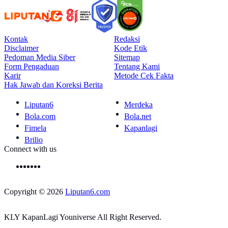
Kontak
Redaksi
Disclaimer
Kode Etik
Pedoman Media Siber
Sitemap
Form Pengaduan
Tentang Kami
Karir
Metode Cek Fakta
Hak Jawab dan Koreksi Berita
Liputan6
Merdeka
Bola.com
Bola.net
Fimela
Kapanlagi
Brilio
Connect with us
Copyright © 2026
Liputan6.com
KLY KapanLagi Youniverse All Right Reserved.