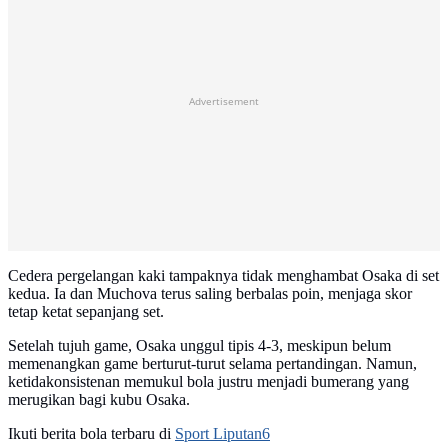
Advertisement
Cedera pergelangan kaki tampaknya tidak menghambat Osaka di set
kedua. Ia dan Muchova terus saling berbalas poin, menjaga skor
tetap ketat sepanjang set.
Setelah tujuh game, Osaka unggul tipis 4-3, meskipun belum
memenangkan game berturut-turut selama pertandingan. Namun,
ketidakonsistenan memukul bola justru menjadi bumerang yang
merugikan bagi kubu Osaka.
Ikuti berita bola terbaru di
Sport Liputan6