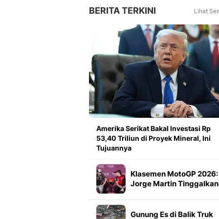
BERITA TERKINI
Lihat Se
Amerika Serikat Bakal Investasi Rp
53,40 Triliun di Proyek Mineral, Ini
Tujuannya
Klasemen MotoGP 2026:
Jorge Martin Tinggalkan
Marc Marquez
Gunung Es di Balik Truk