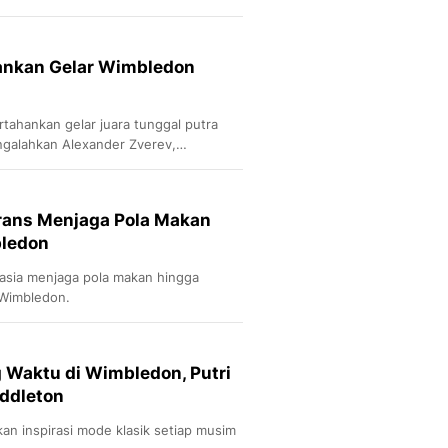
hankan Gelar Wimbledon
tahankan gelar juara tunggal putra
galahkan Alexander Zverev,
di Era Terbuka.
Frans Menjaga Pola Makan
ledon
asia menjaga pola makan hingga
Wimbledon.
 Waktu di Wimbledon, Putri
ddleton
an inspirasi mode klasik setiap musim