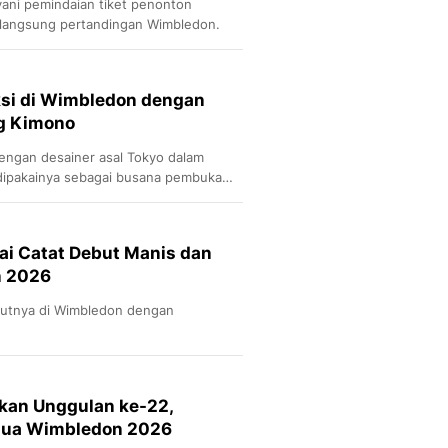
ani pemindaian tiket penonton
langsung pertandingan Wimbledon.
si di Wimbledon dengan
ng Kimono
engan desainer asal Tokyo dalam
dipakainya sebagai busana pembuka
sai Catat Debut Manis dan
n 2026
butnya di Wimbledon dengan
kan Unggulan ke-22,
dua Wimbledon 2026