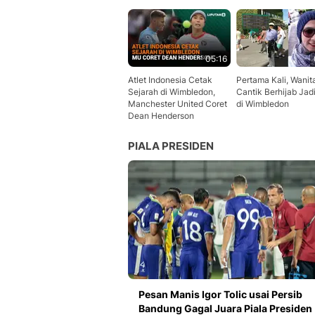
05:16
Atlet Indonesia Cetak
Pertama Kali, Wanit
Sejarah di Wimbledon,
Cantik Berhijab Jad
Manchester United Coret
di Wimbledon
Dean Henderson
PIALA PRESIDEN
Pesan Manis Igor Tolic usai Persib
Bandung Gagal Juara Piala Presiden