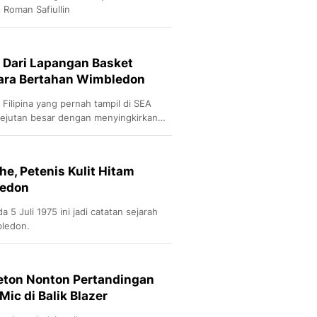
Roman Safiullin
, Dari Lapangan Basket
uara Bertahan Wimbledon
 Filipina yang pernah tampil di SEA
ejutan besar dengan menyingkirkan
26.
he, Petenis Kulit Hitam
ledon
5 Juli 1975 ini jadi catatan sejarah
bledon.
eton Nonton Pertandingan
ic di Balik Blazer