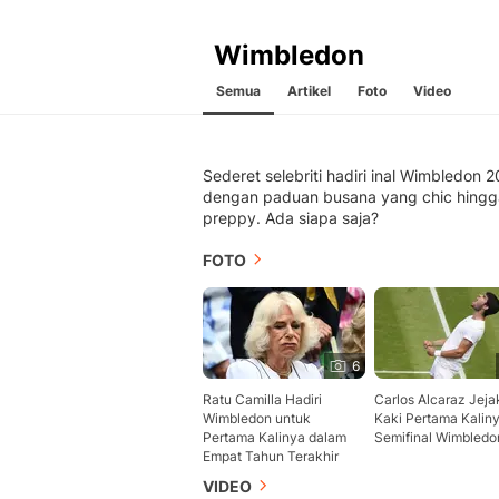
Wimbledon
Semua
Artikel
Foto
Video
Sederet selebriti hadiri inal Wimbledon 
dengan paduan busana yang chic hingg
preppy. Ada siapa saja?
FOTO
6
Ratu Camilla Hadiri
Carlos Alcaraz Jej
Wimbledon untuk
Kaki Pertama Kaliny
Pertama Kalinya dalam
Semifinal Wimbledo
Empat Tahun Terakhir
VIDEO