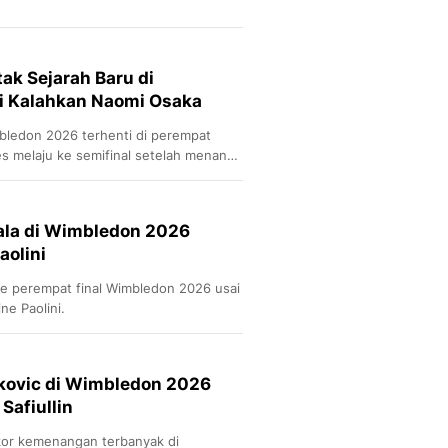
ak Sejarah Baru di
 Kalahkan Naomi Osaka
bledon 2026 terhenti di perempat
es melaju ke semifinal setelah menang
ala di Wimbledon 2026
aolini
ke perempat final Wimbledon 2026 usai
ne Paolini.
okovic di Wimbledon 2026
Safiullin
kor kemenangan terbanyak di