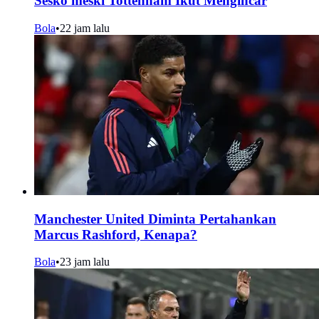
Sesko meski Tottenham Ikut Mengincar
Bola
•
22 jam lalu
Manchester United Diminta Pertahankan
Marcus Rashford, Kenapa?
Bola
•
23 jam lalu