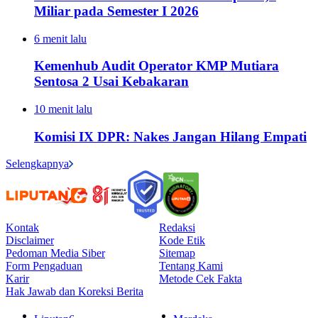
Miliar pada Semester I 2026
6 menit lalu
Kemenhub Audit Operator KMP Mutiara
Sentosa 2 Usai Kebakaran
10 menit lalu
Komisi IX DPR: Nakes Jangan Hilang Empati
Selengkapnya
Kontak
Redaksi
Disclaimer
Kode Etik
Pedoman Media Siber
Sitemap
Form Pengaduan
Tentang Kami
Karir
Metode Cek Fakta
Hak Jawab dan Koreksi Berita