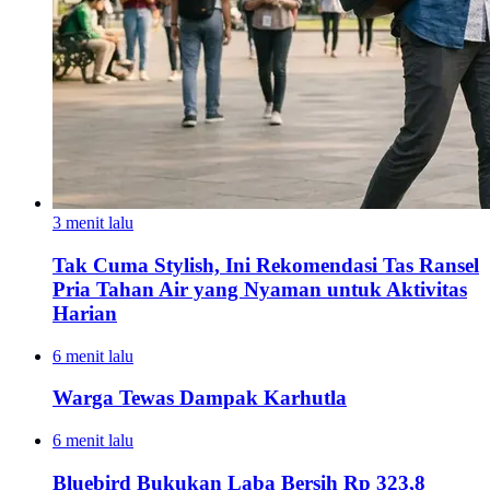
3 menit lalu
Tak Cuma Stylish, Ini Rekomendasi Tas Ransel
Pria Tahan Air yang Nyaman untuk Aktivitas
Harian
6 menit lalu
Warga Tewas Dampak Karhutla
6 menit lalu
Bluebird Bukukan Laba Bersih Rp 323,8