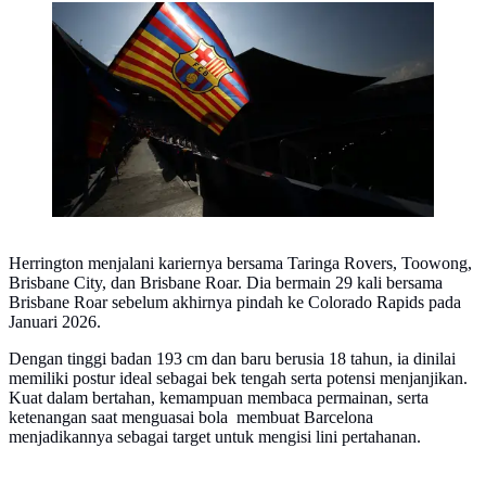
Logo dan ilustrasi Barcelona. (AFP/Pau Barrena)
Herrington menjalani kariernya bersama Taringa Rovers, Toowong,
Brisbane City, dan Brisbane Roar. Dia bermain 29 kali bersama
Brisbane Roar sebelum akhirnya pindah ke Colorado Rapids pada
Januari 2026.
Dengan tinggi badan 193 cm dan baru berusia 18 tahun, ia dinilai
memiliki postur ideal sebagai bek tengah serta potensi menjanjikan.
Kuat dalam bertahan, kemampuan membaca permainan, serta
ketenangan saat menguasai bola membuat Barcelona
menjadikannya sebagai target untuk mengisi lini pertahanan.