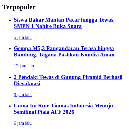
Terpopuler
Siswa Bakar Mantan Pacar hingga Tewas,
SMPN 1 Nabire Buka Suara
5 jam lalu
Gempa M5,3 Pangandaran Terasa hingga
Bandung, Tagana Pastikan Kondisi Aman
12 jam lalu
2 Pendaki Tewas di Gunung Piramid Berhasil
Dievakuasi
9 jam lalu
Cuma Ini Rute Timnas Indonesia Menuju
Semifinal Piala AFF 2026
6 jam lalu