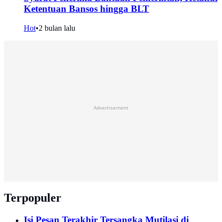
Ketentuan Bansos hingga BLT
Hot
•
2 bulan lalu
Advertisement
Terpopuler
Isi Pesan Terakhir Tersangka Mutilasi di