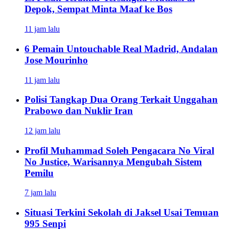
Depok, Sempat Minta Maaf ke Bos
11 jam lalu
6 Pemain Untouchable Real Madrid, Andalan
Jose Mourinho
11 jam lalu
Polisi Tangkap Dua Orang Terkait Unggahan
Prabowo dan Nuklir Iran
12 jam lalu
Profil Muhammad Soleh Pengacara No Viral
No Justice, Warisannya Mengubah Sistem
Pemilu
7 jam lalu
Situasi Terkini Sekolah di Jaksel Usai Temuan
995 Senpi