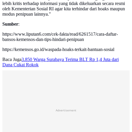
lebih kritis terhadap informasi yang tidak dikeluarkan secara resmi
oleh Kementerian Sosial RI agar kita terhindar dari hoaks maupun
modus penipuan lainnya."
Sumber
:
https://www.liputan6.com/cek-fakta/read/6261517/cara-daftar-
bansos-kemensos-dan-tips-hindari-penipuan
https://kemensos.go.id/waspada-hoaks-terkait-bantuan-sosial
Baca Juga
3.850 Warga Surabaya Terima BLT Rp 1,4 Juta dari
Dana Cukai Rokok
Advertisement