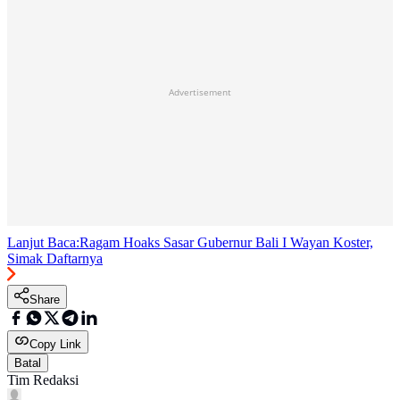
Advertisement
Lanjut Baca:
Ragam Hoaks Sasar Gubernur Bali I Wayan Koster,
Simak Daftarnya
Share
Copy Link
Batal
Tim Redaksi