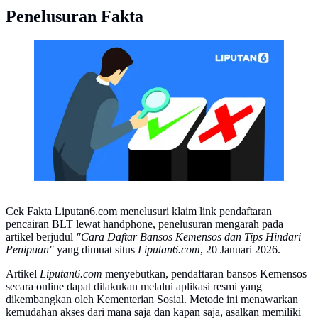
Penelusuran Fakta
CEK FAKTA Liputan6 (Liputan6.com/Abdillah)
Cek Fakta Liputan6.com menelusuri klaim link pendaftaran
pencairan BLT lewat handphone, penelusuran mengarah pada
artikel berjudul
"Cara Daftar Bansos Kemensos dan Tips Hindari
Penipuan"
yang dimuat situs
Liputan6.com
, 20 Januari 2026.
Artikel
Liputan6.com
menyebutkan, pendaftaran bansos Kemensos
secara online dapat dilakukan melalui aplikasi resmi yang
dikembangkan oleh Kementerian Sosial. Metode ini menawarkan
kemudahan akses dari mana saja dan kapan saja, asalkan memiliki