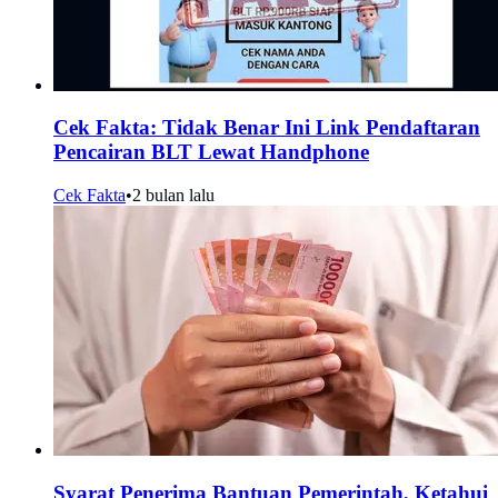
Cek Fakta: Tidak Benar Ini Link Pendaftaran
Pencairan BLT Lewat Handphone
Cek Fakta
•
2 bulan lalu
Syarat Penerima Bantuan Pemerintah, Ketahui