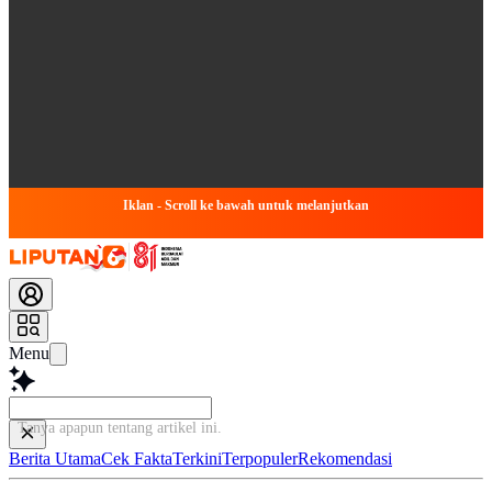
Iklan - Scroll ke bawah untuk melanjutkan
Menu
Tanya apapun tentang artikel ini.
Berita Utama
Cek Fakta
Terkini
Terpopuler
Rekomendasi