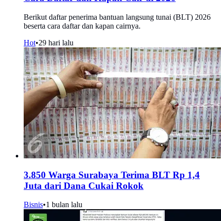
Berikut daftar penerima bantuan langsung tunai (BLT) 2026
beserta cara daftar dan kapan cairnya.
Hot
•
29 hari lalu
3.850 Warga Surabaya Terima BLT Rp 1,4
Juta dari Dana Cukai Rokok
Bisnis
•
1 bulan lalu