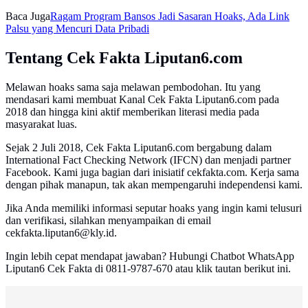
Baca Juga
Ragam Program Bansos Jadi Sasaran Hoaks, Ada Link
Palsu yang Mencuri Data Pribadi
Tentang Cek Fakta Liputan6.com
Melawan hoaks sama saja melawan pembodohan. Itu yang
mendasari kami membuat Kanal Cek Fakta Liputan6.com pada
2018 dan hingga kini aktif memberikan literasi media pada
masyarakat luas.
Sejak 2 Juli 2018, Cek Fakta Liputan6.com bergabung dalam
International Fact Checking Network (IFCN) dan menjadi partner
Facebook. Kami juga bagian dari inisiatif cekfakta.com. Kerja sama
dengan pihak manapun, tak akan mempengaruhi independensi kami.
Jika Anda memiliki informasi seputar hoaks yang ingin kami telusuri
dan verifikasi, silahkan menyampaikan di email
cekfakta.liputan6@kly.id.
Ingin lebih cepat mendapat jawaban? Hubungi Chatbot WhatsApp
Liputan6 Cek Fakta di 0811-9787-670 atau klik tautan berikut ini.