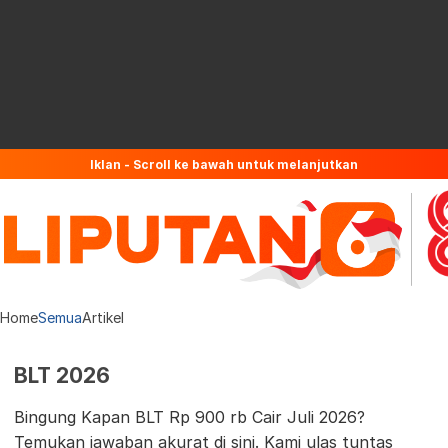
Iklan - Scroll ke bawah untuk melanjutkan
Home
Semua
Artikel
BLT 2026
Bingung Kapan BLT Rp 900 rb Cair Juli 2026?
Temukan jawaban akurat di sini. Kami ulas tuntas