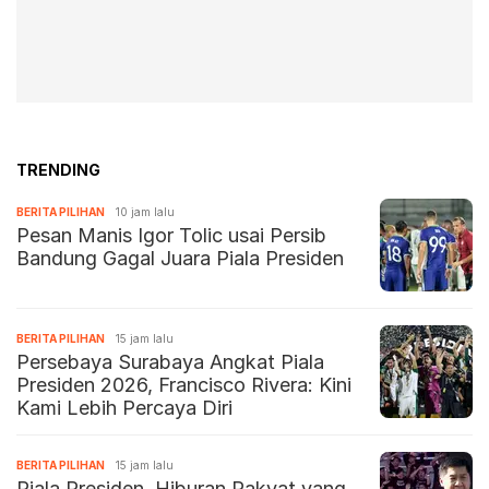
TRENDING
BERITA PILIHAN
10 jam lalu
Pesan Manis Igor Tolic usai Persib
Bandung Gagal Juara Piala Presiden
BERITA PILIHAN
15 jam lalu
Persebaya Surabaya Angkat Piala
Presiden 2026, Francisco Rivera: Kini
Kami Lebih Percaya Diri
BERITA PILIHAN
15 jam lalu
Piala Presiden, Hiburan Rakyat yang