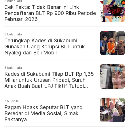
6 bulan lalu
Cek Fakta: Tidak Benar Ini Link
Pendaftaran BLT Rp 900 Ribu Periode
Februari 2026
6 bulan lalu
Terungkap Kades di Sukabumi
Gunakan Uang Korupsi BLT untuk
Nyaleg dan Beli Mobil
6 bulan lalu
Kades di Sukabumi Tilap BLT Rp 1,35
Miliar untuk Urusan Pribadi, Suruh
Anak Buah Buat LPJ Fiktif Tutupi
Korupsi
7 bulan lalu
Ragam Hoaks Seputar BLT yang
Beredar di Media Sosial, Simak
Faktanya