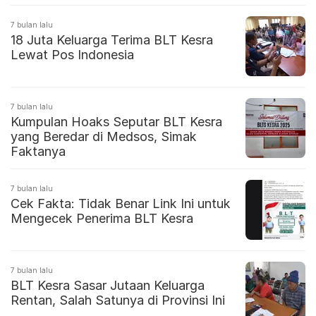
7 bulan lalu
18 Juta Keluarga Terima BLT Kesra
Lewat Pos Indonesia
7 bulan lalu
Kumpulan Hoaks Seputar BLT Kesra
yang Beredar di Medsos, Simak
Faktanya
7 bulan lalu
Cek Fakta: Tidak Benar Link Ini untuk
Mengecek Penerima BLT Kesra
7 bulan lalu
BLT Kesra Sasar Jutaan Keluarga
Rentan, Salah Satunya di Provinsi Ini