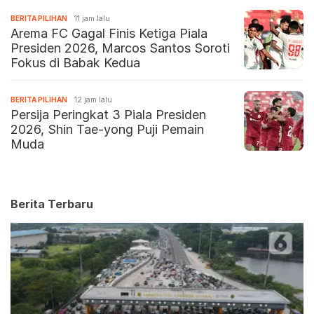
BERITA PILIHAN
11 jam lalu
Arema FC Gagal Finis Ketiga Piala
Presiden 2026, Marcos Santos Soroti
Fokus di Babak Kedua
BERITA PILIHAN
12 jam lalu
Persija Peringkat 3 Piala Presiden
2026, Shin Tae-yong Puji Pemain
Muda
Berita Terbaru