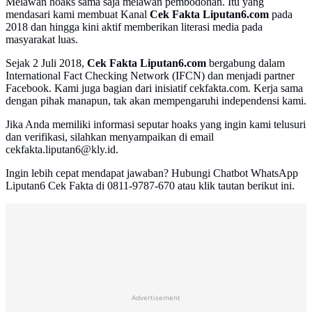
Melawan hoaks sama saja melawan pembodohan. Itu yang
mendasari kami membuat Kanal
Cek Fakta Liputan6.com
pada
2018 dan hingga kini aktif memberikan literasi media pada
masyarakat luas.
Sejak 2 Juli 2018,
Cek Fakta Liputan6.com
bergabung dalam
International Fact Checking Network (IFCN) dan menjadi partner
Facebook. Kami juga bagian dari inisiatif cekfakta.com. Kerja sama
dengan pihak manapun, tak akan mempengaruhi independensi kami.
Jika Anda memiliki informasi seputar hoaks yang ingin kami telusuri
dan verifikasi, silahkan menyampaikan di email
cekfakta.liputan6@kly.id.
Ingin lebih cepat mendapat jawaban? Hubungi Chatbot WhatsApp
Liputan6 Cek Fakta di 0811-9787-670 atau klik tautan berikut ini.
Advertisement