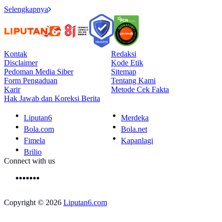
Selengkapnya
Kontak
Redaksi
Disclaimer
Kode Etik
Pedoman Media Siber
Sitemap
Form Pengaduan
Tentang Kami
Karir
Metode Cek Fakta
Hak Jawab dan Koreksi Berita
Liputan6
Merdeka
Bola.com
Bola.net
Fimela
Kapanlagi
Brilio
Connect with us
Copyright © 2026
Liputan6.com