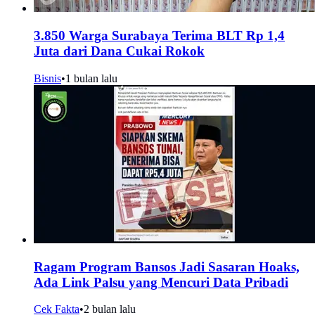
3.850 Warga Surabaya Terima BLT Rp 1,4
Juta dari Dana Cukai Rokok
Bisnis
•
1 bulan lalu
Ragam Program Bansos Jadi Sasaran Hoaks,
Ada Link Palsu yang Mencuri Data Pribadi
Cek Fakta
•
2 bulan lalu