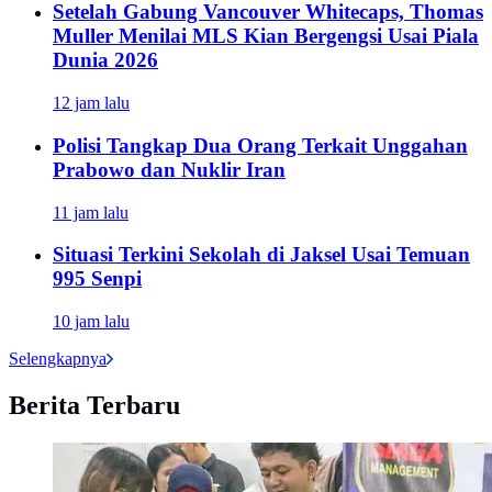
Setelah Gabung Vancouver Whitecaps, Thomas
Muller Menilai MLS Kian Bergengsi Usai Piala
Dunia 2026
12 jam lalu
Polisi Tangkap Dua Orang Terkait Unggahan
Prabowo dan Nuklir Iran
11 jam lalu
Situasi Terkini Sekolah di Jaksel Usai Temuan
995 Senpi
10 jam lalu
Selengkapnya
Berita Terbaru