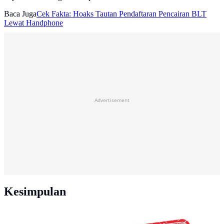
Baca Juga
Cek Fakta: Hoaks Tautan Pendaftaran Pencairan BLT
Lewat Handphone
Advertisement
Kesimpulan
Banner Cek Fakta: Salah (Liputan6.com/Triyasni)