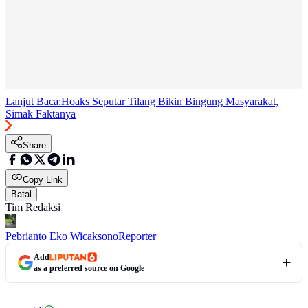
Lanjut Baca:
Hoaks Seputar Tilang Bikin Bingung Masyarakat,
Simak Faktanya
Share
Copy Link
Batal
Tim Redaksi
Pebrianto Eko Wicaksono
Reporter
Add
as a preferred source on Google