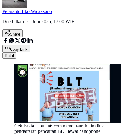
Pebrianto Eko Wicaksono
Diterbitkan:
21 Juni 2026, 17:00 WIB
Share
Copy Link
Batal
Cek Fakta Liputan6.com menelusuri klaim link
pendaftaran pencairan BLT lewat handphone.