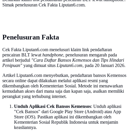
Simak penelusuran Cek Fakta Liputan6.com.
Penelusuran Fakta
Cek Fakta Liputan6.com menelusuri klaim link pendaftaran
pencairan BLT lewat
handphone
, penelusuran mengarah pada
artikel berjudul
"Cara Daftar Bansos Kemensos dan Tips Hindari
Penipuan"
yang dimuat situs
Liputan6.com
, pada 20 Januari 2026.
Artikel Liputan6.com menyebutkan, pendaftaran bansos Kemensos
secara online dapat dilakukan melalui aplikasi resmi yang
dikembangkan oleh Kementerian Sosial. Metode ini menawarkan
kemudahan akses dari mana saja dan kapan saja, asalkan memiliki
perangkat yang terhubung internet.
Unduh Aplikasi Cek Bansos Kemensos
: Unduh aplikasi
"Cek Bansos" dari Google Play Store (Android) atau App
Store (iOS). Pastikan aplikasi ini dikembangkan oleh
Kementerian Sosial Republik Indonesia untuk menjamin
keasliannya.