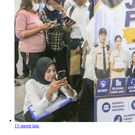
15 menit lalu