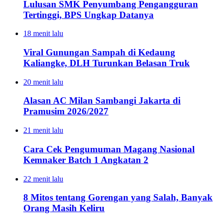
Lulusan SMK Penyumbang Pengangguran
Tertinggi, BPS Ungkap Datanya
18 menit lalu
Viral Gunungan Sampah di Kedaung
Kaliangke, DLH Turunkan Belasan Truk
20 menit lalu
Alasan AC Milan Sambangi Jakarta di
Pramusim 2026/2027
21 menit lalu
Cara Cek Pengumuman Magang Nasional
Kemnaker Batch 1 Angkatan 2
22 menit lalu
8 Mitos tentang Gorengan yang Salah, Banyak
Orang Masih Keliru