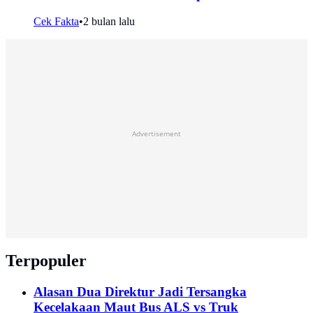
Cek Fakta
•
2 bulan lalu
Advertisement
Terpopuler
Alasan Dua Direktur Jadi Tersangka
Kecelakaan Maut Bus ALS vs Truk