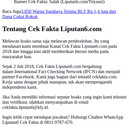
Banner Cek Fakta: Salah (Liputan6.com/Triyasni)
Baca Juga
3.850 Warga Surabaya Terima BLT Rp 1,4 Juta dari
Dana Cukai Rokok
Tentang Cek Fakta Liputan6.com
Melawan hoaks sama saja melawan pembodohan. Itu yang
mendasari kami membuat Kanal Cek Fakta Liputan6.com pada
2018 dan hingga kini aktif memberikan literasi media pada
masyarakat luas.
Sejak 2 Juli 2018, Cek Fakta Liputan6.com bergabung
dalam International Fact Checking Network (IFCN) dan menjadi
partner Facebook. Kami juga bagian dari inisiatif cekfakta.com.
Kerja sama dengan pihak manapun, tak akan mempengaruhi
independensi kami.
Jika Anda memiliki informasi seputar hoaks yang ingin kami telusuri
dan verifikasi, silahkan menyampaikan di email
cekfakta.liputan6@kly.id.
Ingin lebih cepat mendapat jawaban? Hubungi Chatbot WhatsApp
Liputan6 Cek Fakta di 0811-9787-670.