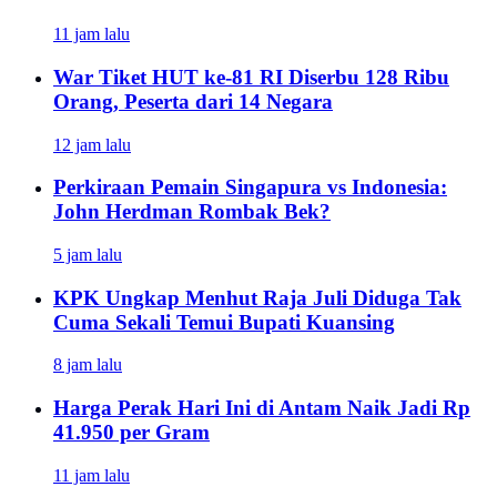
11 jam lalu
War Tiket HUT ke-81 RI Diserbu 128 Ribu
Orang, Peserta dari 14 Negara
12 jam lalu
Perkiraan Pemain Singapura vs Indonesia:
John Herdman Rombak Bek?
5 jam lalu
KPK Ungkap Menhut Raja Juli Diduga Tak
Cuma Sekali Temui Bupati Kuansing
8 jam lalu
Harga Perak Hari Ini di Antam Naik Jadi Rp
41.950 per Gram
11 jam lalu