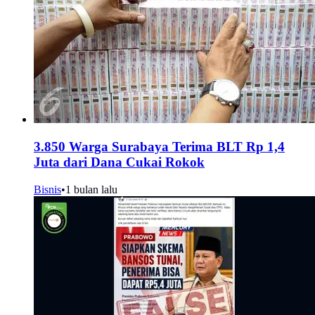
3.850 Warga Surabaya Terima BLT Rp 1,4
Juta dari Dana Cukai Rokok
Bisnis
•
1 bulan lalu