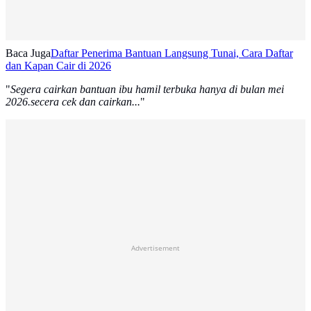
Baca Juga
Daftar Penerima Bantuan Langsung Tunai, Cara Daftar
dan Kapan Cair di 2026
"
Segera cairkan bantuan ibu hamil terbuka hanya di bulan mei
2026.secera cek dan cairkan...
"
Advertisement