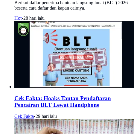
Berikut daftar penerima bantuan langsung tunai (BLT) 2026
beserta cara daftar dan kapan cairnya.
Hot
•
28 hari lalu
Cek Fakta: Hoaks Tautan Pendaftaran
Pencairan BLT Lewat Handphone
Cek Fakta
•
29 hari lalu