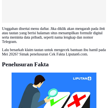
Unggahan disertai menu daftar. Jika diklik akan mengarah pada
link
atau tautan yang berisi halaman situs menampilkan formulir digital
serta meminta data pribadi, seperti nama lengkap dan nomor
Telegram.
Lalu benarkah klaim tautan untuk mengecek bantuan ibu hamil pada
Mei 2026? Simak penelusuran Cek Fakta Liputan6.com.
Penelusuran Fakta
CEK FAKTA Liputan6 (Liputan6.com/Abdillah)