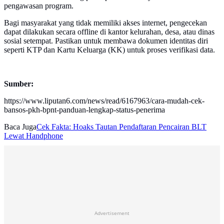
pengawasan program.
Bagi masyarakat yang tidak memiliki akses internet, pengecekan
dapat dilakukan secara offline di kantor kelurahan, desa, atau dinas
sosial setempat. Pastikan untuk membawa dokumen identitas diri
seperti KTP dan Kartu Keluarga (KK) untuk proses verifikasi data.
Sumber:
https://www.liputan6.com/news/read/6167963/cara-mudah-cek-
bansos-pkh-bpnt-panduan-lengkap-status-penerima
Baca Juga
Cek Fakta: Hoaks Tautan Pendaftaran Pencairan BLT
Lewat Handphone
Advertisement