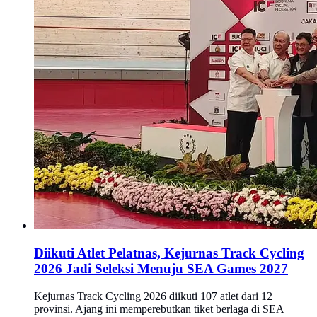
Diikuti Atlet Pelatnas, Kejurnas Track Cycling
2026 Jadi Seleksi Menuju SEA Games 2027
Kejurnas Track Cycling 2026 diikuti 107 atlet dari 12
provinsi. Ajang ini memperebutkan tiket berlaga di SEA