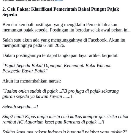
2. Cek Fakta: Klarifikasi Pemerintah Bakal Pungut Pajak
Sepeda
Beredar kembali postingan yang mengklaim Pemerintah akan
memungut pajak sepeda. Postingan itu beredar sejak awal pekan ini.
Salah satu akun ada yang mengunggahnya di Facebook. Akun itu
mempostingnya pada 6 Juli 2026.
Dalam postingannya terdapat tangkapan layar artikel berjudul:
"Pajak Sepeda Bakal Dipungut, Kemenhub Buka Wacana
Pesepeda Bayar Pajak"
Akun itu menambahkan narasi:
"Jualan onlen sudah di pajak ..FB pro juga di pajak sekarang
giliran sepeda ya kawan kawan .....!!
Setelah sepeda....!!
Siap2 nanti Kipas angin mesin cuci kulkas kompor gas strika catok
rambut AC Aquarium keset pun Rencana di pajak ...!!
Saking kaya nya rakyat Indonesia buat gaji pejabat yang miskin2"