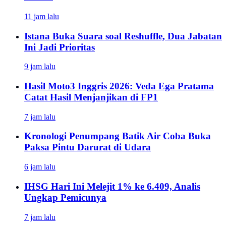
11 jam lalu
Istana Buka Suara soal Reshuffle, Dua Jabatan
Ini Jadi Prioritas
9 jam lalu
Hasil Moto3 Inggris 2026: Veda Ega Pratama
Catat Hasil Menjanjikan di FP1
7 jam lalu
Kronologi Penumpang Batik Air Coba Buka
Paksa Pintu Darurat di Udara
6 jam lalu
IHSG Hari Ini Melejit 1% ke 6.409, Analis
Ungkap Pemicunya
7 jam lalu