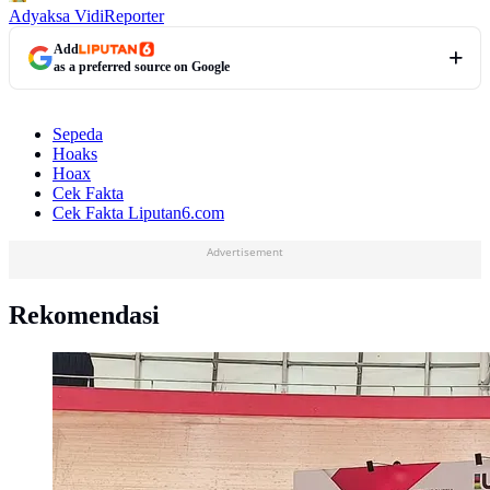
Adyaksa Vidi
Reporter
Add
as a preferred source on Google
Sepeda
Hoaks
Hoax
Cek Fakta
Cek Fakta Liputan6.com
Advertisement
Rekomendasi