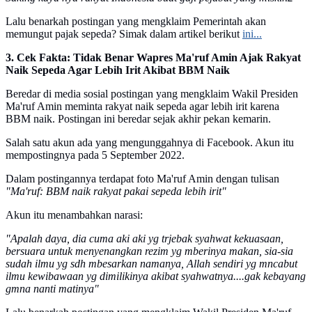
Lalu benarkah postingan yang mengklaim Pemerintah akan
memungut pajak sepeda? Simak dalam artikel berikut
ini...
3. Cek Fakta: Tidak Benar Wapres Ma'ruf Amin Ajak Rakyat
Naik Sepeda Agar Lebih Irit Akibat BBM Naik
Beredar di media sosial postingan yang mengklaim Wakil Presiden
Ma'ruf Amin meminta rakyat naik sepeda agar lebih irit karena
BBM naik. Postingan ini beredar sejak akhir pekan kemarin.
Salah satu akun ada yang mengunggahnya di Facebook. Akun itu
mempostingnya pada 5 September 2022.
Dalam postingannya terdapat foto Ma'ruf Amin dengan tulisan
"Ma'ruf: BBM naik rakyat pakai sepeda lebih irit"
Akun itu menambahkan narasi:
"Apalah daya, dia cuma aki aki yg trjebak syahwat kekuasaan,
bersuara untuk menyenangkan rezim yg mberinya makan, sia-sia
sudah ilmu yg sdh mbesarkan namanya, Allah sendiri yg mncabut
ilmu kewibawaan yg dimilikinya akibat syahwatnya....gak kebayang
gmna nanti matinya"