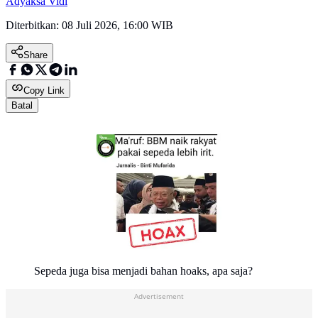
Adyaksa Vidi
Diterbitkan:
08 Juli 2026, 16:00 WIB
Share
Copy Link
Batal
Sepeda juga bisa menjadi bahan hoaks, apa saja?
Advertisement