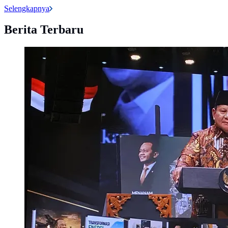
Selengkapnya
Berita Terbaru