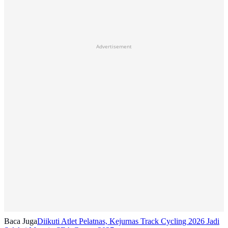
Advertisement
Baca Juga
Diikuti Atlet Pelatnas, Kejurnas Track Cycling 2026 Jadi