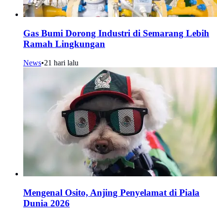
Gas Bumi Dorong Industri di Semarang Lebih
Ramah Lingkungan
News
•
21 hari lalu
Mengenal Osito, Anjing Penyelamat di Piala
Dunia 2026