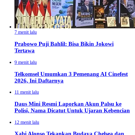
7 menit lalu
Prabowo Puji Bahlil: Bisa Bikin Jokowi
Tertawa
9 menit lalu
Telkomsel Umumkan 3 Pemenang AI Cinefest
2026, Ini Daftarnya
11 menit lalu
Daus Mini Resmi Laporkan Akun Palsu ke
Polisi, Nama Dicatut Untuk Ujaran Kebencian
12 menit lalu
Xabi Alonso Tekankan Budaya Chelsea dan