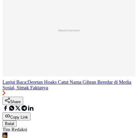
Advertisement
Lanjut Baca:
Deretan Hoaks Catut Nama Gibran Beredar di Media
Sosial, Simak Faktanya
Share
Copy Link
Batal
Tim Redaksi