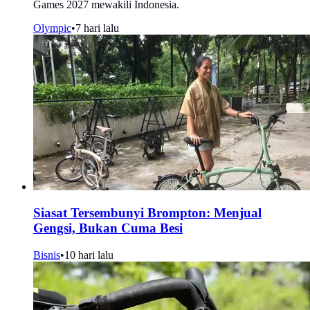
Games 2027 mewakili Indonesia.
Olympic
•
7 hari lalu
Siasat Tersembunyi Brompton: Menjual
Gengsi, Bukan Cuma Besi
Bisnis
•
10 hari lalu