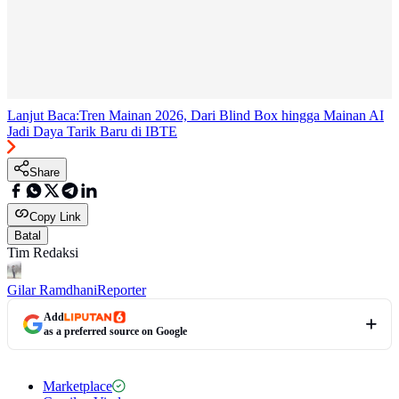
Lanjut Baca:
Tren Mainan 2026, Dari Blind Box hingga Mainan AI
Jadi Daya Tarik Baru di IBTE
Share
Copy Link
Batal
Tim Redaksi
Gilar Ramdhani
Reporter
Add
as a preferred source on Google
Marketplace