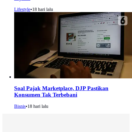
Lifestyle
•
18 hari lalu
Soal Pajak Marketplace, DJP Pastikan
Konsumen Tak Terbebani
Bisnis
•
18 hari lalu