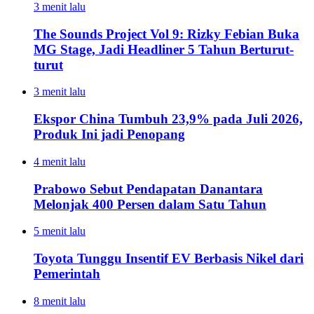
3 menit lalu
The Sounds Project Vol 9: Rizky Febian Buka
MG Stage, Jadi Headliner 5 Tahun Berturut-
turut
3 menit lalu
Ekspor China Tumbuh 23,9% pada Juli 2026,
Produk Ini jadi Penopang
4 menit lalu
Prabowo Sebut Pendapatan Danantara
Melonjak 400 Persen dalam Satu Tahun
5 menit lalu
Toyota Tunggu Insentif EV Berbasis Nikel dari
Pemerintah
8 menit lalu