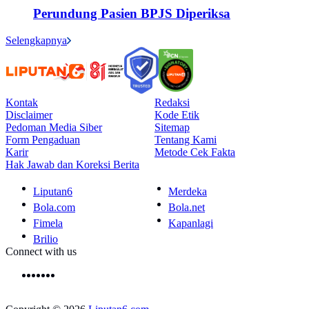
Perundung Pasien BPJS Diperiksa
Selengkapnya
Kontak
Redaksi
Disclaimer
Kode Etik
Pedoman Media Siber
Sitemap
Form Pengaduan
Tentang Kami
Karir
Metode Cek Fakta
Hak Jawab dan Koreksi Berita
Liputan6
Merdeka
Bola.com
Bola.net
Fimela
Kapanlagi
Brilio
Connect with us