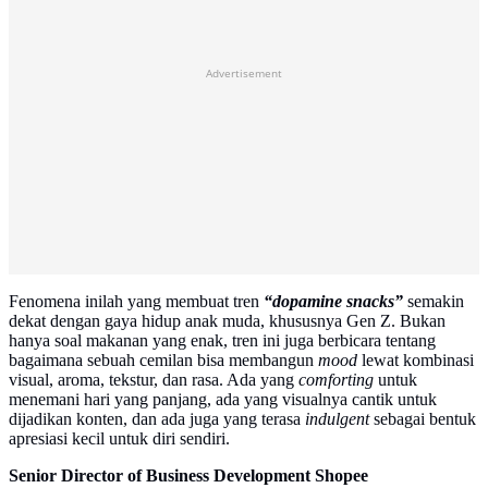
Advertisement
Fenomena inilah yang membuat tren
“dopamine snacks”
semakin
dekat dengan gaya hidup anak muda, khususnya Gen Z. Bukan
hanya soal makanan yang enak, tren ini juga berbicara tentang
bagaimana sebuah cemilan bisa membangun
mood
lewat kombinasi
visual, aroma, tekstur, dan rasa. Ada yang
comforting
untuk
menemani hari yang panjang, ada yang visualnya cantik untuk
dijadikan konten, dan ada juga yang terasa
indulgent
sebagai bentuk
apresiasi kecil untuk diri sendiri.
Senior Director of Business Development Shopee