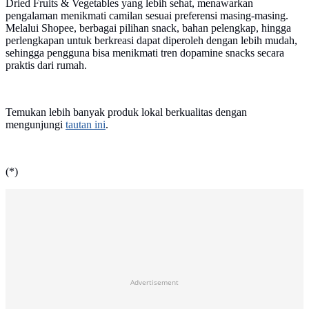
Dried Fruits & Vegetables yang lebih sehat, menawarkan
pengalaman menikmati camilan sesuai preferensi masing-masing.
Melalui Shopee, berbagai pilihan snack, bahan pelengkap, hingga
perlengkapan untuk berkreasi dapat diperoleh dengan lebih mudah,
sehingga pengguna bisa menikmati tren dopamine snacks secara
praktis dari rumah.
Temukan lebih banyak produk lokal berkualitas dengan
mengunjungi
tautan ini
.
(*)
Advertisement