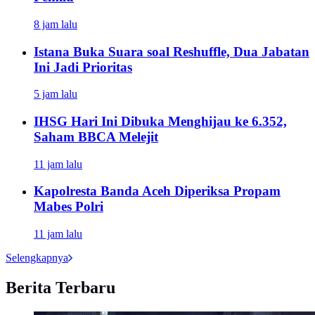
8 jam lalu
Istana Buka Suara soal Reshuffle, Dua Jabatan
Ini Jadi Prioritas
5 jam lalu
IHSG Hari Ini Dibuka Menghijau ke 6.352,
Saham BBCA Melejit
11 jam lalu
Kapolresta Banda Aceh Diperiksa Propam
Mabes Polri
11 jam lalu
Selengkapnya
Berita Terbaru