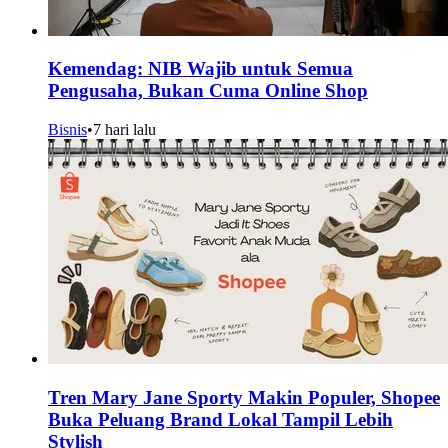
Kemendag: NIB Wajib untuk Semua
Pengusaha, Bukan Cuma Online Shop
Bisnis
•
7 hari lalu
Tren Mary Jane Sporty Makin Populer, Shopee
Buka Peluang Brand Lokal Tampil Lebih
Stylish