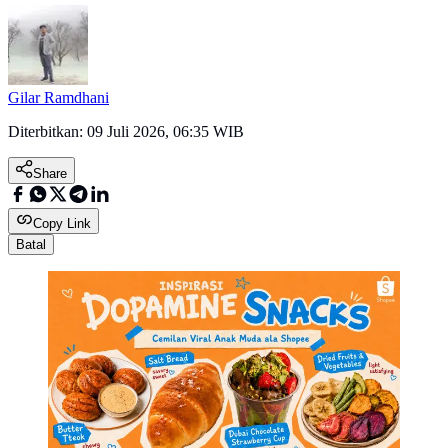
Gilar Ramdhani
Diterbitkan:
09 Juli 2026, 06:35 WIB
Share
Copy Link
Batal