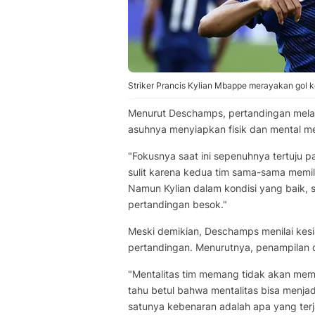
Striker Prancis Kylian Mbappe merayakan gol 
Menurut Deschamps, pertandingan melawa
asuhnya menyiapkan fisik dan mental m
"Fokusnya saat ini sepenuhnya tertuju 
sulit karena kedua tim sama-sama memilik
Namun Kylian dalam kondisi yang baik, s
pertandingan besok."
Meski demikian, Deschamps menilai kesi
pertandingan. Menurutnya, penampilan d
"Mentalitas tim memang tidak akan me
tahu betul bahwa mentalitas bisa menja
satunya kebenaran adalah apa yang terj