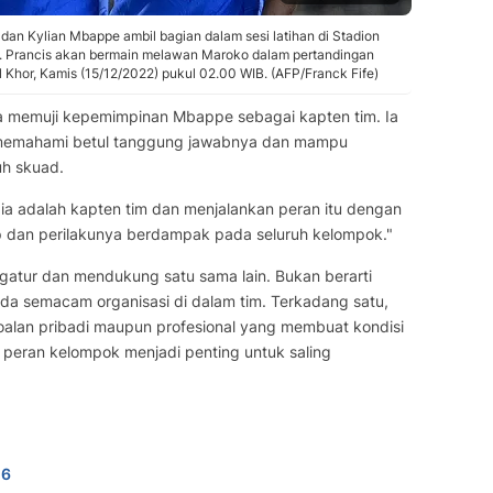
an Kylian Mbappe ambil bagian dalam sesi latihan di Stadion
 Prancis akan bermain melawan Maroko dalam pertandingan
Al Khor, Kamis (15/12/2022) pukul 02.00 WIB. (AFP/Franck Fife)
a memuji kepemimpinan Mbappe sebagai kapten tim. Ia
u memahami betul tanggung jawabnya dan mampu
uh skuad.
 dia adalah kapten tim dan menjalankan peran itu dengan
 dan perilakunya berdampak pada seluruh kelompok."
ngatur dan mendukung satu sama lain. Bukan berarti
ada semacam organisasi di dalam tim. Terkadang satu,
oalan pribadi maupun profesional yang membuat kondisi
ah peran kelompok menjadi penting untuk saling
n6