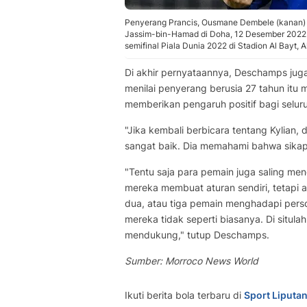
Penyerang Prancis, Ousmane Dembele (kanan) d
Jassim-bin-Hamad di Doha, 12 Desember 2022.
semifinal Piala Dunia 2022 di Stadion Al Bayt, 
Di akhir pernyataannya, Deschamps jug
menilai penyerang berusia 27 tahun it
memberikan pengaruh positif bagi selur
"Jika kembali berbicara tentang Kylian,
sangat baik. Dia memahami bahwa sikap
"Tentu saja para pemain juga saling me
mereka membuat aturan sendiri, tetapi 
dua, atau tiga pemain menghadapi pers
mereka tidak seperti biasanya. Di situl
mendukung," tutup Deschamps.
Sumber: Morroco News World
Ikuti berita bola terbaru di
Sport Liputa