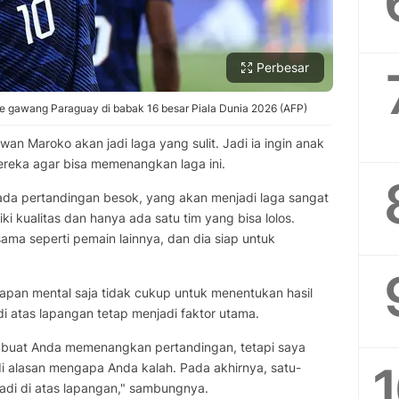
Perbesar
ke gawang Paraguay di babak 16 besar Piala Dunia 2026 (AFP)
n Maroko akan jadi laga yang sulit. Jadi ia ingin anak
ereka agar bisa memenangkan laga ini.
pada pertandingan besok, yang akan menjadi laga sangat
i kualitas dan hanya ada satu tim yang bisa lolos.
ama seperti pemain lainnya, dan dia siap untuk
apan mental saja tidak cukup untuk menentukan hasil
i atas lapangan tetap menjadi faktor utama.
mbuat Anda memenangkan pertandingan, tetapi saya
di alasan mengapa Anda kalah. Pada akhirnya, satu-
adi di atas lapangan," sambungnya.