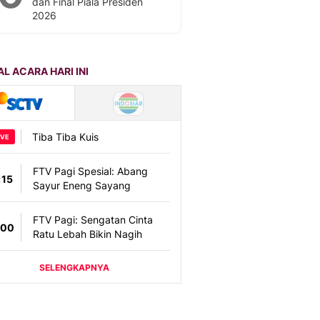
dan Final Piala Presiden
2026