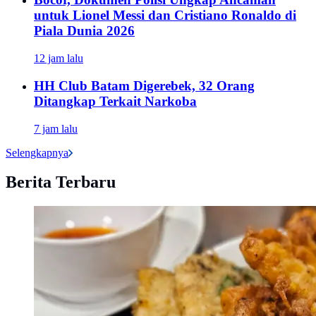
untuk Lionel Messi dan Cristiano Ronaldo di
Piala Dunia 2026
12 jam lalu
HH Club Batam Digerebek, 32 Orang
Ditangkap Terkait Narkoba
7 jam lalu
Selengkapnya
Berita Terbaru