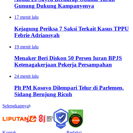
Gunung Dukung Kampanyenya
17 menit lalu
Kejagung Periksa 7 Saksi Terkait Kasus TPPU
Febrie Adriansyah
19 menit lalu
Menaker Beri Diskon 50 Persen Iuran BPJS
Ketenagakerjaan Pekerja Persampahan
24 menit lalu
Plt PM Kosovo Dilempari Telur di Parlemen,
Sidang Berujung Ricuh
Selengkapnya
Kontak
Redaksi