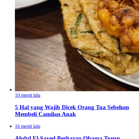
10 menit lalu
5 Hal yang Wajib Dicek Orang Tua Sebelum
Membeli Camilan Anak
16 menit lalu
Abdul El-Sayed Berharap Obama Turun