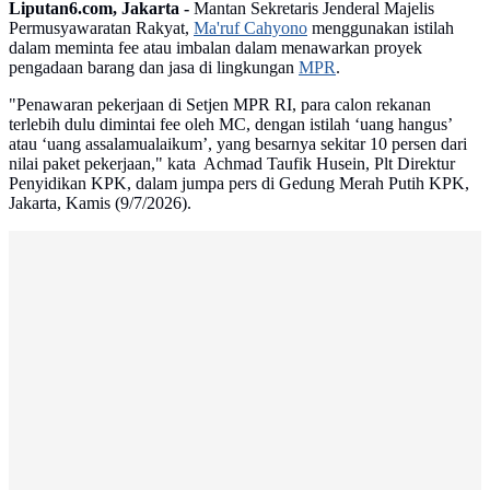
Liputan6.com, Jakarta -
Mantan Sekretaris Jenderal Majelis
Permusyawaratan Rakyat,
Ma'ruf Cahyono
menggunakan istilah
dalam meminta fee atau imbalan dalam menawarkan proyek
pengadaan barang dan jasa di lingkungan
MPR
.
"Penawaran pekerjaan di Setjen MPR RI, para calon rekanan
terlebih dulu dimintai fee oleh MC, dengan istilah ‘uang hangus’
atau ‘uang assalamualaikum’, yang besarnya sekitar 10 persen dari
nilai paket pekerjaan," kata Achmad Taufik Husein, Plt Direktur
Penyidikan KPK, dalam jumpa pers di Gedung Merah Putih KPK,
Jakarta, Kamis (9/7/2026).