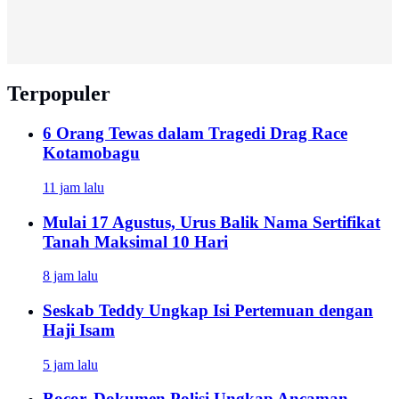
Terpopuler
6 Orang Tewas dalam Tragedi Drag Race
Kotamobagu
11 jam lalu
Mulai 17 Agustus, Urus Balik Nama Sertifikat
Tanah Maksimal 10 Hari
8 jam lalu
Seskab Teddy Ungkap Isi Pertemuan dengan
Haji Isam
5 jam lalu
Bocor, Dokumen Polisi Ungkap Ancaman