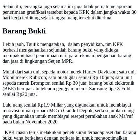
Selain itu, tersangka juga selama ini juga tidak pernah melaporkan
penerimaan gratifikasi tersebut kepada KPK dalam jangka waktu 30
hari kerja terhitung sejak tanggal uang tersebut diterima.
Barang Bukti
Lebih jauh, Taufik mengatakan, dalam penyidikan, tim KPK
berhasil mengamankan sejumlah barang bukti yang diduga
merupakan hasil penerimaan dari para rekanan pengadaan barang
dan jasa di lingkungan Setjen MPR.
Mulai dari satu unit sepeda motor merek Harley Davidson; satu unit
Mobil merek Rubicon; satu buah gitar senilai Rp 10 juta; satu unit
sepeda merek Brompton senilai Rp 30 juta; barang bukti elektronik
(BBE) berupa satu telepon genggam merek Samsung tipe Z Fold
senilai Rp20 juta.
Lalu uang senilai Rp1,9 Miliar yang digunakan untuk membiayai
renovasi rumah pribadi MC di Gandul Depok; serta sejumlah uang
yang digunakan untuk membiayai resepsi pernikahan anak Ma’ruf
pada bulan November 2020.
"KPK masih terus melakukan penelusuran terhadap aset dan barang
bukti yang berkaitan dengan perkara ini untuk mengoptimalkan