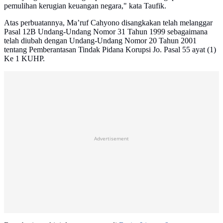
pemulihan kerugian keuangan negara," kata Taufik.
Atas perbuatannya, Ma’ruf Cahyono disangkakan telah melanggar
Pasal 12B Undang-Undang Nomor 31 Tahun 1999 sebagaimana
telah diubah dengan Undang-Undang Nomor 20 Tahun 2001
tentang Pemberantasan Tindak Pidana Korupsi Jo. Pasal 55 ayat (1)
Ke 1 KUHP.
Advertisement