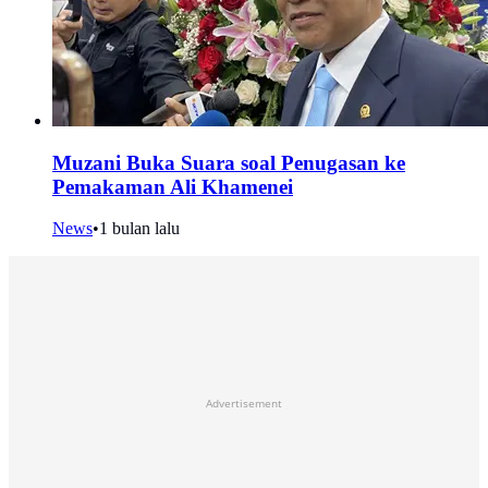
Muzani Buka Suara soal Penugasan ke
Pemakaman Ali Khamenei
News
•
1 bulan lalu
Advertisement