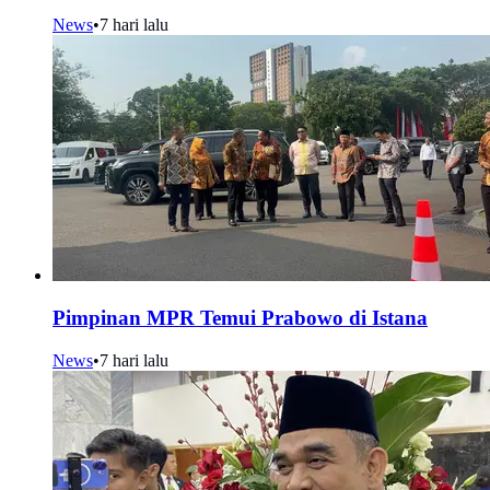
News
•
7 hari lalu
Pimpinan MPR Temui Prabowo di Istana
News
•
7 hari lalu