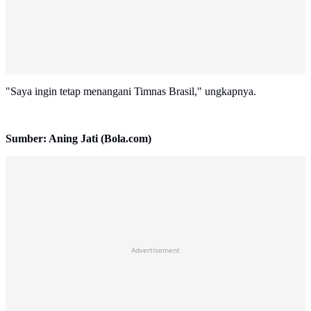
"Saya ingin tetap menangani Timnas Brasil," ungkapnya.
Sumber: Aning Jati (Bola.com)
Advertisement