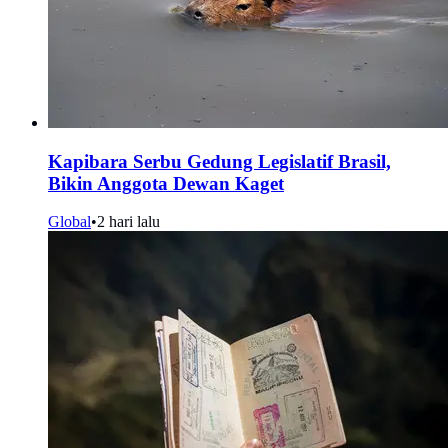
Kapibara Serbu Gedung Legislatif Brasil,
Bikin Anggota Dewan Kaget
Global
•
2 hari lalu