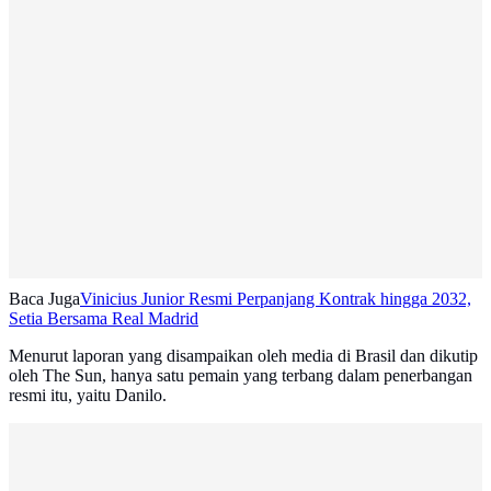
Baca Juga
Vinicius Junior Resmi Perpanjang Kontrak hingga 2032,
Setia Bersama Real Madrid
Menurut laporan yang disampaikan oleh media di Brasil dan dikutip
oleh The Sun, hanya satu pemain yang terbang dalam penerbangan
resmi itu, yaitu Danilo.