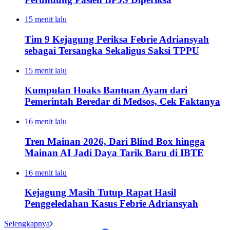
15 menit lalu
Tim 9 Kejagung Periksa Febrie Adriansyah
sebagai Tersangka Sekaligus Saksi TPPU
15 menit lalu
Kumpulan Hoaks Bantuan Ayam dari
Pemerintah Beredar di Medsos, Cek Faktanya
16 menit lalu
Tren Mainan 2026, Dari Blind Box hingga
Mainan AI Jadi Daya Tarik Baru di IBTE
16 menit lalu
Kejagung Masih Tutup Rapat Hasil
Penggeledahan Kasus Febrie Adriansyah
Selengkapnya