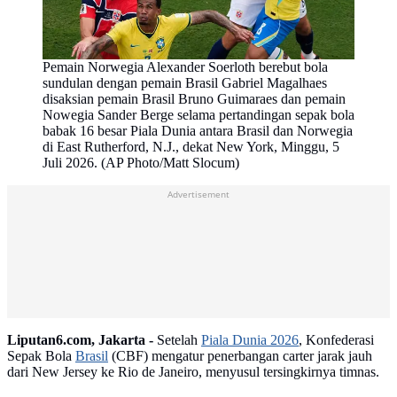
Pemain Norwegia Alexander Soerloth berebut bola
sundulan dengan pemain Brasil Gabriel Magalhaes
disaksian pemain Brasil Bruno Guimaraes dan pemain
Nowegia Sander Berge selama pertandingan sepak bola
babak 16 besar Piala Dunia antara Brasil dan Norwegia
di East Rutherford, N.J., dekat New York, Minggu, 5
Juli 2026. (AP Photo/Matt Slocum)
Advertisement
Liputan6.com, Jakarta -
Setelah
Piala Dunia 2026
, Konfederasi
Sepak Bola
Brasil
(CBF) mengatur penerbangan carter jarak jauh
dari New Jersey ke Rio de Janeiro, menyusul tersingkirnya timnas.