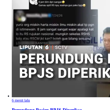
6 menit lalu
Perundung Pasien BPJS Diperiksa