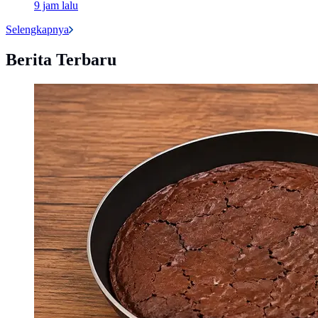
9 jam lalu
Selengkapnya
Berita Terbaru