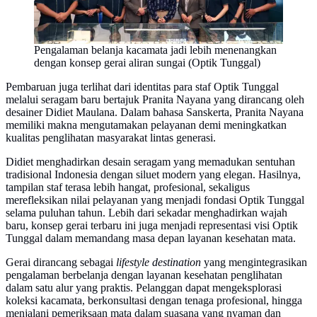
Pengalaman belanja kacamata jadi lebih menenangkan
dengan konsep gerai aliran sungai (Optik Tunggal)
Pembaruan juga terlihat dari identitas para staf Optik Tunggal
melalui seragam baru bertajuk Pranita Nayana yang dirancang oleh
desainer Didiet Maulana. Dalam bahasa Sanskerta, Pranita Nayana
memiliki makna mengutamakan pelayanan demi meningkatkan
kualitas penglihatan masyarakat lintas generasi.
Didiet menghadirkan desain seragam yang memadukan sentuhan
tradisional Indonesia dengan siluet modern yang elegan. Hasilnya,
tampilan staf terasa lebih hangat, profesional, sekaligus
merefleksikan nilai pelayanan yang menjadi fondasi Optik Tunggal
selama puluhan tahun. Lebih dari sekadar menghadirkan wajah
baru, konsep gerai terbaru ini juga menjadi representasi visi Optik
Tunggal dalam memandang masa depan layanan kesehatan mata.
Gerai dirancang sebagai
lifestyle destination
yang mengintegrasikan
pengalaman berbelanja dengan layanan kesehatan penglihatan
dalam satu alur yang praktis. Pelanggan dapat mengeksplorasi
koleksi kacamata, berkonsultasi dengan tenaga profesional, hingga
menjalani pemeriksaan mata dalam suasana yang nyaman dan