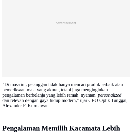
Advertisement
"Di masa ini, pelanggan tidak hanya mencari produk terbaik atau
pemeriksaan mata yang akurat, tetapi juga menginginkan
pengalaman berbelanja yang lebih ramah, nyaman,
personalized
,
dan relevan dengan gaya hidup modern," ujar CEO Optik Tunggal,
Alexander F. Kurniawan.
Pengalaman Memilih Kacamata Lebih