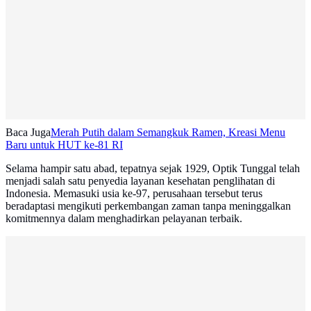
Baca Juga
Merah Putih dalam Semangkuk Ramen, Kreasi Menu
Baru untuk HUT ke-81 RI
Selama hampir satu abad, tepatnya sejak 1929, Optik Tunggal telah
menjadi salah satu penyedia layanan kesehatan penglihatan di
Indonesia. Memasuki usia ke-97, perusahaan tersebut terus
beradaptasi mengikuti perkembangan zaman tanpa meninggalkan
komitmennya dalam menghadirkan pelayanan terbaik.