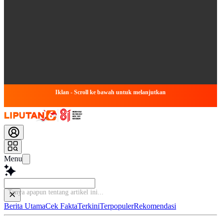
Iklan - Scroll ke bawah untuk melanjutkan
Menu
T
Berita Utama
Cek Fakta
Terkini
Terpopuler
Rekomendasi