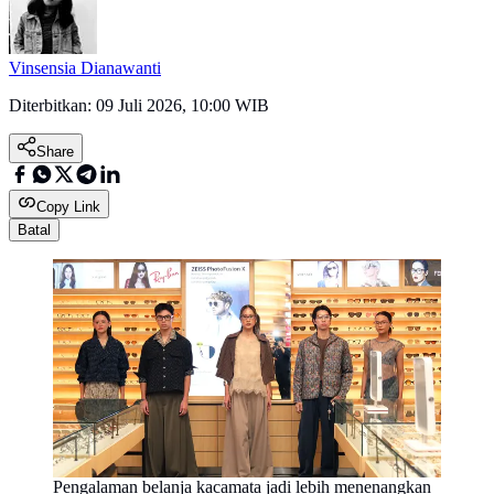
Vinsensia Dianawanti
Diterbitkan:
09 Juli 2026, 10:00 WIB
Share
Copy Link
Batal
Pengalaman belanja kacamata jadi lebih menenangkan