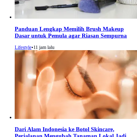
Panduan Lengkap Memilih Brush Makeup
Dasar untuk Pemula agar Riasan Sempurna
Lifestyle
•
11 jam lalu
Dari Alam Indonesia ke Botol Skincare,
Perjalanan Mengubah Tanaman Lokal Jadi