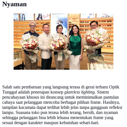
Nyaman
Pengalaman belanja kacamata jadi lebih menenangkan
dengan konsep gerai aliran sungai (Optik Tunggal)
Salah satu pembaruan yang langsung terasa di gerai terbaru Optik
Tunggal adalah penerapan konsep
glareless lighting
. Sistem
pencahayaan khusus ini dirancang untuk meminimalkan pantulan
cahaya saat pelanggan mencoba berbagai pilihan frame. Hasilnya,
tampilan kacamata dapat terlihat lebih jelas tanpa gangguan refleksi
lampu. Suasana toko pun terasa lebih terang, bersih, dan nyaman
sehingga pelanggan bisa lebih leluasa menentukan frame yang
sesuai dengan karakter maupun kebutuhan sehari-hari.