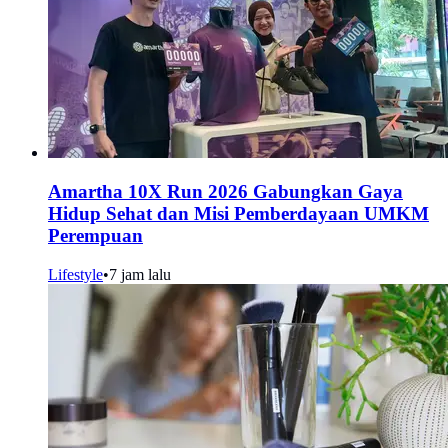
Amartha 10X Run 2026 Gabungkan Gaya
Hidup Sehat dan Misi Pemberdayaan UMKM
Perempuan
Lifestyle
•
7 jam lalu