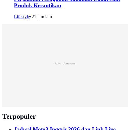
Produk Kecantikan
Lifestyle
•
21 jam lalu
Advertisement
Terpopuler
Jadwal Moto3 Inggris 2026 dan Link Live