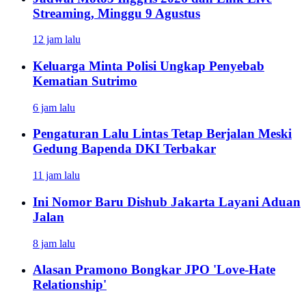
Streaming, Minggu 9 Agustus
12 jam lalu
Keluarga Minta Polisi Ungkap Penyebab
Kematian Sutrimo
6 jam lalu
Pengaturan Lalu Lintas Tetap Berjalan Meski
Gedung Bapenda DKI Terbakar
11 jam lalu
Ini Nomor Baru Dishub Jakarta Layani Aduan
Jalan
8 jam lalu
Alasan Pramono Bongkar JPO 'Love-Hate
Relationship'