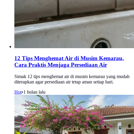
12 Tips Menghemat Air di Musim Kemarau,
Cara Praktis Menjaga Persediaan Air
Simak 12 tips menghemat air di musim kemarau yang mudah
diterapkan agar persediaan air tetap aman setiap hari.
Hot
•
1 bulan lalu