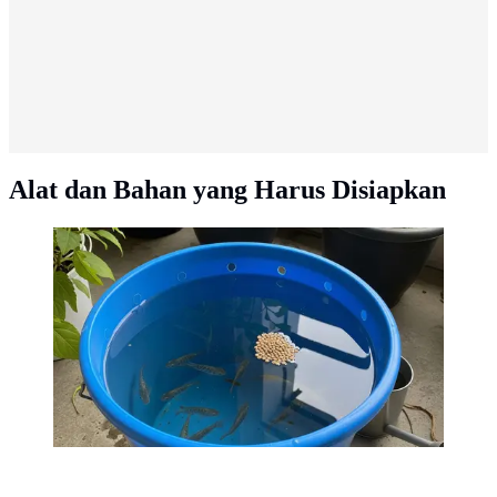
Alat dan Bahan yang Harus Disiapkan
Metode Tradisional, Budidaya Ikan Nila di Ember
Tanpa Aerator. Foto: Gemini