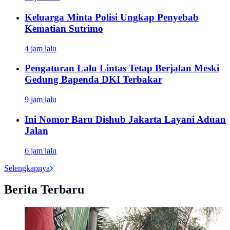
Keluarga Minta Polisi Ungkap Penyebab
Kematian Sutrimo
4 jam lalu
Pengaturan Lalu Lintas Tetap Berjalan Meski
Gedung Bapenda DKI Terbakar
9 jam lalu
Ini Nomor Baru Dishub Jakarta Layani Aduan
Jalan
6 jam lalu
Selengkapnya
Berita Terbaru