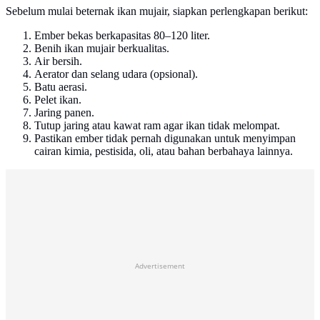
Sebelum mulai beternak ikan mujair, siapkan perlengkapan berikut:
Ember bekas berkapasitas 80–120 liter.
Benih ikan mujair berkualitas.
Air bersih.
Aerator dan selang udara (opsional).
Batu aerasi.
Pelet ikan.
Jaring panen.
Tutup jaring atau kawat ram agar ikan tidak melompat.
Pastikan ember tidak pernah digunakan untuk menyimpan
cairan kimia, pestisida, oli, atau bahan berbahaya lainnya.
Advertisement