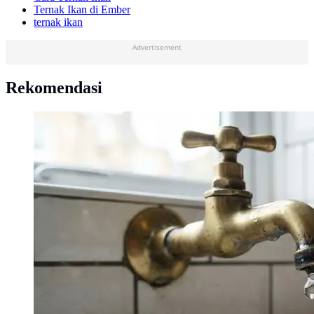
Ternak Ikan di Ember
ternak ikan
Advertisement
Rekomendasi