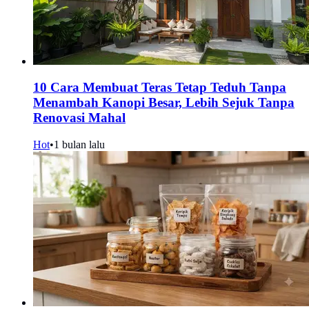
10 Cara Membuat Teras Tetap Teduh Tanpa
Menambah Kanopi Besar, Lebih Sejuk Tanpa
Renovasi Mahal
Hot
•
1 bulan lalu