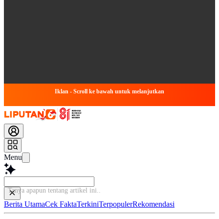
Iklan - Scroll ke bawah untuk melanjutkan
Menu
Tanya apapun te
Berita Utama
Cek Fakta
Terkini
Terpopuler
Rekomendasi