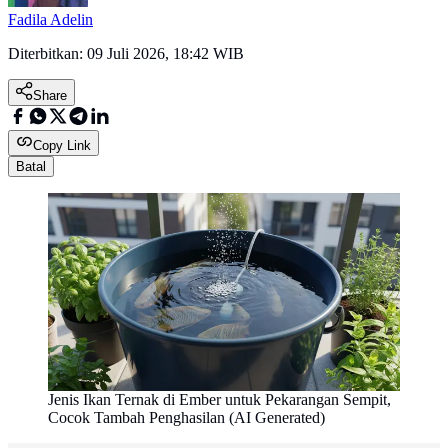
Fadila Adelin
Diterbitkan:
09 Juli 2026, 18:42 WIB
Share
Copy Link
Batal
Jenis Ikan Ternak di Ember untuk Pekarangan Sempit,
Cocok Tambah Penghasilan (AI Generated)