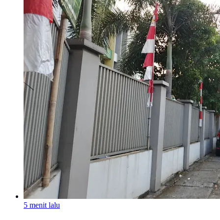
5 menit lalu