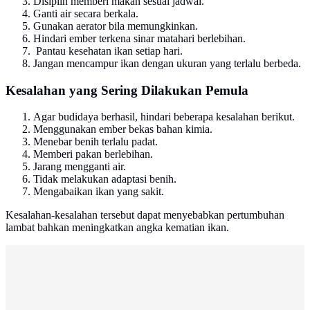
Disiplin memberi makan sesuai jadwal.
Ganti air secara berkala.
Gunakan aerator bila memungkinkan.
Hindari ember terkena sinar matahari berlebihan.
Pantau kesehatan ikan setiap hari.
Jangan mencampur ikan dengan ukuran yang terlalu berbeda.
Kesalahan yang Sering Dilakukan Pemula
Agar budidaya berhasil, hindari beberapa kesalahan berikut.
Menggunakan ember bekas bahan kimia.
Menebar benih terlalu padat.
Memberi pakan berlebihan.
Jarang mengganti air.
Tidak melakukan adaptasi benih.
Mengabaikan ikan yang sakit.
Kesalahan-kesalahan tersebut dapat menyebabkan pertumbuhan
lambat bahkan meningkatkan angka kematian ikan.