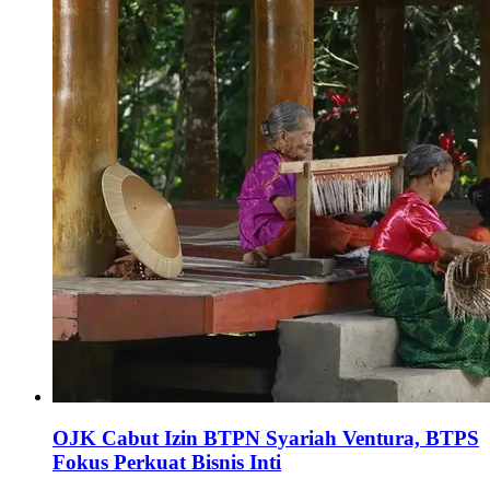
OJK Cabut Izin BTPN Syariah Ventura, BTPS
Fokus Perkuat Bisnis Inti