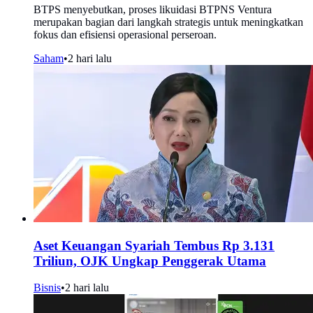
BTPS menyebutkan, proses likuidasi BTPNS Ventura
merupakan bagian dari langkah strategis untuk meningkatkan
fokus dan efisiensi operasional perseroan.
Saham
•
2 hari lalu
Aset Keuangan Syariah Tembus Rp 3.131
Triliun, OJK Ungkap Penggerak Utama
Bisnis
•
2 hari lalu