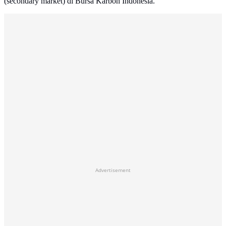
(secondary market) di Bursa Karbon Indonesia.
Advertisement