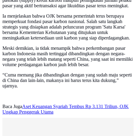
pasokan (supply) kredit karbon maupun peningkatan jumlah pelaku
pasar yang aktif bertransaksi agar likuiditas pasar terus meningkat.
Ia menjelaskan bahwa OJK bersama pemerintah terus berupaya
memperkuat fondasi pasar karbon nasional. Salah satu langkah
strategis yang disiapkan adalah peluncuran program 'Satu Karsa'
bersama Kementerian Kehutanan yang ditujukan untuk
meningkatkan ketersediaan unit karbon yang siap diperdagangkan.
Meski demikian, ia tidak menampik bahwa perkembangan pasar
karbon Indonesia masih tertinggal dibandingkan dengan negara-
negara yang telah lebih matang seperti China, yang saat ini memiliki
volume perdagangan karbon jauh lebih besar.
“Cuma memang jika dibandingkan dengan yang sudah maju seperti
di China dan lain-lain, makanya ini harus terus kita dukung,”
ujarnya.
Baca Juga
Aset Keuangan Syariah Tembus Rp 3.131 Triliun, OJK
Ungkap Penggerak Utama