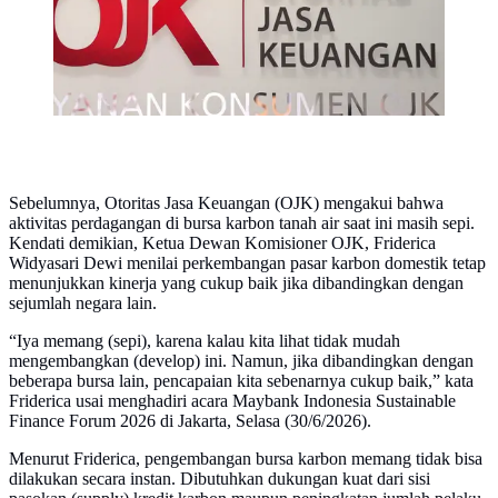
Sebelumnya, Otoritas Jasa Keuangan (OJK) mengakui bahwa
aktivitas perdagangan di bursa karbon tanah air saat ini masih sepi.
Kendati demikian, Ketua Dewan Komisioner OJK, Friderica
Widyasari Dewi menilai perkembangan pasar karbon domestik tetap
menunjukkan kinerja yang cukup baik jika dibandingkan dengan
sejumlah negara lain.
“Iya memang (sepi), karena kalau kita lihat tidak mudah
mengembangkan (develop) ini. Namun, jika dibandingkan dengan
beberapa bursa lain, pencapaian kita sebenarnya cukup baik,” kata
Friderica usai menghadiri acara Maybank Indonesia Sustainable
Finance Forum 2026 di Jakarta, Selasa (30/6/2026).
Menurut Friderica, pengembangan bursa karbon memang tidak bisa
dilakukan secara instan. Dibutuhkan dukungan kuat dari sisi