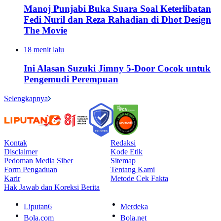
Manoj Punjabi Buka Suara Soal Keterlibatan
Fedi Nuril dan Reza Rahadian di Dhot Design
The Movie
18 menit lalu
Ini Alasan Suzuki Jimny 5-Door Cocok untuk
Pengemudi Perempuan
Selengkapnya
Kontak
Redaksi
Disclaimer
Kode Etik
Pedoman Media Siber
Sitemap
Form Pengaduan
Tentang Kami
Karir
Metode Cek Fakta
Hak Jawab dan Koreksi Berita
Liputan6
Merdeka
Bola.com
Bola.net