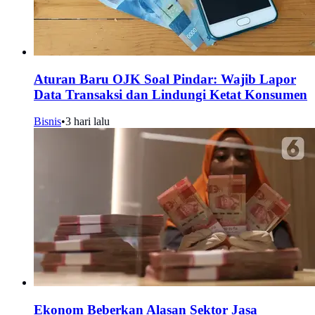
Aturan Baru OJK Soal Pindar: Wajib Lapor
Data Transaksi dan Lindungi Ketat Konsumen
Bisnis
•
3 hari lalu
Ekonom Beberkan Alasan Sektor Jasa