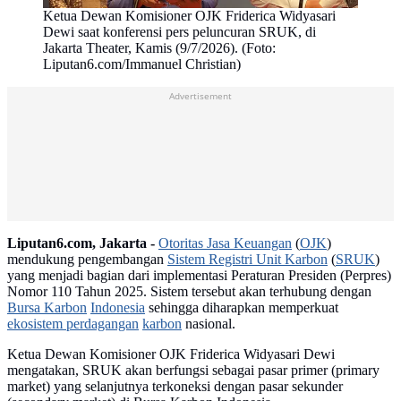
Ketua Dewan Komisioner OJK Friderica Widyasari
Dewi saat konferensi pers peluncuran SRUK, di
Jakarta Theater, Kamis (9/7/2026). (Foto:
Liputan6.com/Immanuel Christian)
Advertisement
Liputan6.com, Jakarta -
Otoritas Jasa Keuangan
(
OJK
)
mendukung pengembangan
Sistem Registri Unit Karbon
(
SRUK
)
yang menjadi bagian dari implementasi Peraturan Presiden (Perpres)
Nomor 110 Tahun 2025. Sistem tersebut akan terhubung dengan
Bursa Karbon
Indonesia
sehingga diharapkan memperkuat
ekosistem perdagangan
karbon
nasional.
Ketua Dewan Komisioner OJK Friderica Widyasari Dewi
mengatakan, SRUK akan berfungsi sebagai pasar primer (primary
market) yang selanjutnya terkoneksi dengan pasar sekunder