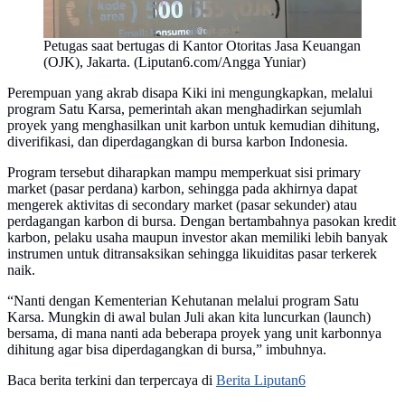
Petugas saat bertugas di Kantor Otoritas Jasa Keuangan
(OJK), Jakarta. (Liputan6.com/Angga Yuniar)
Perempuan yang akrab disapa Kiki ini mengungkapkan, melalui
program Satu Karsa, pemerintah akan menghadirkan sejumlah
proyek yang menghasilkan unit karbon untuk kemudian dihitung,
diverifikasi, dan diperdagangkan di bursa karbon Indonesia.
Program tersebut diharapkan mampu memperkuat sisi primary
market (pasar perdana) karbon, sehingga pada akhirnya dapat
mengerek aktivitas di secondary market (pasar sekunder) atau
perdagangan karbon di bursa. Dengan bertambahnya pasokan kredit
karbon, pelaku usaha maupun investor akan memiliki lebih banyak
instrumen untuk ditransaksikan sehingga likuiditas pasar terkerek
naik.
“Nanti dengan Kementerian Kehutanan melalui program Satu
Karsa. Mungkin di awal bulan Juli akan kita luncurkan (launch)
bersama, di mana nanti ada beberapa proyek yang unit karbonnya
dihitung agar bisa diperdagangkan di bursa,” imbuhnya.
Baca berita terkini dan terpercaya di
Berita Liputan6