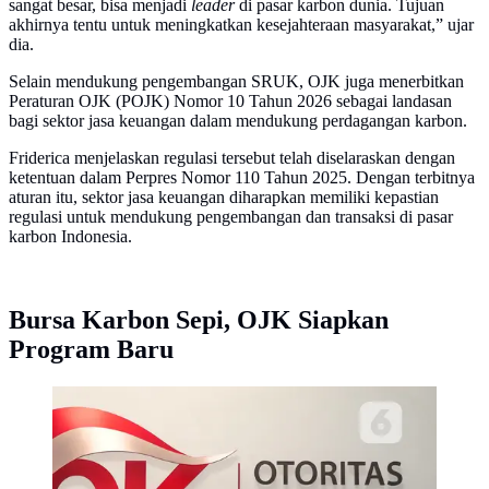
sangat besar, bisa menjadi
leader
di pasar karbon dunia. Tujuan
akhirnya tentu untuk meningkatkan kesejahteraan masyarakat,” ujar
dia.
Selain mendukung pengembangan SRUK, OJK juga menerbitkan
Peraturan OJK (POJK) Nomor 10 Tahun 2026 sebagai landasan
bagi sektor jasa keuangan dalam mendukung perdagangan karbon.
Friderica menjelaskan regulasi tersebut telah diselaraskan dengan
ketentuan dalam Perpres Nomor 110 Tahun 2025. Dengan terbitnya
aturan itu, sektor jasa keuangan diharapkan memiliki kepastian
regulasi untuk mendukung pengembangan dan transaksi di pasar
karbon Indonesia.
Bursa Karbon Sepi, OJK Siapkan
Program Baru
Tulisan OJK terpampang di Kantor Otoritas Jasa
Keuangan (OJK), Jakarta. (Liputan6.com/Angga
Yuniar)