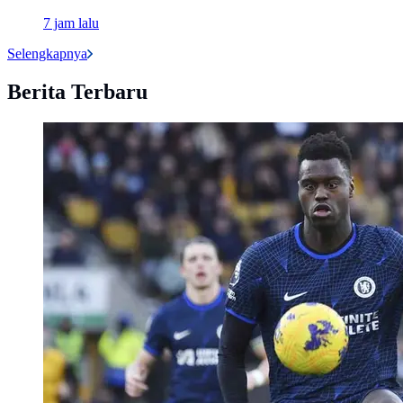
7 jam lalu
Selengkapnya
Berita Terbaru