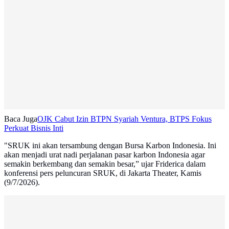
Baca Juga
OJK Cabut Izin BTPN Syariah Ventura, BTPS Fokus
Perkuat Bisnis Inti
"SRUK ini akan tersambung dengan Bursa Karbon Indonesia. Ini
akan menjadi urat nadi perjalanan pasar karbon Indonesia agar
semakin berkembang dan semakin besar,” ujar Friderica dalam
konferensi pers peluncuran SRUK, di Jakarta Theater, Kamis
(9/7/2026).