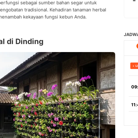
 berfungsi sebagai sumber bahan segar untuk
engobatan tradisional. Kehadiran tanaman herbal
 menambah kekayaan fungsi kebun Anda.
l di Dinding