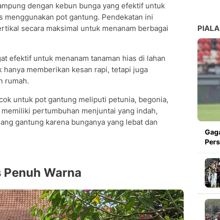
kampung dengan kebun bunga yang efektif untuk
lis menggunakan pot gantung. Pendekatan ini
tikal secara maksimal untuk menanam berbagai
PIALA
at efektif untuk menanam tanaman hias di lahan
dak hanya memberikan kesan rapi, tetapi juga
n rumah.
ok untuk pot gantung meliputi petunia, begonia,
l memiliki pertumbuhan menjuntai yang indah,
jang gantung karena bunganya yang lebat dan
Gaga
Pers
s Penuh Warna