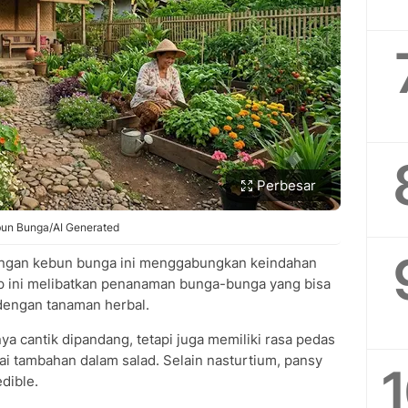
Perbesar
un Bunga/AI Generated
engan kebun bunga ini menggabungkan keindahan
ep ini melibatkan penanaman bunga-bunga yang bisa
dengan tanaman herbal.
ya cantik dipandang, tetapi juga memiliki rasa pedas
i tambahan dalam salad. Selain nasturtium, pansy
dible.