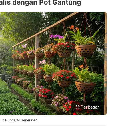
alis dengan Pot Gantung
Perbesar
un Bunga/AI Generated