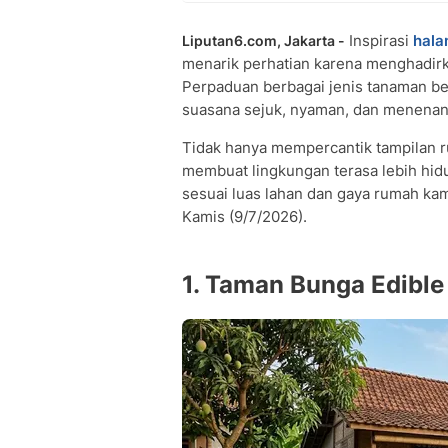
Inspirasi
hala
Liputan6.com, Jakarta -
menarik perhatian karena menghadirk
Perpaduan berbagai jenis tanaman b
suasana sejuk, nyaman, dan menena
Tidak hanya mempercantik tampilan r
membuat lingkungan terasa lebih hidu
sesuai luas lahan dan gaya rumah kam
Kamis (9/7/2026).
1. Taman Bunga Edible