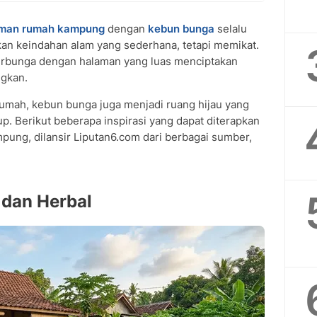
man rumah kampung
dengan
kebun bunga
selalu
an keindahan alam yang sederhana, tetapi memikat.
erbunga dengan halaman yang luas menciptakan
ngkan.
umah, kebun bunga juga menjadi ruang hijau yang
p. Berikut beberapa inspirasi yang dapat diterapkan
pung, dilansir Liputan6.com dari berbagai sumber,
 dan Herbal