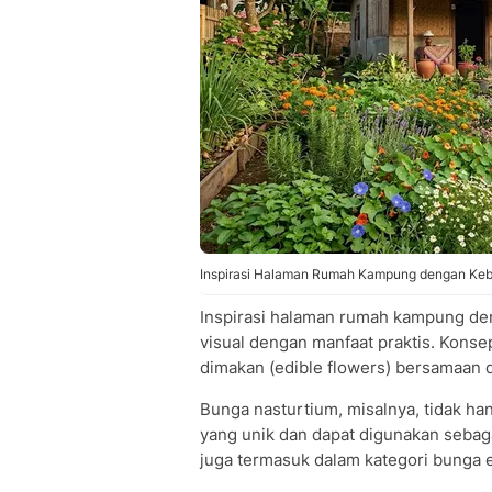
Inspirasi Halaman Rumah Kampung dengan Keb
Inspirasi halaman rumah kampung d
visual dengan manfaat praktis. Kons
dimakan (edible flowers) bersamaan 
Bunga nasturtium, misalnya, tidak han
yang unik dan dapat digunakan sebaga
juga termasuk dalam kategori bunga e