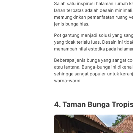
Salah satu inspirasi halaman rumah 
lahan terbatas adalah desain minima
memungkinkan pemanfaatan ruang ver
jenis bunga hias.
Pot gantung menjadi solusi yang sang
yang tidak terlalu luas. Desain ini ti
menambah nilai estetika pada halama
Beberapa jenis bunga yang sangat coc
atau lantana. Bunga-bunga ini dikena
sehingga sangat populer untuk keran
warna-warni.
4. Taman Bunga Tropi