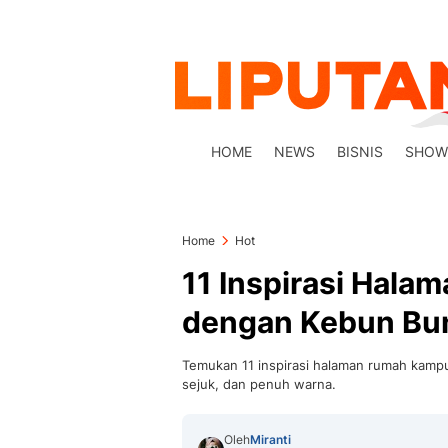
HOME
NEWS
BISNIS
SHOW
Home
Hot
11 Inspirasi Hal
dengan Kebun Bun
Temukan 11 inspirasi halaman rumah kamp
sejuk, dan penuh warna.
Oleh
Miranti