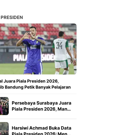
 PRESIDEN
l Juara Piala Presiden 2026,
ib Bandung Petik Banyak Pelajaran
Persebaya Surabaya Juara
Piala Presiden 2026, Man…
Harsiwi Achmad Buka Data
Piala Presiden 2026: Men…