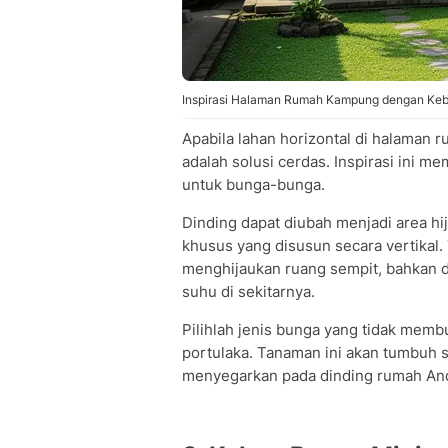
Inspirasi Halaman Rumah Kampung dengan Keb
Apabila lahan horizontal di halaman 
adalah solusi cerdas. Inspirasi ini 
untuk bunga-bunga.
Dinding dapat diubah menjadi area h
khusus yang disusun secara vertikal.
menghijaukan ruang sempit, bahkan d
suhu di sekitarnya.
Pilihlah jenis bunga yang tidak membu
portulaka. Tanaman ini akan tumbuh 
menyegarkan pada dinding rumah An