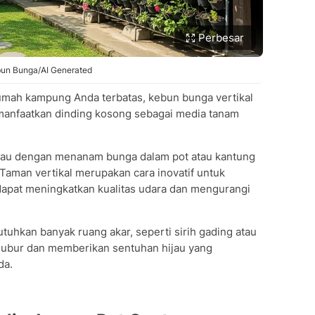
Perbesar
un Bunga/AI Generated
rumah kampung Anda terbatas, kebun bunga vertikal
memanfaatkan dinding kosong sebagai media tanam
ijau dengan menanam bunga dalam pot atau kantung
 Taman vertikal merupakan cara inovatif untuk
apat meningkatkan kualitas udara dan mengurangi
tuhkan banyak ruang akar, seperti sirih gading atau
subur dan memberikan sentuhan hijau yang
da.