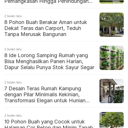
Pemangkasan Hingga Perlindungan
Akar
2 bulan lalu
8 Pohon Buah Berakar Aman untuk
Dekat Teras dan Carport, Teduh
Tanpa Merusak Bangunan
2 bulan lalu
8 Ide Lorong Samping Rumah yang
Bisa Menghasilkan Panen Harian,
Dapur Selalu Punya Stok Sayur Segar
2 bulan lalu
7 Desain Teras Rumah Kampung
dengan Pilar Minimalis Kekinian,
Transformasi Elegan untuk Hunian
Asri
2 bulan lalu
10 Pohon Buah yang Cocok untuk
Halaman Cor Beton dan Minim Tanah,