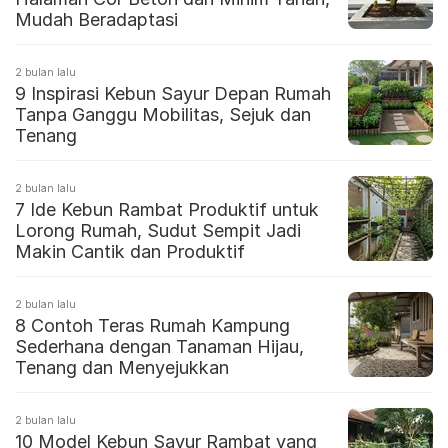
Mudah Beradaptasi
2 bulan lalu
9 Inspirasi Kebun Sayur Depan Rumah
Tanpa Ganggu Mobilitas, Sejuk dan
Tenang
2 bulan lalu
7 Ide Kebun Rambat Produktif untuk
Lorong Rumah, Sudut Sempit Jadi
Makin Cantik dan Produktif
2 bulan lalu
8 Contoh Teras Rumah Kampung
Sederhana dengan Tanaman Hijau,
Tenang dan Menyejukkan
2 bulan lalu
10 Model Kebun Sayur Rambat yang