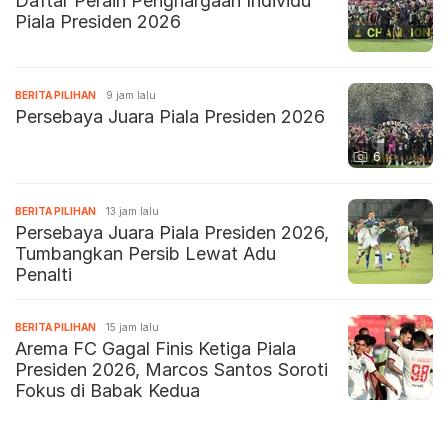
Daftar Peraih Penghargaan Individu
Piala Presiden 2026
BERITA PILIHAN
9 jam lalu
Persebaya Juara Piala Presiden 2026
6
BERITA PILIHAN
13 jam lalu
Persebaya Juara Piala Presiden 2026,
Tumbangkan Persib Lewat Adu
Penalti
BERITA PILIHAN
15 jam lalu
Arema FC Gagal Finis Ketiga Piala
Presiden 2026, Marcos Santos Soroti
Fokus di Babak Kedua