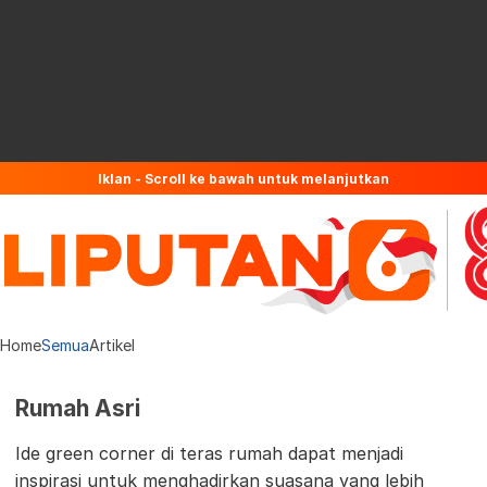
Iklan - Scroll ke bawah untuk melanjutkan
Home
Semua
Artikel
Rumah Asri
Ide green corner di teras rumah dapat menjadi
inspirasi untuk menghadirkan suasana yang lebih