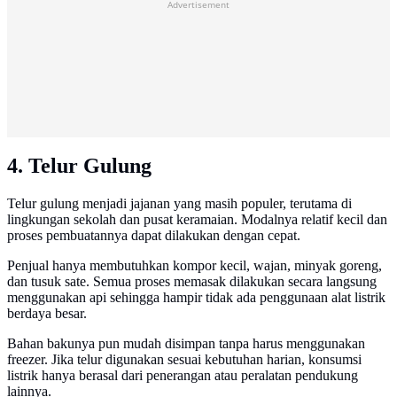
Advertisement
4. Telur Gulung
Telur gulung menjadi jajanan yang masih populer, terutama di
lingkungan sekolah dan pusat keramaian. Modalnya relatif kecil dan
proses pembuatannya dapat dilakukan dengan cepat.
Penjual hanya membutuhkan kompor kecil, wajan, minyak goreng,
dan tusuk sate. Semua proses memasak dilakukan secara langsung
menggunakan api sehingga hampir tidak ada penggunaan alat listrik
berdaya besar.
Bahan bakunya pun mudah disimpan tanpa harus menggunakan
freezer. Jika telur digunakan sesuai kebutuhan harian, konsumsi
listrik hanya berasal dari penerangan atau peralatan pendukung
lainnya.