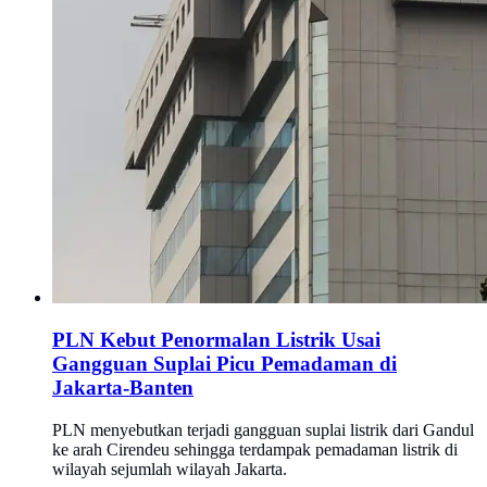
PLN Kebut Penormalan Listrik Usai
Gangguan Suplai Picu Pemadaman di
Jakarta-Banten
PLN menyebutkan terjadi gangguan suplai listrik dari Gandul
ke arah Cirendeu sehingga terdampak pemadaman listrik di
wilayah sejumlah wilayah Jakarta.