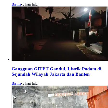
Bisnis
•
3 hari lalu
Gangguan GITET Gandul, Listrik Padam di
Sejumlah Wilayah Jakarta dan Banten
Bisnis
•
3 hari lalu