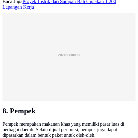
Baca Juga
Proyek Listrik dari Sampah Bali Ciptakan 1.200
Lapangan Kerja
Advertisement
8. Pempek
Pempek merupakan makanan khas yang memiliki pasar luas di
berbagai daerah. Selain dijual per porsi, pempek juga dapat
dipasarkan dalam bentuk paket untuk oleh-oleh.