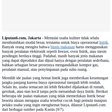
Advertisement
Liputan6.com, Jakarta -
Memulai usaha kuliner tidak selalu
membutuhkan modal besar, terutama untuk biaya operasional
listrik
.
Banyak orang mengira bahwa
bisnis makanan
harus menggunakan
banyak peralatan elektronik seperti freezer, oven listrik, atau mesin
pendingin berdaya tinggi. Padahal, masih banyak jenis makanan
yang dapat diproduksi dan dijual hanya dengan peralatan sederhana,
bahkan sebagian besar prosesnya mengandalkan kompor gas,
peralatan manual, atau penyimpanan pada suhu ruang.
Memilih ide jualan yang hemat listrik juga memberikan keuntungan
jangka panjang karena biaya operasional menjadi lebih rendah.
Selain itu, usaha semacam ini lebih fleksibel dijalankan di rumah,
gerobak, atau stan kecil tanpa perlu menambah daya listrik. Berikut
beberapa ide jualan makanan yang tidak memerlukan listrik besar
beserta alasan mengapa usaha tersebut cocok bagi pemula maupun
pelaku usaha yang ingin menghemat biaya, dilansir Liputan6.com
dari berbagai sumber pada Kamis (9/7).