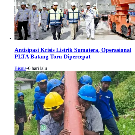
Antisipasi Krisis Listrik Sumatera, Operasional
PLTA Batang Toru Dipercepat
Bisnis
•
6 hari lalu