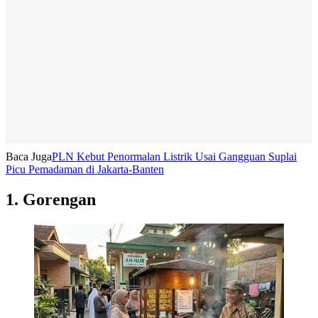
Baca Juga
PLN Kebut Penormalan Listrik Usai Gangguan Suplai
Picu Pemadaman di Jakarta-Banten
1. Gorengan
Ilustrasi Jualan Gorengan dan Camilan Hangat (AI
Generated)