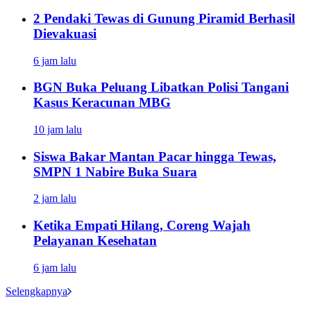
2 Pendaki Tewas di Gunung Piramid Berhasil
Dievakuasi
6 jam lalu
BGN Buka Peluang Libatkan Polisi Tangani
Kasus Keracunan MBG
10 jam lalu
Siswa Bakar Mantan Pacar hingga Tewas,
SMPN 1 Nabire Buka Suara
2 jam lalu
Ketika Empati Hilang, Coreng Wajah
Pelayanan Kesehatan
6 jam lalu
Selengkapnya