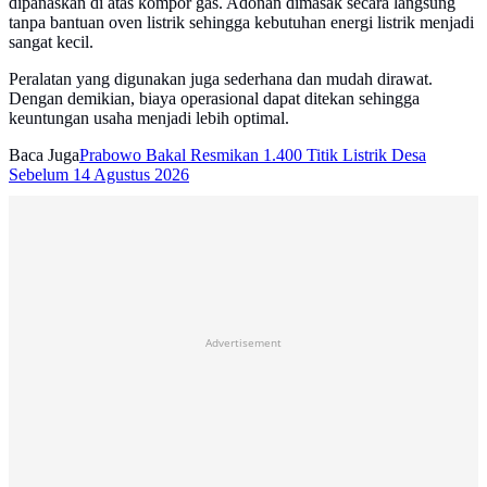
dipanaskan di atas kompor gas. Adonan dimasak secara langsung
tanpa bantuan oven listrik sehingga kebutuhan energi listrik menjadi
sangat kecil.
Peralatan yang digunakan juga sederhana dan mudah dirawat.
Dengan demikian, biaya operasional dapat ditekan sehingga
keuntungan usaha menjadi lebih optimal.
Baca Juga
Prabowo Bakal Resmikan 1.400 Titik Listrik Desa
Sebelum 14 Agustus 2026
Advertisement