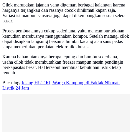
Cilok merupakan jajanan yang digemari berbagai kalangan karena
harganya terjangkau dan rasanya cocok dinikmati kapan saja.
Variasi isi maupun sausnya juga dapat dikembangkan sesuai selera
pasar.
Proses pembuatannya cukup sederhana, yaitu mencampur adonan
kemudian merebusnya menggunakan kompor. Setelah matang, cilok
dapat disajikan langsung bersama bumbu kacang atau saus pedas
tanpa memerlukan peralatan elektronik khusus.
Karena bahan utamanya berupa tepung dan bumbu sederhana,
usaha cilok tidak membutuhkan freezer maupun mesin pendingin
berkapasitas besar. Hal tersebut membuat kebutuhan listrik tetap
rendah.
Baca Juga
Jelang HUT RI, Warga Kampung di Fakfak Nikmati
Listrik 24 Jam