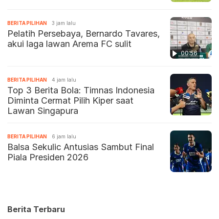
BERITA PILIHAN
3 jam lalu
Pelatih Persebaya, Bernardo Tavares,
akui laga lawan Arema FC sulit
00:56
BERITA PILIHAN
4 jam lalu
Top 3 Berita Bola: Timnas Indonesia
Diminta Cermat Pilih Kiper saat
Lawan Singapura
BERITA PILIHAN
6 jam lalu
Balsa Sekulic Antusias Sambut Final
Piala Presiden 2026
Berita Terbaru