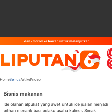
Iklan - Scroll ke bawah untuk melanjutkan
Home
Semua
Artikel
Video
Bisnis makanan
Ide olahan alpukat yang awet untuk ide jualan menjadi
pilihan menarik bagi pelaku usaha kuliner. Simak