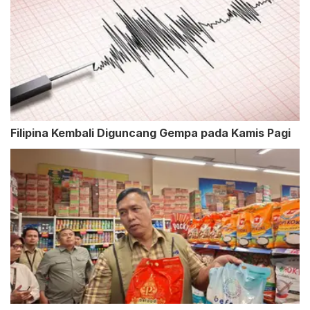
Filipina Kembali Diguncang Gempa pada Kamis Pagi