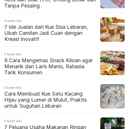
Tanpa Pesaing
4 bulan lalu
7 Ide Jualan dari Kue Sisa Lebaran,
Ubah Camilan Jadi Cuan dengan
Kreasi Inovatif
5 bulan lalu
9 Cara Mengemas Snack Kiloan agar
Menarik dan Laris Manis, Rahasia
Tarik Konsumen
5 bulan lalu
Cara Membuat Kue Satu Kacang
Hijau yang Lumer di Mulut, Praktis
untuk Suguhan Lebaran
5 bulan lalu
7 Peluang Usaha Makanan Ringan