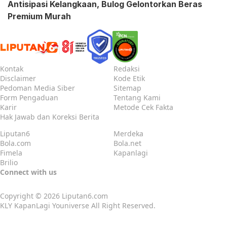
Antisipasi Kelangkaan, Bulog Gelontorkan Beras
Premium Murah
Kontak
Redaksi
Disclaimer
Kode Etik
Pedoman Media Siber
Sitemap
Form Pengaduan
Tentang Kami
Karir
Metode Cek Fakta
Hak Jawab dan Koreksi Berita
Liputan6
Merdeka
Bola.com
Bola.net
Fimela
Kapanlagi
Brilio
Connect with us
Copyright © 2026
Liputan6.com
KLY KapanLagi Youniverse All Right Reserved.