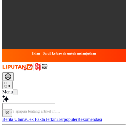
Iklan - Scroll ke bawah untuk melanjutkan
Menu
Bac
Berita Utama
Cek Fakta
Terkini
Terpopuler
Rekomendasi