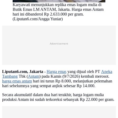
Karyawati menunjukkan replika emas logam mulia di
Butik Emas LM ANTAM, Jakarta. Harga emas Antam
hari ini dibanderol Rp 2.633.000 per gram.
(Liputan6.com/Angga Yuniar)
Advertisement
Liputan6.com, Jakarta -
Harga emas
yang dijual oleh PT
Aneka
Tambang
Tbk (
Antam
) pada Kamis (9/7/2026) kembali merosot.
harga emas antam
hari ini turun Rp 8.000, melanjutkan pelemahan
hari sebelumnya yang sempat anjlok sebesar Rp 14.000.
Secara akumulatif dalam dua hari terakhir, harga logam mulia
produksi Antam ini sudah terkoreksi sebanyak Rp 22.000 per gram.