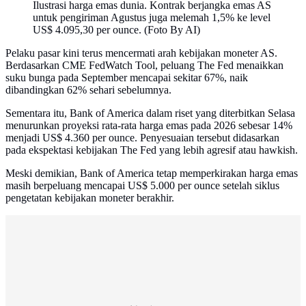
Ilustrasi harga emas dunia. Kontrak berjangka emas AS
untuk pengiriman Agustus juga melemah 1,5% ke level
US$ 4.095,30 per ounce. (Foto By AI)
Pelaku pasar kini terus mencermati arah kebijakan moneter AS.
Berdasarkan CME FedWatch Tool, peluang The Fed menaikkan
suku bunga pada September mencapai sekitar 67%, naik
dibandingkan 62% sehari sebelumnya.
Sementara itu, Bank of America dalam riset yang diterbitkan Selasa
menurunkan proyeksi rata-rata harga emas pada 2026 sebesar 14%
menjadi US$ 4.360 per ounce. Penyesuaian tersebut didasarkan
pada ekspektasi kebijakan The Fed yang lebih agresif atau hawkish.
Meski demikian, Bank of America tetap memperkirakan harga emas
masih berpeluang mencapai US$ 5.000 per ounce setelah siklus
pengetatan kebijakan moneter berakhir.