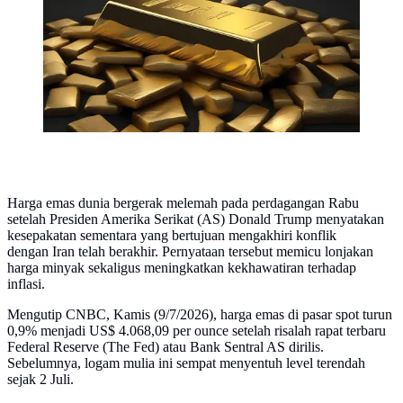
Harga emas dunia bergerak melemah pada perdagangan Rabu
setelah Presiden Amerika Serikat (AS) Donald Trump menyatakan
kesepakatan sementara yang bertujuan mengakhiri konflik
dengan Iran telah berakhir. Pernyataan tersebut memicu lonjakan
harga minyak sekaligus meningkatkan kekhawatiran terhadap
inflasi.
Mengutip CNBC, Kamis (9/7/2026), harga emas di pasar spot turun
0,9% menjadi US$ 4.068,09 per ounce setelah risalah rapat terbaru
Federal Reserve (The Fed) atau Bank Sentral AS dirilis.
Sebelumnya, logam mulia ini sempat menyentuh level terendah
sejak 2 Juli.