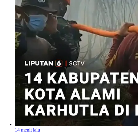
14 menit lalu