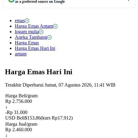
as a preferred source on Google
emas
Harga Emas Antam
logam mulia
Aneka Tambang
Harga Emas
Harga Emas Hari Ini
antam