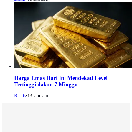
Harga Emas Hari Ini Mendekati Level
Tertinggi dalam 7 Minggu
Bisnis
•
13 jam lalu