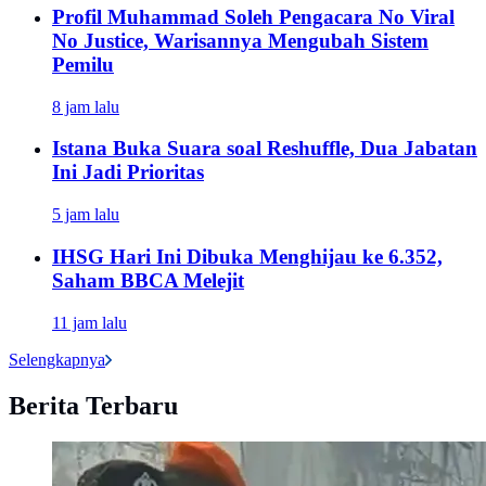
Profil Muhammad Soleh Pengacara No Viral
No Justice, Warisannya Mengubah Sistem
Pemilu
8 jam lalu
Istana Buka Suara soal Reshuffle, Dua Jabatan
Ini Jadi Prioritas
5 jam lalu
IHSG Hari Ini Dibuka Menghijau ke 6.352,
Saham BBCA Melejit
11 jam lalu
Selengkapnya
Berita Terbaru