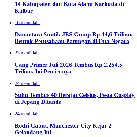
14 Kabupaten dan Kota Alami Karhutla di
Kalbar
16 menit lalu
Danantara Suntik JBS Group Rp 44,6 Triliun,
Bentuk Perusahaan Patungan di Dua Negara
23 menit lalu
Uang Primer Juli 2026 Tembus Rp 2.254,5
Triliun, Ini Pemicunya
24 menit lalu
Suhu Tembus 40 Derajat Celsius, Pesta Cosplay
di Jepang Ditunda
24 menit lalu
Rodri Cabut, Manchester City Kejar 2
Gelandang Ini