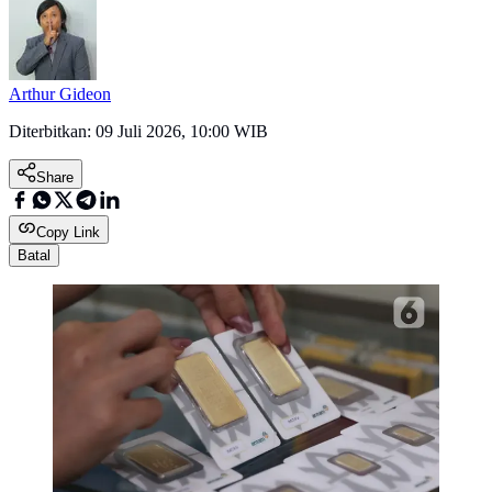
Arthur Gideon
Diterbitkan:
09 Juli 2026, 10:00 WIB
Share
Copy Link
Batal