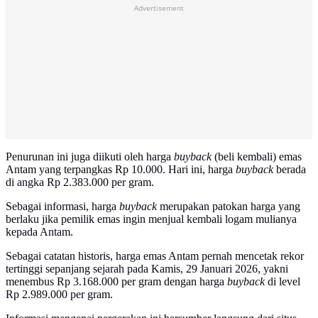
Advertisement
Penurunan ini juga diikuti oleh harga
buyback
(beli kembali) emas
Antam yang terpangkas Rp 10.000. Hari ini, harga
buyback
berada
di angka Rp 2.383.000 per gram.
Sebagai informasi, harga
buyback
merupakan patokan harga yang
berlaku jika pemilik emas ingin menjual kembali logam mulianya
kepada Antam.
Sebagai catatan historis, harga emas Antam pernah mencetak rekor
tertinggi sepanjang sejarah pada Kamis, 29 Januari 2026, yakni
menembus Rp 3.168.000 per gram dengan harga
buyback
di level
Rp 2.989.000 per gram.