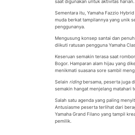
saat digunakan untuk aktivitas harian.
Sementara itu, Yamaha Fazzio Hybrid j
muda berkat tampilannya yang unik se
penggunanya.
Mengusung konsep santai dan penuh 
diikuti ratusan pengguna Yamaha Cla
Keseruan semakin terasa saat rombon
Bogor. Hamparan alam hijau yang dik
menikmati suasana sore sambil mengik
Selain
riding
bersama, peserta juga 
semakin hangat menjelang matahari 
Salah satu agenda yang paling menyit
Antusiasme peserta terlihat dari be
Yamaha Grand Filano yang tampil kre
pemilik.