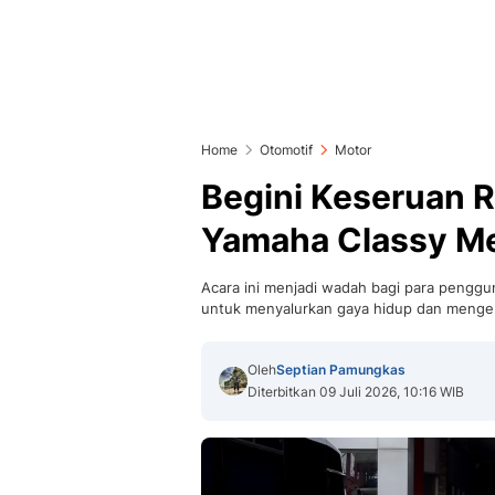
Home
Otomotif
Motor
Begini Keseruan 
Yamaha Classy Me
Acara ini menjadi wadah bagi para pengg
untuk menyalurkan gaya hidup dan mengek
Oleh
Septian Pamungkas
Diterbitkan 09 Juli 2026, 10:16 WIB