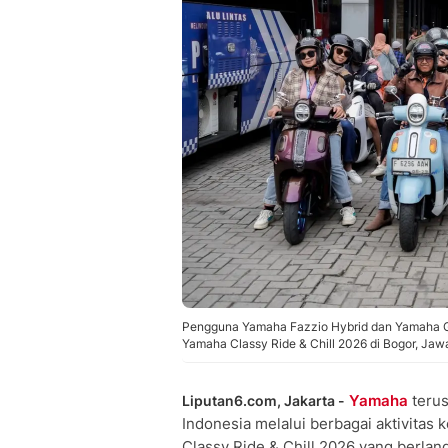
Pengguna Yamaha Fazzio Hybrid dan Yamaha Gr
Yamaha Classy Ride & Chill 2026 di Bogor, Jawa 
Yamaha
terus
Liputan6.com, Jakarta -
Indonesia melalui berbagai aktivitas
Classy Ride & Chill 2026 yang berlan