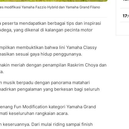
tes modifikasi Yamaha Fazzio Hybrid dan Yamaha Grand Filano
 peserta mendapatkan berbagai tips dan inspirasi
Adega, yang dikenal di kalangan pecinta motor
ampilkan membuktikan bahwa lini Yamaha Classy
ikreasikan sesuai gaya hidup penggunanya.
makin meriah dengan penampilan Raskrim Choya dan
a.
nan musik berpadu dengan panorama matahari
adirkan pengalaman yang berkesan bagi seluruh
enang Fun Modification kategori Yamaha Grand
mati keseluruhan rangkaian acara.
n keseruannya. Dari mulai riding sampai finish