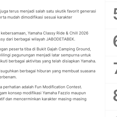
uga terus menjadi salah satu skutik favorit generasi
rta mudah dimodifikasi sesuai karakter
kebersamaan, Yamaha Classy Ride & Chill 2026
ssy dari berbagai wilayah JABODETABEK.
gan peserta tiba di Bukit Gajah Camping Ground,
elilingi pegunungan menjadi latar sempurna untuk
uti berbagai aktivitas yang telah disiapkan Yamaha.
disuguhkan berbagai hiburan yang membuat suasana
terbenam.
a perhatian adalah Fun Modification Contest.
ragam konsep modifikasi Yamaha Fazzio maupun
atif dan mencerminkan karakter masing-masing