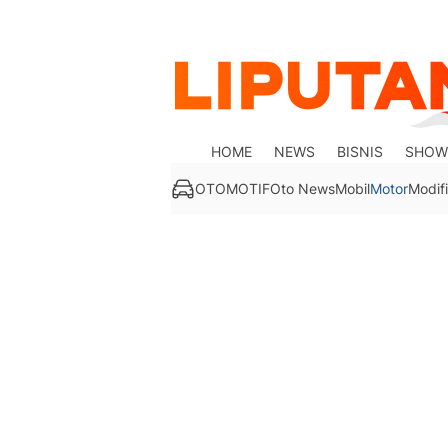
HOME
NEWS
BISNIS
SHOW
OTOMOTIF
Oto News
Mobil
Motor
Modifi