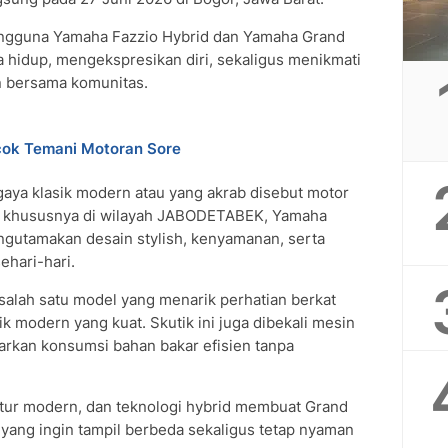
pengguna Yamaha Fazzio Hybrid dan Yamaha Grand
 hidup, mengekspresikan diri, sekaligus menikmati
 bersama komunitas.
cok Temani Motoran Sore
gaya klasik modern atau yang akrab disebut motor
ua, khususnya di wilayah JABODETABEK, Yamaha
ngutamakan desain stylish, kenyamanan, serta
ehari-hari.
salah satu model yang menarik perhatian berkat
k modern yang kuat. Skutik ini juga dibekali mesin
rkan konsumsi bahan bakar efisien tanpa
fitur modern, dan teknologi hybrid membuat Grand
 yang ingin tampil berbeda sekaligus tetap nyaman