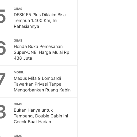
5
GIIAS
DFSK E5 Plus Diklaim Bisa
Tempuh 1.400 Km, Ini
Rahasiannya
6
GIIAS
Honda Buka Pemesanan
Super-ONE, Harga Mulai Rp
438 Juta
7
MOBIL
Maxus Mifa 9 Lombardi
Tawarkan Privasi Tanpa
Mengorbankan Ruang Kabin
8
GIIAS
Bukan Hanya untuk
Tambang, Double Cabin Ini
Cocok Buat Harian
GIIAS