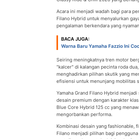
Acara ini menjadi wadah bagi para 
Filano Hybrid untuk menyalurkan gaya
pengalaman berkendara yang nyaman
BACA JUGA:
Warna Baru Yamaha Fazzio Ini Co
Seiring meningkatnya tren motor ber
"kalcer" di kalangan pecinta roda d
menghadirkan pilihan skutik yang me
efisiensi untuk menunjang mobilitas s
Yamaha Grand Filano Hybrid menjadi 
desain premium dengan karakter klasi
Blue Core Hybrid 125 cc yang menawa
mengorbankan performa.
Kombinasi desain yang fashionable, 
Filano menjadi pilihan bagi pengguna