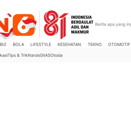
BIZ
BOLA
LIFESTYLE
KESEHATAN
TEKNO
OTOMOTIF
kasi
Tips & Trik
Narsis
GIIAS
Otosia