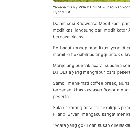
Yamaha Classy Ride & Chill 2026 hadirkan kon
Hybrid. (ist)
Dalam sesi Showcase Modifikasi, para
modifikasi langsung dari modifikator 
bergaya classy.
Berbagai konsep modifikasi yang dit
memiliki fleksibilitas tinggi untuk d
Menjelang puncak acara, suasana se
DJ OLala yang menghibur para pesert
Sambil menikmati coffee break, alu
terbenam khas kawasan Bogor mengh
peserta.
Salah seorang peserta sekaligus pem
Filano, Bryan, mengaku sangat menik
"Acara yang gokil dan susah dijelaska