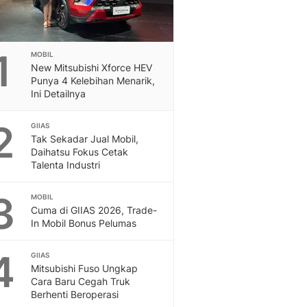
1
MOBIL
New Mitsubishi Xforce HEV
Punya 4 Kelebihan Menarik,
Ini Detailnya
2
GIIAS
Tak Sekadar Jual Mobil,
Daihatsu Fokus Cetak
Talenta Industri
3
MOBIL
Cuma di GIIAS 2026, Trade-
In Mobil Bonus Pelumas
4
GIIAS
Mitsubishi Fuso Ungkap
Cara Baru Cegah Truk
Berhenti Beroperasi