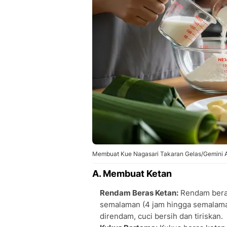
Membuat Kue Nagasari Takaran Gelas/Gemini A
A. Membuat Ketan
Rendam Beras Ketan:
Rendam beras
semalaman (4 jam hingga semalaman
direndam, cuci bersih dan tiriskan.