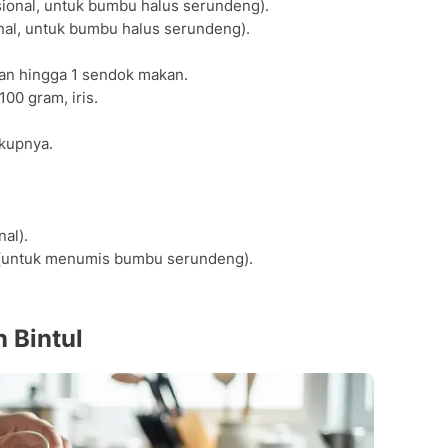
sional, untuk bumbu halus serundeng).
nal, untuk bumbu halus serundeng).
an hingga 1 sendok makan.
00 gram, iris.
kupnya.
al).
 (untuk menumis bumbu serundeng).
 Bintul