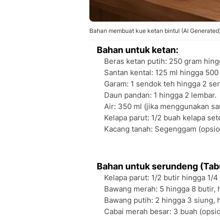
Bahan membuat kue ketan bintul (AI Generated
Bahan untuk ketan:
Beras ketan putih: 250 gram hingg
Santan kental: 125 ml hingga 500 m
Garam: 1 sendok teh hingga 2 se
Daun pandan: 1 hingga 2 lembar.
Air: 350 ml (jika menggunakan san
Kelapa parut: 1/2 buah kelapa se
Kacang tanah: Segenggam (opsion
Bahan untuk serundeng (Tab
Kelapa parut: 1/2 butir hingga 1/4
Bawang merah: 5 hingga 8 butir, 
Bawang putih: 2 hingga 3 siung, 
Cabai merah besar: 3 buah (opsi