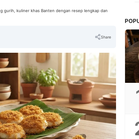
ng gurih, kuliner khas Banten dengan resep lengkap dan
POP
Share
Copy Link