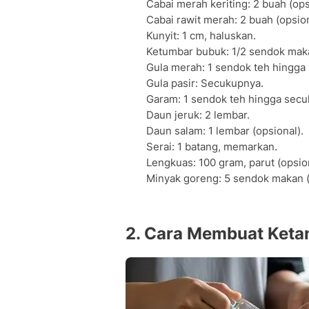
Cabai merah keriting: 2 buah (op
Cabai rawit merah: 2 buah (opsio
Kunyit: 1 cm, haluskan.
Ketumbar bubuk: 1/2 sendok mak
Gula merah: 1 sendok teh hingga 1
Gula pasir: Secukupnya.
Garam: 1 sendok teh hingga secu
Daun jeruk: 2 lembar.
Daun salam: 1 lembar (opsional).
Serai: 1 batang, memarkan.
Lengkuas: 100 gram, parut (opsion
Minyak goreng: 5 sendok makan
2. Cara Membuat Ketan