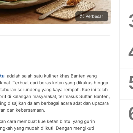
Perbesar
tul
SUBMIT REVIEW
adalah salah satu kuliner khas Banten yang
ikmat. Terbuat dari beras ketan yang dikukus hingga
 taburan serundeng yang kaya rempah. Kue ini telah
orit di kalangan masyarakat, termasuk Sultan Banten,
ing disajikan dalam berbagai acara adat dan upacara
an dan kebersamaan.
kan cara membuat kue ketan bintul yang gurih
ngkah yang mudah diikuti. Dengan mengikuti