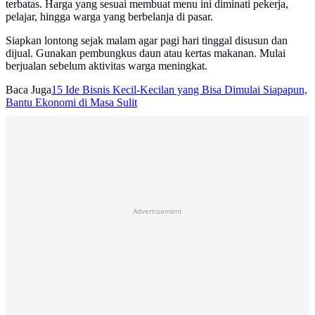
terbatas. Harga yang sesuai membuat menu ini diminati pekerja,
pelajar, hingga warga yang berbelanja di pasar.
Siapkan lontong sejak malam agar pagi hari tinggal disusun dan
dijual. Gunakan pembungkus daun atau kertas makanan. Mulai
berjualan sebelum aktivitas warga meningkat.
Baca Juga
15 Ide Bisnis Kecil-Kecilan yang Bisa Dimulai Siapapun,
Bantu Ekonomi di Masa Sulit
Advertisement