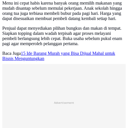
Menu ini cepat habis karena banyak orang memilih makanan yang
mudah disantap sebelum memulai pekerjaan. Anak sekolah hingga
orang tua juga terbiasa membeli bubur pada pagi hari. Harga yang
dapat disesuaikan membuat pembeli datang kembali setiap hari.
Penjual dapat menyediakan pilihan bungkus dan makan di tempat.
Siapkan topping dalam wadah terpisah agar proses melayani
pembeli berlangsung lebih cepat. Buka usaha sebelum pukul enam
pagi agar memperoleh pelanggan pertama.
Baca Juga
15 Ide Barang Murah yang Bisa Dijual Mahal untuk
Bisnis Menguntungkan
Advertisement