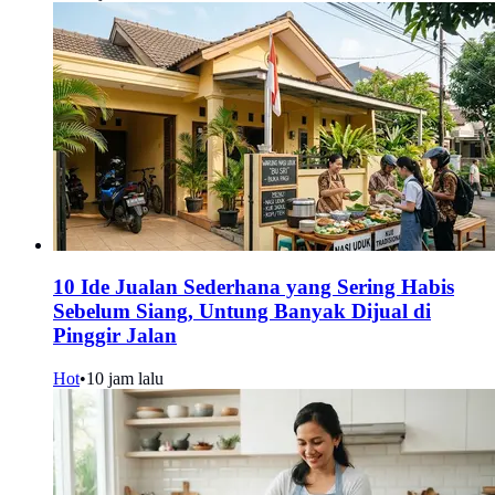
10 Ide Jualan Sederhana yang Sering Habis
Sebelum Siang, Untung Banyak Dijual di
Pinggir Jalan
Hot
•
10 jam lalu