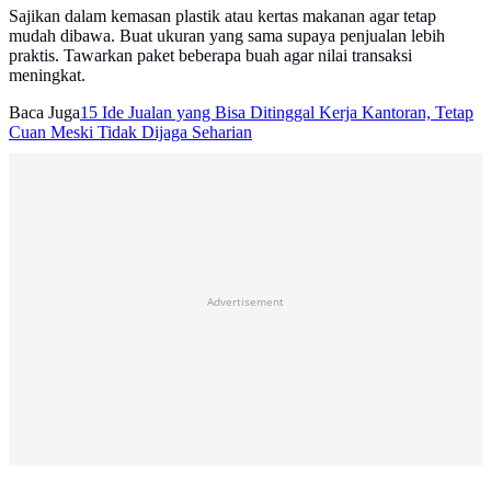
Sajikan dalam kemasan plastik atau kertas makanan agar tetap
mudah dibawa. Buat ukuran yang sama supaya penjualan lebih
praktis. Tawarkan paket beberapa buah agar nilai transaksi
meningkat.
Baca Juga
15 Ide Jualan yang Bisa Ditinggal Kerja Kantoran, Tetap
Cuan Meski Tidak Dijaga Seharian
Advertisement