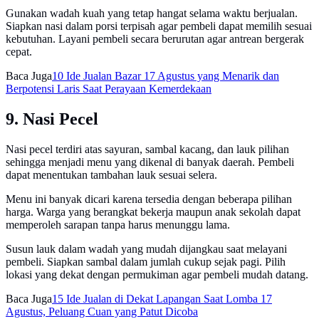
Gunakan wadah kuah yang tetap hangat selama waktu berjualan.
Siapkan nasi dalam porsi terpisah agar pembeli dapat memilih sesuai
kebutuhan. Layani pembeli secara berurutan agar antrean bergerak
cepat.
Baca Juga
10 Ide Jualan Bazar 17 Agustus yang Menarik dan
Berpotensi Laris Saat Perayaan Kemerdekaan
9. Nasi Pecel
Nasi pecel terdiri atas sayuran, sambal kacang, dan lauk pilihan
sehingga menjadi menu yang dikenal di banyak daerah. Pembeli
dapat menentukan tambahan lauk sesuai selera.
Menu ini banyak dicari karena tersedia dengan beberapa pilihan
harga. Warga yang berangkat bekerja maupun anak sekolah dapat
memperoleh sarapan tanpa harus menunggu lama.
Susun lauk dalam wadah yang mudah dijangkau saat melayani
pembeli. Siapkan sambal dalam jumlah cukup sejak pagi. Pilih
lokasi yang dekat dengan permukiman agar pembeli mudah datang.
Baca Juga
15 Ide Jualan di Dekat Lapangan Saat Lomba 17
Agustus, Peluang Cuan yang Patut Dicoba