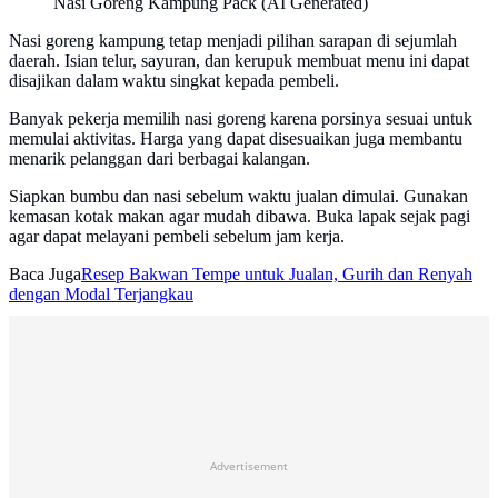
Nasi Goreng Kampung Pack (AI Generated)
Nasi goreng kampung tetap menjadi pilihan sarapan di sejumlah
daerah. Isian telur, sayuran, dan kerupuk membuat menu ini dapat
disajikan dalam waktu singkat kepada pembeli.
Banyak pekerja memilih nasi goreng karena porsinya sesuai untuk
memulai aktivitas. Harga yang dapat disesuaikan juga membantu
menarik pelanggan dari berbagai kalangan.
Siapkan bumbu dan nasi sebelum waktu jualan dimulai. Gunakan
kemasan kotak makan agar mudah dibawa. Buka lapak sejak pagi
agar dapat melayani pembeli sebelum jam kerja.
Baca Juga
Resep Bakwan Tempe untuk Jualan, Gurih dan Renyah
dengan Modal Terjangkau
Advertisement