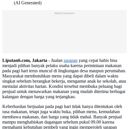
(AI Generated)
Advertisement
Liputan6.com, Jakarta -
Jualan
sarapan
yang cepat habis bisa
menjadi pilihan banyak pelaku usaha karena permintaan makanan
pada pagi hari terus muncul di lingkungan desa maupun perumahan.
Masyarakat membutuhkan menu yang dapat dibeli dalam waktu
singkat sebelum berangkat bekerja, mengantar anak ke sekolah, atau
memulai aktivitas harian. Kondisi tersebut membuka peluang bagi
penjual untuk menawarkan makanan yang mudah diterima berbagai
kalangan dengan harga yang terjangkau.
Keberhasilan berjualan pada pagi hari tidak hanya ditentukan oleh
rasa makanan, tetapi juga waktu buka, pilihan menu, kemudahan
membawa makanan, dan harga yang tidak mahal. Banyak penjual
mampu menghabiskan dagangan sebelum pukul 09.00 karena
memahami kebutuhan pembeli yang ingin memperoleh sarapan