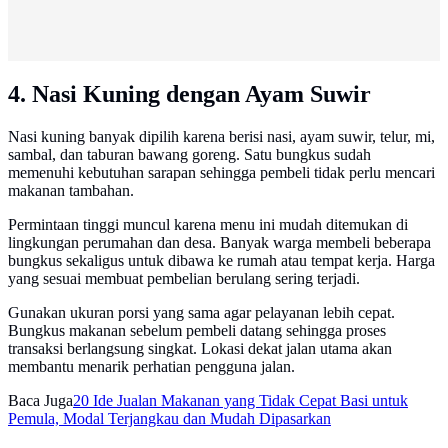
4. Nasi Kuning dengan Ayam Suwir
Nasi kuning banyak dipilih karena berisi nasi, ayam suwir, telur, mi,
sambal, dan taburan bawang goreng. Satu bungkus sudah
memenuhi kebutuhan sarapan sehingga pembeli tidak perlu mencari
makanan tambahan.
Permintaan tinggi muncul karena menu ini mudah ditemukan di
lingkungan perumahan dan desa. Banyak warga membeli beberapa
bungkus sekaligus untuk dibawa ke rumah atau tempat kerja. Harga
yang sesuai membuat pembelian berulang sering terjadi.
Gunakan ukuran porsi yang sama agar pelayanan lebih cepat.
Bungkus makanan sebelum pembeli datang sehingga proses
transaksi berlangsung singkat. Lokasi dekat jalan utama akan
membantu menarik perhatian pengguna jalan.
Baca Juga
20 Ide Jualan Makanan yang Tidak Cepat Basi untuk
Pemula, Modal Terjangkau dan Mudah Dipasarkan