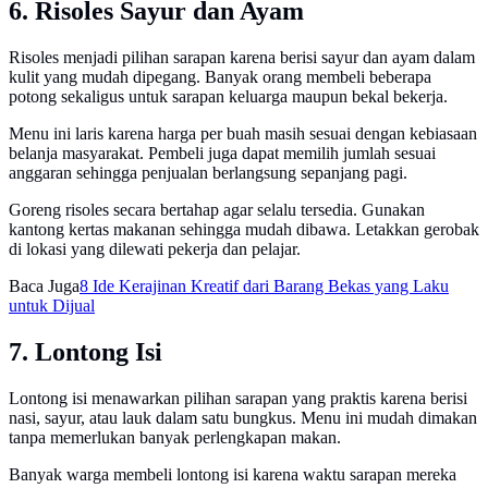
6. Risoles Sayur dan Ayam
Risoles menjadi pilihan sarapan karena berisi sayur dan ayam dalam
kulit yang mudah dipegang. Banyak orang membeli beberapa
potong sekaligus untuk sarapan keluarga maupun bekal bekerja.
Menu ini laris karena harga per buah masih sesuai dengan kebiasaan
belanja masyarakat. Pembeli juga dapat memilih jumlah sesuai
anggaran sehingga penjualan berlangsung sepanjang pagi.
Goreng risoles secara bertahap agar selalu tersedia. Gunakan
kantong kertas makanan sehingga mudah dibawa. Letakkan gerobak
di lokasi yang dilewati pekerja dan pelajar.
Baca Juga
8 Ide Kerajinan Kreatif dari Barang Bekas yang Laku
untuk Dijual
7. Lontong Isi
Lontong isi menawarkan pilihan sarapan yang praktis karena berisi
nasi, sayur, atau lauk dalam satu bungkus. Menu ini mudah dimakan
tanpa memerlukan banyak perlengkapan makan.
Banyak warga membeli lontong isi karena waktu sarapan mereka