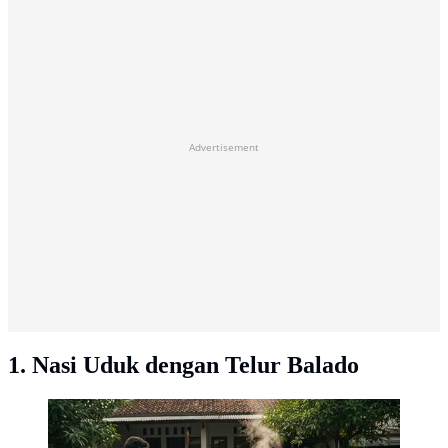
Advertisement
1. Nasi Uduk dengan Telur Balado
Jualan Sarapan yang Cepat Habis Sebelum Jam 9 Pagi,
Ide Jualan Nasi Uduk Telur Balado (AI Generated)