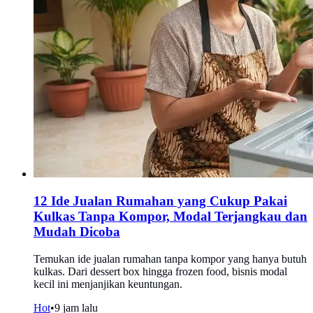
12 Ide Jualan Rumahan yang Cukup Pakai
Kulkas Tanpa Kompor, Modal Terjangkau dan
Mudah Dicoba
Temukan ide jualan rumahan tanpa kompor yang hanya butuh
kulkas. Dari dessert box hingga frozen food, bisnis modal
kecil ini menjanjikan keuntungan.
Hot
•
9 jam lalu