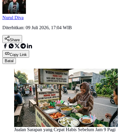
Nurul Diva
Diterbitkan:
09 Juli 2026, 17:04 WIB
Share
Copy Link
Batal
Jualan Sarapan yang Cepat Habis Sebelum Jam 9 Pagi