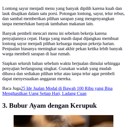
Lontong sayur menjadi menu yang banyak dipilih karena kuah dan
lauk disajikan dalam satu porsi. Potongan lontong, sayur, telur rebus,
dan sambal memberikan pilihan sarapan yang mengenyangkan
tanpa memerlukan banyak tambahan makanan lain.
Banyak pembeli mencari menu ini sebelum bekerja karena
penyajiannya cepat. Harga yang masih dapat dijangkau membuat
lontong sayur menjadi pilihan keluarga maupun pekerja harian.
Penjualan biasanya meningkat saat akhir pekan ketika lebih banyak
warga membeli sarapan di luar rumah.
Siapkan seluruh bahan sebelum waktu berjualan dimulai sehingga
penyajian berlangsung singkat. Gunakan wadah yang mudah
dibawa dan sediakan pilihan telur atau tanpa telur agar pembeli
dapat menyesuaikan anggaran mereka.
Baca Juga
25 Ide Jualan Modal di Bawah 100 Ribu yang Bisa
Menghasilkan Uang Setiap Hari, Ladang Cuan
3. Bubur Ayam dengan Kerupuk