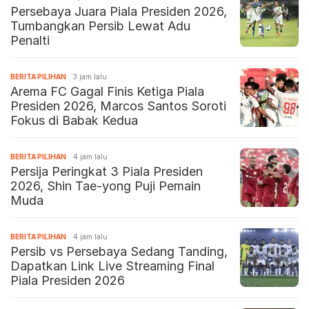
Persebaya Juara Piala Presiden 2026,
Tumbangkan Persib Lewat Adu
Penalti
BERITA PILIHAN
3 jam lalu
Arema FC Gagal Finis Ketiga Piala
Presiden 2026, Marcos Santos Soroti
Fokus di Babak Kedua
BERITA PILIHAN
4 jam lalu
Persija Peringkat 3 Piala Presiden
2026, Shin Tae-yong Puji Pemain
Muda
BERITA PILIHAN
4 jam lalu
Persib vs Persebaya Sedang Tanding,
Dapatkan Link Live Streaming Final
Piala Presiden 2026