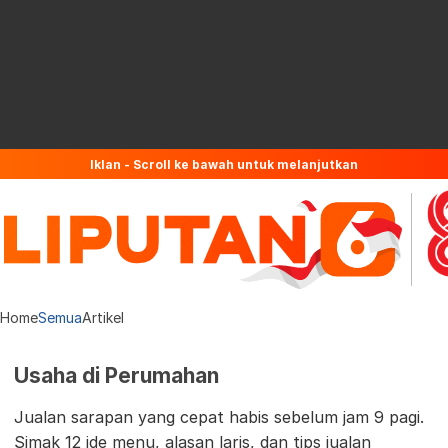
Iklan - Scroll ke bawah untuk melanjutkan
Home
Semua
Artikel
Usaha di Perumahan
Jualan sarapan yang cepat habis sebelum jam 9 pagi.
Simak 12 ide menu, alasan laris, dan tips jualan