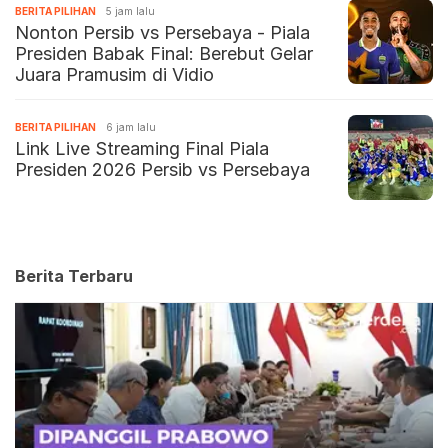
BERITA PILIHAN
5 jam lalu
Nonton Persib vs Persebaya - Piala
Presiden Babak Final: Berebut Gelar
Juara Pramusim di Vidio
BERITA PILIHAN
6 jam lalu
Link Live Streaming Final Piala
Presiden 2026 Persib vs Persebaya
Berita Terbaru