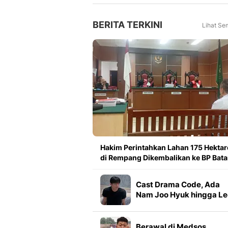
BERITA TERKINI
Lihat Se
Hakim Perintahkan Lahan 175 Hektar
di Rempang Dikembalikan ke BP Bat
Cast Drama Code, Ada
Nam Joo Hyuk hingga Le
Yi Dam
Berawal di Medsos