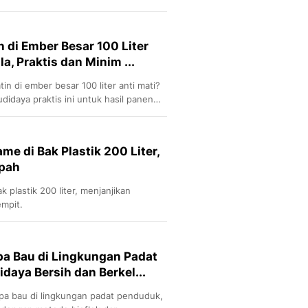
n di Ember Besar 100 Liter
a, Praktis dan Minim ...
tin di ember besar 100 liter anti mati?
idaya praktis ini untuk hasil panen
me di Bak Plastik 200 Liter,
pah
k plastik 200 liter, menjanjikan
empit.
pa Bau di Lingkungan Padat
daya Bersih dan Berkel...
npa bau di lingkungan padat penduduk,