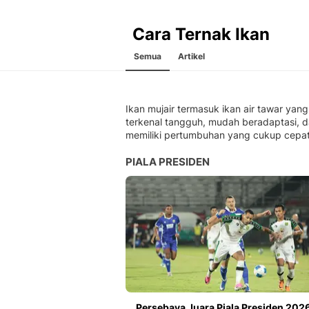
Cara Ternak Ikan
Semua
Artikel
Ikan mujair termasuk ikan air tawar yang
terkenal tangguh, mudah beradaptasi, 
memiliki pertumbuhan yang cukup cepat
PIALA PRESIDEN
Persebaya Juara Piala Presiden 2026