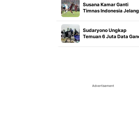
Susana Kamar Ganti
Timnas Indonesia Jelang
Ladeni Singapura
Sudaryono Ungkap
Temuan 6 Juta Data Gan
Calon Penerima MBG pa
2027
Advertisement