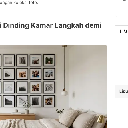
engan koleksi foto.
i Dinding Kamar Langkah demi
LI
Lipu