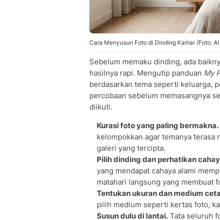
Cara Menyusun Foto di Dinding Kamar (Foto: AI
Sebelum memaku dinding, ada baikny
hasilnya rapi. Mengutip panduan
My P
berdasarkan tema seperti keluarga, pe
percobaan sebelum memasangnya seca
diikuti.
Kurasi foto yang paling bermakna.
kelompokkan agar temanya terasa n
galeri yang tercipta.
Pilih dinding dan perhatikan cahay
yang mendapat cahaya alami memper
matahari langsung yang membuat fo
Tentukan ukuran dan medium ceta
pilih medium seperti kertas foto, ka
Susun dulu di lantai.
Tata seluruh f