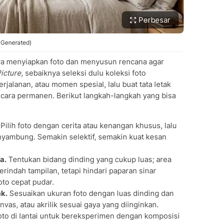
Perbesar
 Generated)
a menyiapkan foto dan menyusun rencana agar
icture
, sebaiknya seleksi dulu koleksi foto
rjalanan, atau momen spesial, lalu buat tata letak
ra permanen. Berikut langkah-langkah yang bisa
Pilih foto dengan cerita atau kenangan khusus, lalu
yambung. Semakin selektif, semakin kuat kesan
a.
Tentukan bidang dinding yang cukup luas; area
indah tampilan, tetapi hindari paparan sinar
to cepat pudar.
k.
Sesuaikan ukuran foto dengan luas dinding dan
nvas, atau akrilik sesuai gaya yang diinginkan.
oto di lantai untuk bereksperimen dengan komposisi