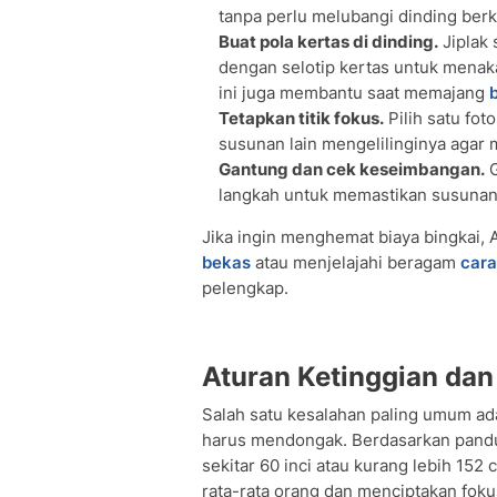
tanpa perlu melubangi dinding berka
Buat pola kertas di dinding.
Jiplak 
dengan selotip kertas untuk menak
ini juga membantu saat memajang
Tetapkan titik fokus.
Pilih satu fot
susunan lain mengelilinginya agar m
Gantung dan cek keseimbangan.
G
langkah untuk memastikan susunan 
Jika ingin menghemat biaya bingkai,
bekas
atau menjelajahi beragam
cara
pelengkap.
Aturan Ketinggian dan 
Salah satu kesalahan paling umum ada
harus mendongak. Berdasarkan pan
sekitar 60 inci atau kurang lebih 152 c
rata-rata orang dan menciptakan fok