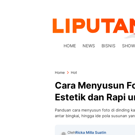
HOME
NEWS
BISNIS
SHOW
Home
Hot
Cara Menyusun Fo
Estetik dan Rapi 
Panduan cara menyusun foto di dinding kama
antar bingkai, hingga ide pola susunan yan
Oleh
Ricka Milla Suatin