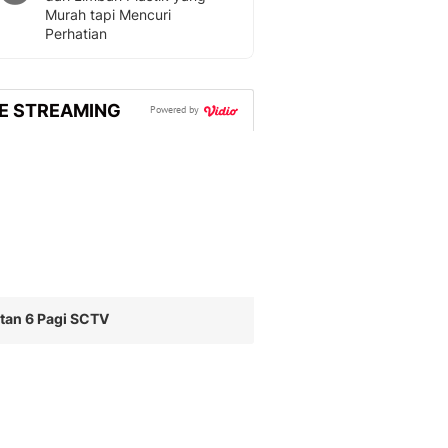
Murah tapi Mencuri
Perhatian
VE STREAMING
Powered by
tan 6 Pagi SCTV