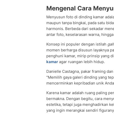
Mengenal Cara Menyus
Menyusun foto di dinding kamar adala
maupun tanpa bingkai, pada satu bi
harmonis. Berbeda dari sekadar mene
antar foto, keselarasan warna, hingga t
Konsep ini populer dengan istilah
gal
momen berharga disusun layaknya pa
penghuni kamar, mirip prinsip yang d
kamar
agar ruangan lebih hidup.
Danielle Castagna, pakar framing dan i
"Memilih gaya galeri dinding yang te
mencerminkan kepribadian unik Anda 
Karena kamar adalah ruang paling per
bermakna. Dengan begitu, cara menyu
estetika, tetapi juga menghadirkan k
yang ingin merangkai sendiri figuran