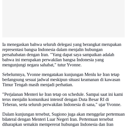
Ia menegaskan bahwa seluruh delegasi yang berangkat merupakan
representasi bangsa Indonesia dalam menjalin hubungan
persahabatan dengan Iran. "Yang dapat saya sampaikan adalah
bahwa ini merupakan perwakilan bangsa Indonesia yang
mengunjungi negara sahabat," tutur Yvonne.
Sebelumnya, Yvonne mengatakan kunjungan Menlu ke Iran tetap
berlangsung sesuai jadwal meskipun situasi keamanan di kawasan
Timur Tengah masih menjadi perhatian.
"Perjalanan Menteri ke Iran tetap on schedule. Sampai saat ini kami
terus menjalin komunikasi intensif dengan Duta Besar RI di
Teheran, serta seluruh perwakilan Indonesia di sana," ujar Yvonne.
Dalam kunjungan tersebut, Sugiono juga akan menggelar pertemuan
bilateral dengan Menteri Luar Negeri Iran. Pertemuan tersebut
diharapkan semakin mempererat hubungan Indonesia dan Iran