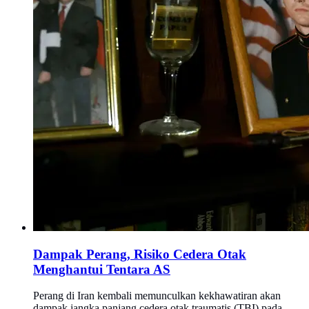
Dampak Perang, Risiko Cedera Otak
Menghantui Tentara AS
Perang di Iran kembali memunculkan kekhawatiran akan
dampak jangka panjang cedera otak traumatis (TBI) pada