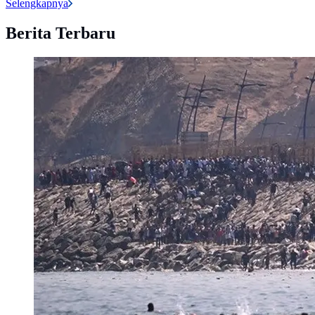
Selengkapnya
Berita Terbaru