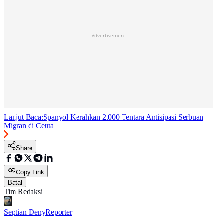
Advertisement
Lanjut Baca:
Spanyol Kerahkan 2.000 Tentara Antisipasi Serbuan
Migran di Ceuta
Share
Copy Link
Batal
Tim Redaksi
Septian Deny
Reporter