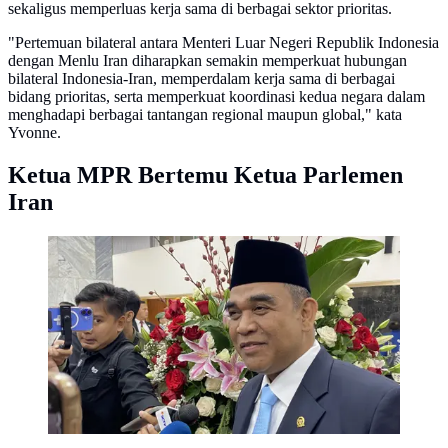
sekaligus memperluas kerja sama di berbagai sektor prioritas.
"Pertemuan bilateral antara Menteri Luar Negeri Republik Indonesia
dengan Menlu Iran diharapkan semakin memperkuat hubungan
bilateral Indonesia-Iran, memperdalam kerja sama di berbagai
bidang prioritas, serta memperkuat koordinasi kedua negara dalam
menghadapi berbagai tantangan regional maupun global," kata
Yvonne.
Ketua MPR Bertemu Ketua Parlemen
Iran
Ketua MPR Ahmad Muzani di Kompleks Parlemen
Senayan, Jakarta, Selasa (7/7/2026). (Foto:
Liputan6.com/Delvira Hutabarat).