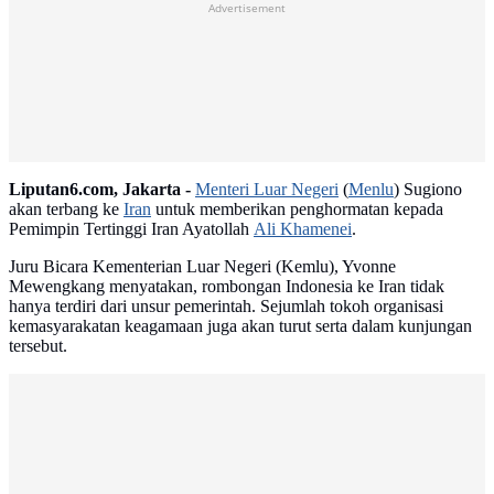
Advertisement
Liputan6.com, Jakarta -
Menteri Luar Negeri
(
Menlu
) Sugiono
akan terbang ke
Iran
untuk memberikan penghormatan kepada
Pemimpin Tertinggi Iran Ayatollah
Ali Khamenei
.
Juru Bicara Kementerian Luar Negeri (Kemlu), Yvonne
Mewengkang menyatakan, rombongan Indonesia ke Iran tidak
hanya terdiri dari unsur pemerintah. Sejumlah tokoh organisasi
kemasyarakatan keagamaan juga akan turut serta dalam kunjungan
tersebut.