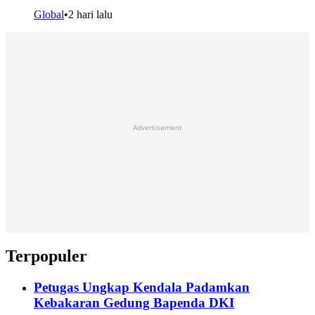
Global
•
2 hari lalu
Advertisement
Terpopuler
Petugas Ungkap Kendala Padamkan
Kebakaran Gedung Bapenda DKI