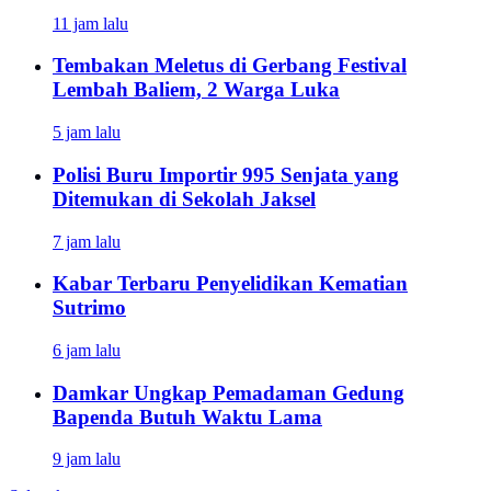
11 jam lalu
Tembakan Meletus di Gerbang Festival
Lembah Baliem, 2 Warga Luka
5 jam lalu
Polisi Buru Importir 995 Senjata yang
Ditemukan di Sekolah Jaksel
7 jam lalu
Kabar Terbaru Penyelidikan Kematian
Sutrimo
6 jam lalu
Damkar Ungkap Pemadaman Gedung
Bapenda Butuh Waktu Lama
9 jam lalu