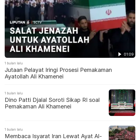
01:09
1 bulan lalu
Jutaan Pelayat Iringi Prosesi Pemakaman
Ayatollah Ali Khamenei
1 bulan lalu
Dino Patti Djalal Soroti Sikap RI soal
Pemakaman Ali Khamenei
1 bulan lalu
Membaca Isyarat Iran Lewat Ayat Al-