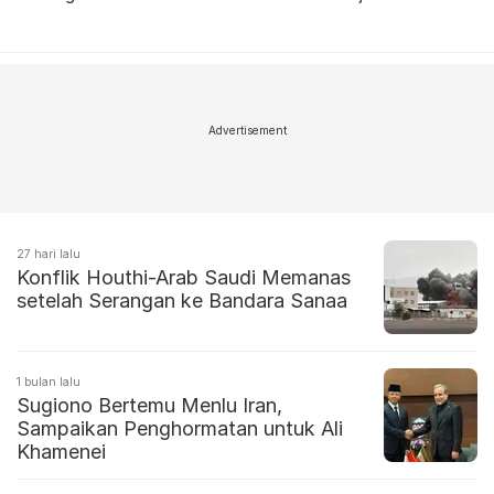
Advertisement
27 hari lalu
Konflik Houthi-Arab Saudi Memanas
setelah Serangan ke Bandara Sanaa
1 bulan lalu
Sugiono Bertemu Menlu Iran,
Sampaikan Penghormatan untuk Ali
Khamenei