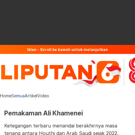
Iklan - Scroll ke bawah untuk melanjutkan
Home
Semua
Artikel
Video
Pemakaman Ali Khamenei
Ketegangan terbaru menandai berakhirnya masa
tenang antara Houthi dan Arab Saudi sejak 2022.