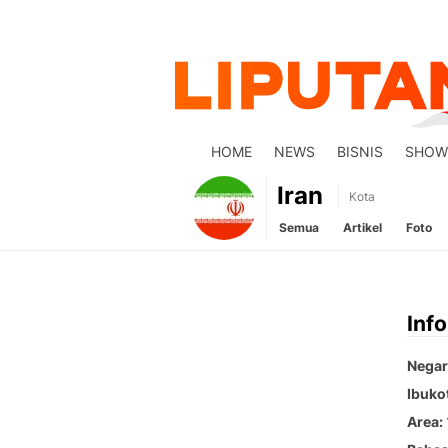
HOME
NEWS
BISNIS
SHOW
Iran
Kota
Semua
Artikel
Foto
Inf
Negar
Ibuko
Area