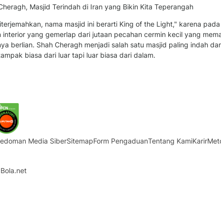
heragh, Masjid Terindah di Iran yang Bikin Kita Teperangah
iterjemahkan, nama masjid ini berarti King of the Light," karena pad
 interior yang gemerlap dari jutaan pecahan cermin kecil yang mem
ya berlian. Shah Cheragh menjadi salah satu masjid paling indah dan
ampak biasa dari luar tapi luar biasa dari dalam.
edoman Media Siber
Sitemap
Form Pengaduan
Tentang Kami
Karir
Met
Bola.net