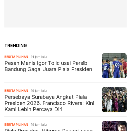
TRENDING
BERITA PILIHAN
14 jam lalu
Pesan Manis Igor Tolic usai Persib
Bandung Gagal Juara Piala Presiden
BERITA PILIHAN
19 jam lalu
Persebaya Surabaya Angkat Piala
Presiden 2026, Francisco Rivera: Kini
Kami Lebih Percaya Diri
BERITA PILIHAN
19 jam lalu
Piala Presiden, Hiburan Rakyat yang