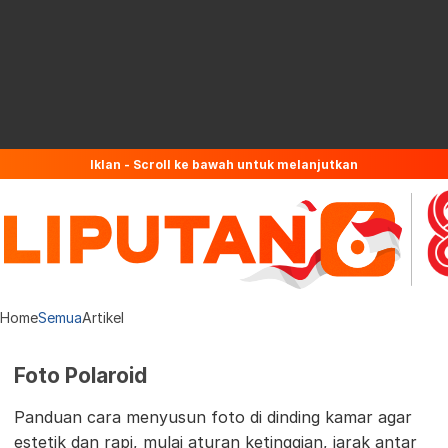
Iklan - Scroll ke bawah untuk melanjutkan
Home
Semua
Artikel
Foto Polaroid
Panduan cara menyusun foto di dinding kamar agar
estetik dan rapi, mulai aturan ketinggian, jarak antar