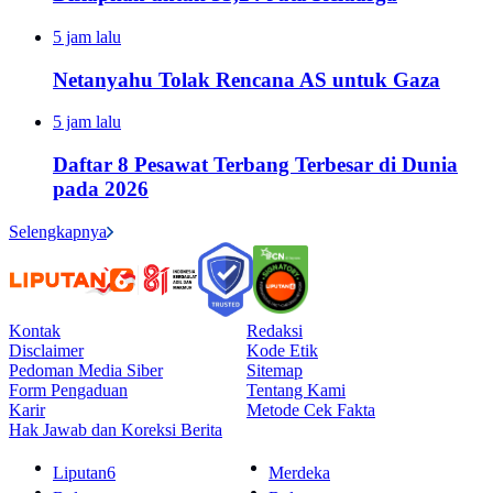
5 jam lalu
Netanyahu Tolak Rencana AS untuk Gaza
5 jam lalu
Daftar 8 Pesawat Terbang Terbesar di Dunia
pada 2026
Selengkapnya
Kontak
Redaksi
Disclaimer
Kode Etik
Pedoman Media Siber
Sitemap
Form Pengaduan
Tentang Kami
Karir
Metode Cek Fakta
Hak Jawab dan Koreksi Berita
Liputan6
Merdeka