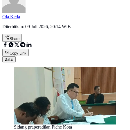
Ola Keda
Diterbitkan:
09 Juli 2026, 20:14 WIB
Share
Copy Link
Batal
Sidang praperadilan Piche Kota