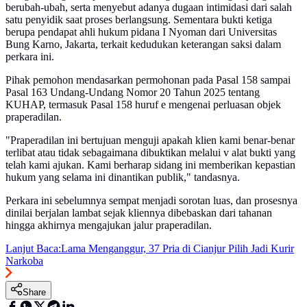
berubah-ubah, serta menyebut adanya dugaan intimidasi dari salah
satu penyidik saat proses berlangsung. Sementara bukti ketiga
berupa pendapat ahli hukum pidana I Nyoman dari Universitas
Bung Karno, Jakarta, terkait kedudukan keterangan saksi dalam
perkara ini.
Pihak pemohon mendasarkan permohonan pada Pasal 158 sampai
Pasal 163 Undang-Undang Nomor 20 Tahun 2025 tentang
KUHAP, termasuk Pasal 158 huruf e mengenai perluasan objek
praperadilan.
"Praperadilan ini bertujuan menguji apakah klien kami benar-benar
terlibat atau tidak sebagaimana dibuktikan melalui v alat bukti yang
telah kami ajukan. Kami berharap sidang ini memberikan kepastian
hukum yang selama ini dinantikan publik," tandasnya.
Perkara ini sebelumnya sempat menjadi sorotan luas, dan prosesnya
dinilai berjalan lambat sejak kliennya dibebaskan dari tahanan
hingga akhirnya mengajukan jalur praperadilan.
Lanjut Baca:
Lama Menganggur, 37 Pria di Cianjur Pilih Jadi Kurir
Narkoba
Share