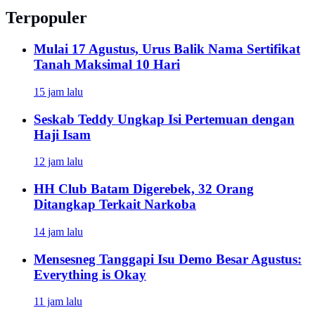
Terpopuler
Mulai 17 Agustus, Urus Balik Nama Sertifikat
Tanah Maksimal 10 Hari
15 jam lalu
Seskab Teddy Ungkap Isi Pertemuan dengan
Haji Isam
12 jam lalu
HH Club Batam Digerebek, 32 Orang
Ditangkap Terkait Narkoba
14 jam lalu
Mensesneg Tanggapi Isu Demo Besar Agustus:
Everything is Okay
11 jam lalu