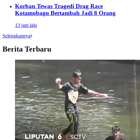
Korban Tewas Tragedi Drag Race
Kotamobagu Bertambah Jadi 8 Orang
13 jam lalu
Selengkapnya
Berita Terbaru