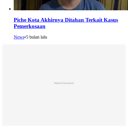
Piche Kota Akhirnya Ditahan Terkait Kasus
Pemerkosaan
News
•
5 bulan lalu
Advertisement