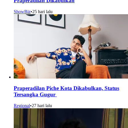
Praperadilan Dikabulkan
ShowBiz
•
25 hari lalu
Praperadilan Piche Kota Dikabulkan, Status
Tersangka Gugur
Regional
•
27 hari lalu