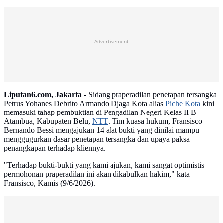
Advertisement
Liputan6.com, Jakarta -
Sidang praperadilan penetapan tersangka
Petrus Yohanes Debrito Armando Djaga Kota alias
Piche Kota
kini
memasuki tahap pembuktian di Pengadilan Negeri Kelas II B
Atambua, Kabupaten Belu,
NTT
. Tim kuasa hukum, Fransisco
Bernando Bessi mengajukan 14 alat bukti yang dinilai mampu
menggugurkan dasar penetapan tersangka dan upaya paksa
penangkapan terhadap kliennya.
"Terhadap bukti-bukti yang kami ajukan, kami sangat optimistis
permohonan praperadilan ini akan dikabulkan hakim," kata
Fransisco, Kamis (9/6/2026).