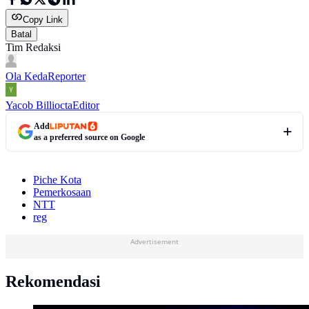
Copy Link
Batal
Tim Redaksi
Ola Keda
Reporter
Yacob Billiocta
Editor
Add
as a preferred source on Google
Piche Kota
Pemerkosaan
NTT
reg
Advertisement
Rekomendasi