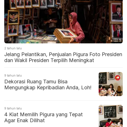
5
2 tahun lalu
Jelang Pelantikan, Penjualan Pigura Foto Presiden
dan Wakil Presiden Terpilih Meningkat
9 tahun lalu
Dekorasi Ruang Tamu Bisa
Mengungkap Kepribadian Anda, Loh!
9 tahun lalu
4 Kiat Memilih Pigura yang Tepat
Agar Enak Dilihat