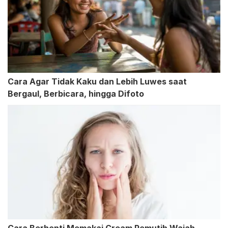
Cara Agar Tidak Kaku dan Lebih Luwes saat
Bergaul, Berbicara, hingga Difoto
Cara Berhenti Memakai Cream Pemutih Wajah