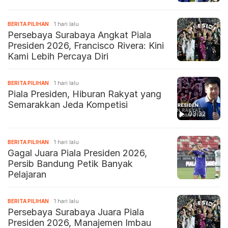
BERITA PILIHAN
1 hari lalu
Persebaya Surabaya Angkat Piala
Presiden 2026, Francisco Rivera: Kini
Kami Lebih Percaya Diri
BERITA PILIHAN
1 hari lalu
Piala Presiden, Hiburan Rakyat yang
Semarakkan Jeda Kompetisi
03:32
BERITA PILIHAN
1 hari lalu
Gagal Juara Piala Presiden 2026,
Persib Bandung Petik Banyak
Pelajaran
BERITA PILIHAN
1 hari lalu
Persebaya Surabaya Juara Piala
Presiden 2026, Manajemen Imbau