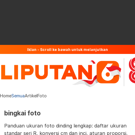
Iklan - Scroll ke bawah untuk melanjutkan
Home
Semua
Artikel
Foto
bingkai foto
Panduan ukuran foto dinding lengkap: daftar ukuran
standar seri R, konversi cm dan inci, aturan proporsi,