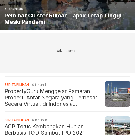
6 tahun lalu
Peminat Cluster Rumah Tapak Tetap Tinggi
Meski Pandemi
Advertisement
BERITA PILIHAN
6 tahun lalu
PropertyGuru Menggelar Pameran
Properti Antar Negara yang Terbesar
Secara Virtual, di Indonesia
Rumah.com Gandeng BNI
BERITA PILIHAN
6 tahun lalu
ACP Terus Kembangkan Hunian
Berbasis TOD Sambut IPO 2021