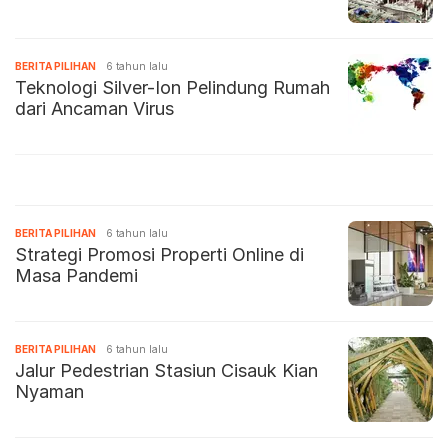
BERITA PILIHAN
6 tahun lalu
Teknologi Silver-Ion Pelindung Rumah
dari Ancaman Virus
BERITA PILIHAN
6 tahun lalu
Strategi Promosi Properti Online di
Masa Pandemi
BERITA PILIHAN
6 tahun lalu
Jalur Pedestrian Stasiun Cisauk Kian
Nyaman