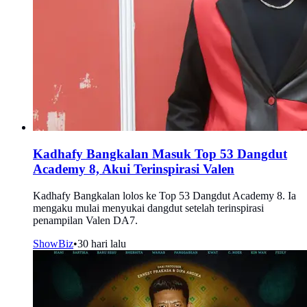
Kadhafy Bangkalan Masuk Top 53 Dangdut
Academy 8, Akui Terinspirasi Valen
Kadhafy Bangkalan lolos ke Top 53 Dangdut Academy 8. Ia
mengaku mulai menyukai dangdut setelah terinspirasi
penampilan Valen DA7.
ShowBiz
•
30 hari lalu