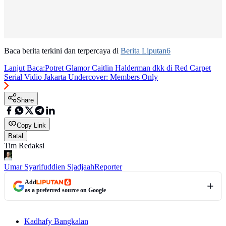
Baca berita terkini dan terpercaya di
Berita Liputan6
Lanjut Baca:
Potret Glamor Caitlin Halderman dkk di Red Carpet
Serial Vidio Jakarta Undercover: Members Only
Share
Copy Link
Batal
Tim Redaksi
Umar Syarifuddien Sjadjaah
Reporter
Add
as a preferred source on Google
Kadhafy Bangkalan