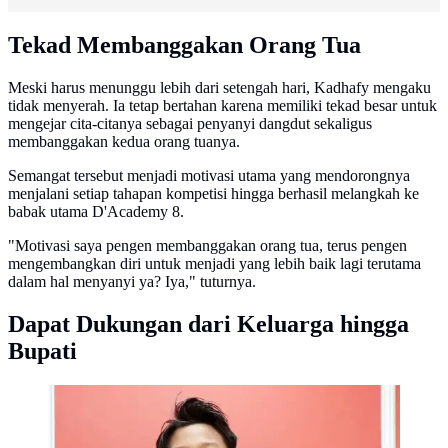
Tekad Membanggakan Orang Tua
Meski harus menunggu lebih dari setengah hari, Kadhafy mengaku
tidak menyerah. Ia tetap bertahan karena memiliki tekad besar untuk
mengejar cita-citanya sebagai penyanyi dangdut sekaligus
membanggakan kedua orang tuanya.
Semangat tersebut menjadi motivasi utama yang mendorongnya
menjalani setiap tahapan kompetisi hingga berhasil melangkah ke
babak utama D'Academy 8.
"Motivasi saya pengen membanggakan orang tua, terus pengen
mengembangkan diri untuk menjadi yang lebih baik lagi terutama
dalam hal menyanyi ya? Iya," tuturnya.
Dapat Dukungan dari Keluarga hingga
Bupati
Kadhafy saat tampil di final audisi D'Academy 8 - ©
KapanLagi.com/Budy Santoso