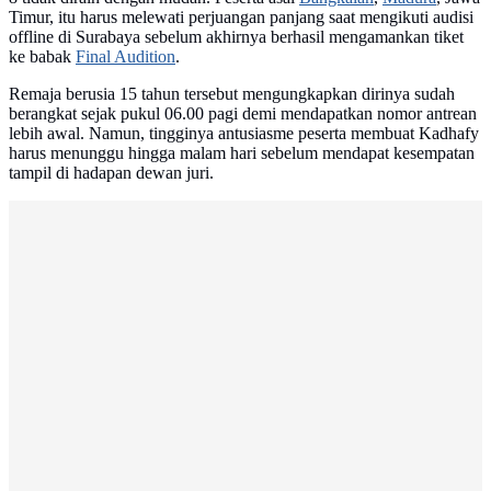
Timur, itu harus melewati perjuangan panjang saat mengikuti audisi
offline di Surabaya sebelum akhirnya berhasil mengamankan tiket
ke babak
Final Audition
.
Remaja berusia 15 tahun tersebut mengungkapkan dirinya sudah
berangkat sejak pukul 06.00 pagi demi mendapatkan nomor antrean
lebih awal. Namun, tingginya antusiasme peserta membuat Kadhafy
harus menunggu hingga malam hari sebelum mendapat kesempatan
tampil di hadapan dewan juri.