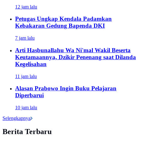
12 jam lalu
Petugas Ungkap Kendala Padamkan
Kebakaran Gedung Bapenda DKI
7 jam lalu
Arti Hasbunallahu Wa Ni'mal Wakil Beserta
Keutamaannya, Dzikir Penenang saat Dilanda
Kegelisahan
11 jam lalu
Alasan Prabowo Ingin Buku Pelajaran
Diperbarui
10 jam lalu
Selengkapnya
Berita Terbaru