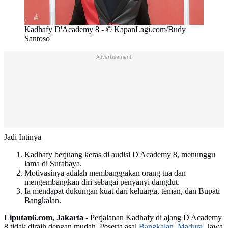
Kadhafy D'Academy 8 - © KapanLagi.com/Budy
Santoso
Advertisement
Jadi Intinya
Kadhafy berjuang keras di audisi D'Academy 8, menunggu
lama di Surabaya.
Motivasinya adalah membanggakan orang tua dan
mengembangkan diri sebagai penyanyi dangdut.
Ia mendapat dukungan kuat dari keluarga, teman, dan Bupati
Bangkalan.
Liputan6.com, Jakarta -
Perjalanan Kadhafy di ajang D'Academy
8 tidak diraih dengan mudah. Peserta asal
Bangkalan
,
Madura
, Jawa