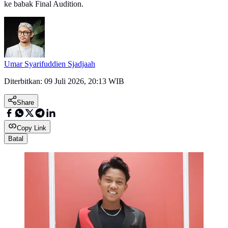
ke babak Final Audition.
Umar Syarifuddien Sjadjaah
Diterbitkan:
09 Juli 2026, 20:13 WIB
Share
Copy Link
Batal