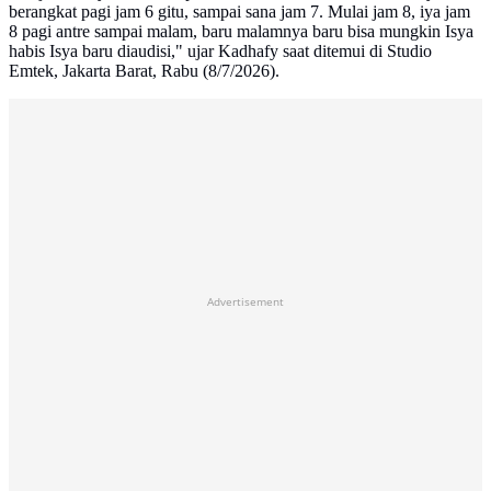
berangkat pagi jam 6 gitu, sampai sana jam 7. Mulai jam 8, iya jam
8 pagi antre sampai malam, baru malamnya baru bisa mungkin Isya
habis Isya baru diaudisi," ujar Kadhafy saat ditemui di Studio
Emtek, Jakarta Barat, Rabu (8/7/2026).
Advertisement