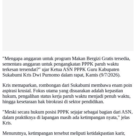
"Mengapa anggaran untuk program Makan Bergizi Gratis tersedia,
sementara anggaran untuk pengangkatan PPPK paruh waktu
terkesan tersendat?" ujar Ketua ASN PPPK Guru Kabupaten
Sukabumi Kris Dwi Purnomo dalam rapat, Kamis (9/7/2026).
Kris memaparkan, rombongan dari Sukabumi membawa enam poin
aspirasi krusial. Fokus utama yang disuarakan adalah kepastian
hukum, pengalihan status kerja paruh waktu menjadi penuh waktu,
hingga kesetaraan hak birokrasi di sektor pendidikan.
"Meski secara hukum posisi PPPK sejajar sebagai bagian dari ASN,
dalam praktiknya di lapangan masih ada ketimpangan nyata," jelas
Kris.
Menurutnya, ketimpangan tersebut meliputi ketidakpastian karir,