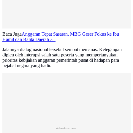
Baca Juga
Anggaran Tepat Sasaran, MBG Geser Fokus ke Ibu
Hamil dan Balita Daerah 3T
Jalannya dialog nasional tersebut sempat memanas. Ketegangan
dipicu oleh interupsi salah satu peserta yang mempertanyakan
prioritas kebijakan anggaran pemerintah pusat di hadapan para
pejabat negara yang hadir.
Advertisement