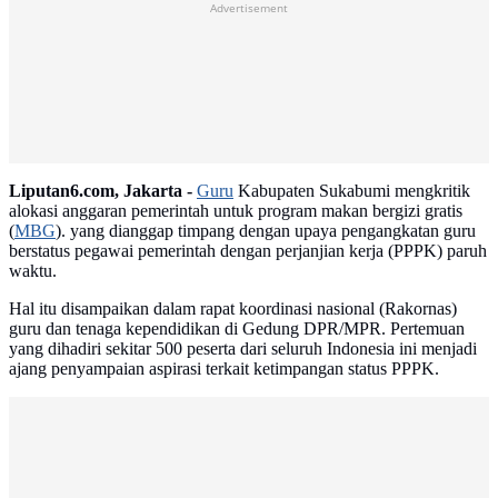
Advertisement
Liputan6.com, Jakarta -
Guru
Kabupaten Sukabumi mengkritik
alokasi anggaran pemerintah untuk program makan bergizi gratis
(
MBG
). yang dianggap timpang dengan upaya pengangkatan guru
berstatus pegawai pemerintah dengan perjanjian kerja (PPPK) paruh
waktu.
Hal itu disampaikan dalam rapat koordinasi nasional (Rakornas)
guru dan tenaga kependidikan di Gedung DPR/MPR. Pertemuan
yang dihadiri sekitar 500 peserta dari seluruh Indonesia ini menjadi
ajang penyampaian aspirasi terkait ketimpangan status PPPK.