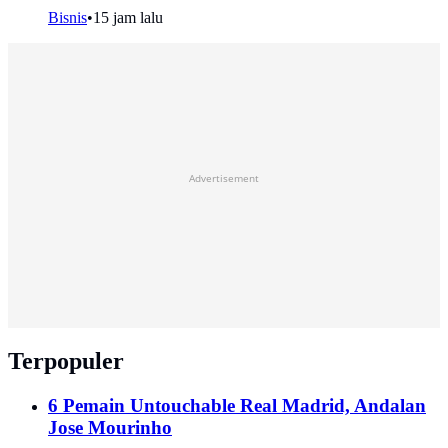
Bisnis
•
15 jam lalu
Advertisement
Terpopuler
6 Pemain Untouchable Real Madrid, Andalan
Jose Mourinho