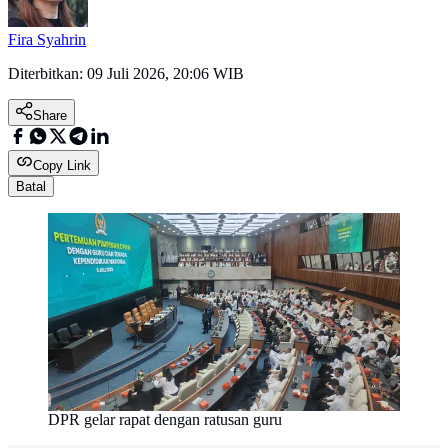
Fira Syahrin
Diterbitkan:
09 Juli 2026, 20:06 WIB
Share
Copy Link
Batal
DPR gelar rapat dengan ratusan guru