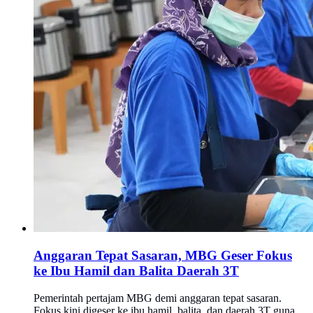
Anggaran Tepat Sasaran, MBG Geser Fokus
ke Ibu Hamil dan Balita Daerah 3T
Pemerintah pertajam MBG demi anggaran tepat sasaran.
Fokus kini digeser ke ibu hamil, balita, dan daerah 3T guna