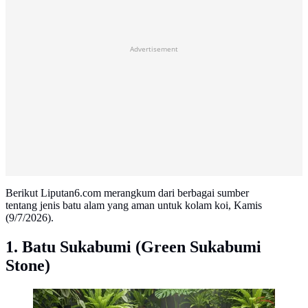
Advertisement
Berikut Liputan6.com merangkum dari berbagai sumber
tentang jenis batu alam yang aman untuk kolam koi, Kamis
(9/7/2026).
1. Batu Sukabumi (Green Sukabumi
Stone)
Jenis Batu Alam yang Aman untuk Kolam Koi. (AI