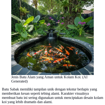
Jenis Batu Alam yang Aman untuk Kolam Koi. (AI
Generated)
Batu Sabak memiliki tampilan unik dengan tekstur berlapis yang
memberikan kesan seperti tebing alami. Karakter visualnya
membuat batu ini sering digunakan untuk menciptakan desain kolam
koi yang lebih dramatis dan alami.