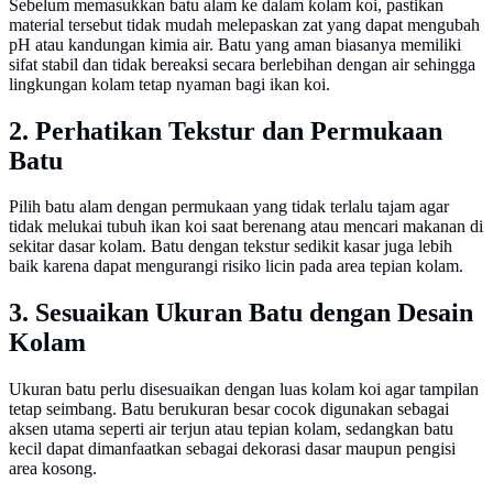
Sebelum memasukkan batu alam ke dalam kolam koi, pastikan
material tersebut tidak mudah melepaskan zat yang dapat mengubah
pH atau kandungan kimia air. Batu yang aman biasanya memiliki
sifat stabil dan tidak bereaksi secara berlebihan dengan air sehingga
lingkungan kolam tetap nyaman bagi ikan koi.
2. Perhatikan Tekstur dan Permukaan
Batu
Pilih batu alam dengan permukaan yang tidak terlalu tajam agar
tidak melukai tubuh ikan koi saat berenang atau mencari makanan di
sekitar dasar kolam. Batu dengan tekstur sedikit kasar juga lebih
baik karena dapat mengurangi risiko licin pada area tepian kolam.
3. Sesuaikan Ukuran Batu dengan Desain
Kolam
Ukuran batu perlu disesuaikan dengan luas kolam koi agar tampilan
tetap seimbang. Batu berukuran besar cocok digunakan sebagai
aksen utama seperti air terjun atau tepian kolam, sedangkan batu
kecil dapat dimanfaatkan sebagai dekorasi dasar maupun pengisi
area kosong.