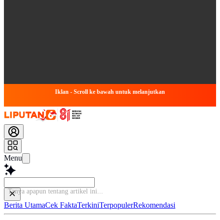
Iklan - Scroll ke bawah untuk melanjutkan
Menu
Berita Utama
Cek Fakta
Terkini
Terpopuler
Rekomendasi