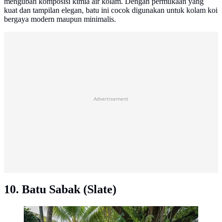
mengubah komposisi kimia air kolam. Dengan permukaan yang
kuat dan tampilan elegan, batu ini cocok digunakan untuk kolam koi
bergaya modern maupun minimalis.
Advertisement
10. Batu Sabak (Slate)