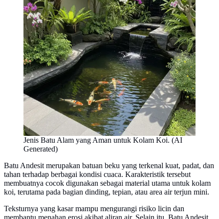
Jenis Batu Alam yang Aman untuk Kolam Koi. (AI
Generated)
Batu Andesit merupakan batuan beku yang terkenal kuat, padat, dan
tahan terhadap berbagai kondisi cuaca. Karakteristik tersebut
membuatnya cocok digunakan sebagai material utama untuk kolam
koi, terutama pada bagian dinding, tepian, atau area air terjun mini.
Teksturnya yang kasar mampu mengurangi risiko licin dan
membantu menahan erosi akibat aliran air. Selain itu, Batu Andesit