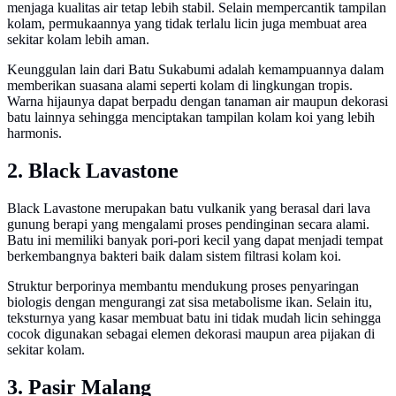
menjaga kualitas air tetap lebih stabil. Selain mempercantik tampilan
kolam, permukaannya yang tidak terlalu licin juga membuat area
sekitar kolam lebih aman.
Keunggulan lain dari Batu Sukabumi adalah kemampuannya dalam
memberikan suasana alami seperti kolam di lingkungan tropis.
Warna hijaunya dapat berpadu dengan tanaman air maupun dekorasi
batu lainnya sehingga menciptakan tampilan kolam koi yang lebih
harmonis.
2. Black Lavastone
Black Lavastone merupakan batu vulkanik yang berasal dari lava
gunung berapi yang mengalami proses pendinginan secara alami.
Batu ini memiliki banyak pori-pori kecil yang dapat menjadi tempat
berkembangnya bakteri baik dalam sistem filtrasi kolam koi.
Struktur berporinya membantu mendukung proses penyaringan
biologis dengan mengurangi zat sisa metabolisme ikan. Selain itu,
teksturnya yang kasar membuat batu ini tidak mudah licin sehingga
cocok digunakan sebagai elemen dekorasi maupun area pijakan di
sekitar kolam.
3. Pasir Malang