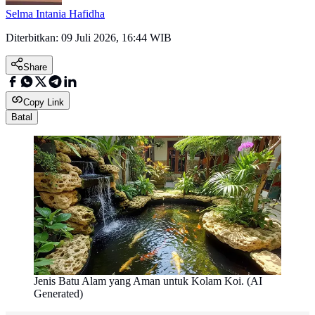
Selma Intania Hafidha
Diterbitkan:
09 Juli 2026, 16:44 WIB
Share
Copy Link
Batal
Jenis Batu Alam yang Aman untuk Kolam Koi. (AI
Generated)