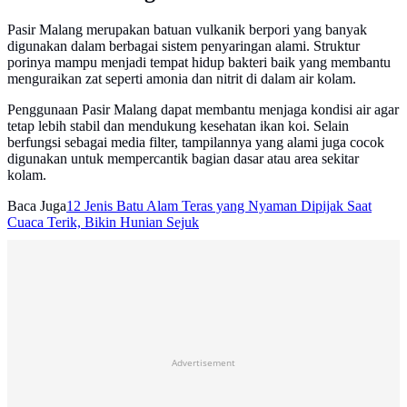
Pasir Malang merupakan batuan vulkanik berpori yang banyak
digunakan dalam berbagai sistem penyaringan alami. Struktur
porinya mampu menjadi tempat hidup bakteri baik yang membantu
menguraikan zat seperti amonia dan nitrit di dalam air kolam.
Penggunaan Pasir Malang dapat membantu menjaga kondisi air agar
tetap lebih stabil dan mendukung kesehatan ikan koi. Selain
berfungsi sebagai media filter, tampilannya yang alami juga cocok
digunakan untuk mempercantik bagian dasar atau area sekitar
kolam.
Baca Juga
12 Jenis Batu Alam Teras yang Nyaman Dipijak Saat
Cuaca Terik, Bikin Hunian Sejuk
Advertisement