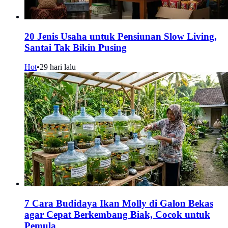
20 Jenis Usaha untuk Pensiunan Slow Living,
Santai Tak Bikin Pusing
Hot
•
29 hari lalu
7 Cara Budidaya Ikan Molly di Galon Bekas
agar Cepat Berkembang Biak, Cocok untuk
Pemula