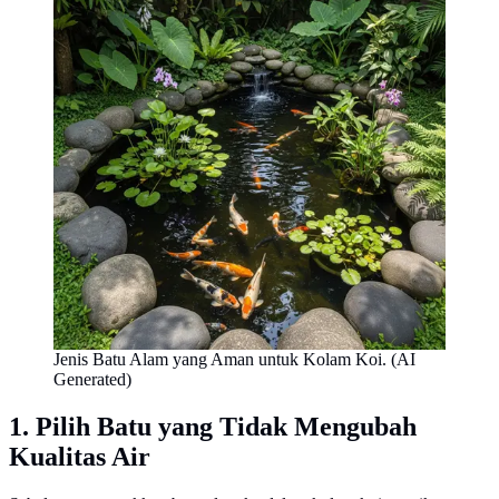
Jenis Batu Alam yang Aman untuk Kolam Koi. (AI
Generated)
1. Pilih Batu yang Tidak Mengubah
Kualitas Air