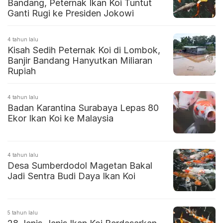
Bandang, Peternak Ikan Koi Tuntut
Ganti Rugi ke Presiden Jokowi
4 tahun lalu
Kisah Sedih Peternak Koi di Lombok,
Banjir Bandang Hanyutkan Miliaran
Rupiah
4 tahun lalu
Badan Karantina Surabaya Lepas 80
Ekor Ikan Koi ke Malaysia
4 tahun lalu
Desa Sumberdodol Magetan Bakal
Jadi Sentra Budi Daya Ikan Koi
5 tahun lalu