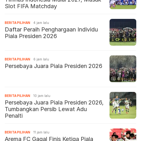
Slot FIFA Matchday
BERITA PILIHAN
4 jam lalu
Daftar Peraih Penghargaan Individu
Piala Presiden 2026
BERITA PILIHAN
6 jam lalu
Persebaya Juara Piala Presiden 2026
6
BERITA PILIHAN
10 jam lalu
Persebaya Juara Piala Presiden 2026,
Tumbangkan Persib Lewat Adu
Penalti
BERITA PILIHAN
11 jam lalu
Arema FC Gagal Finis Ketiga Piala