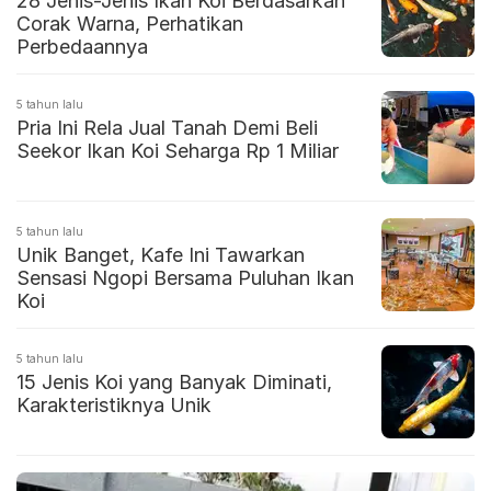
28 Jenis-Jenis Ikan Koi Berdasarkan
Corak Warna, Perhatikan
Perbedaannya
5 tahun lalu
Pria Ini Rela Jual Tanah Demi Beli
Seekor Ikan Koi Seharga Rp 1 Miliar
5 tahun lalu
Unik Banget, Kafe Ini Tawarkan
Sensasi Ngopi Bersama Puluhan Ikan
Koi
5 tahun lalu
15 Jenis Koi yang Banyak Diminati,
Karakteristiknya Unik