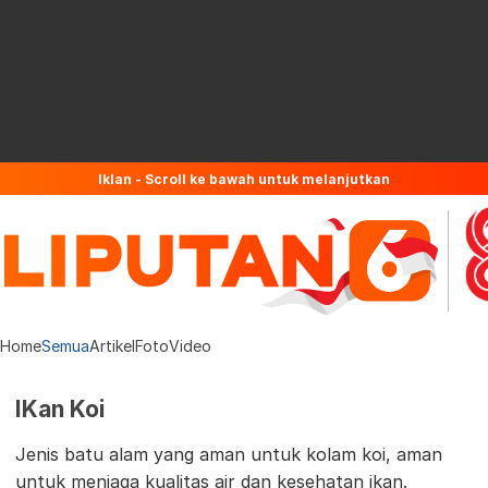
Iklan - Scroll ke bawah untuk melanjutkan
Home
Semua
Artikel
Foto
Video
IKan Koi
Jenis batu alam yang aman untuk kolam koi, aman
untuk menjaga kualitas air dan kesehatan ikan.