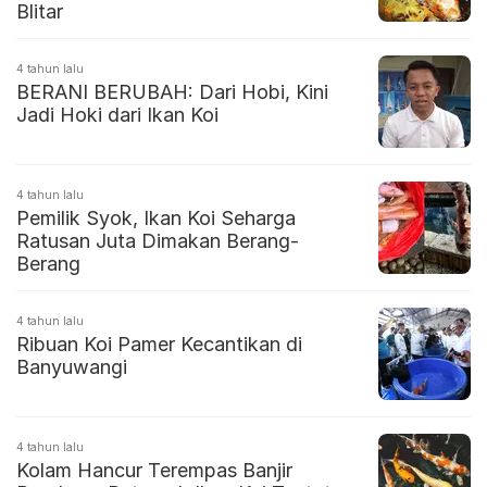
Blitar
4 tahun lalu
BERANI BERUBAH: Dari Hobi, Kini
Jadi Hoki dari Ikan Koi
4 tahun lalu
Pemilik Syok, Ikan Koi Seharga
Ratusan Juta Dimakan Berang-
Berang
4 tahun lalu
Ribuan Koi Pamer Kecantikan di
Banyuwangi
4 tahun lalu
Kolam Hancur Terempas Banjir