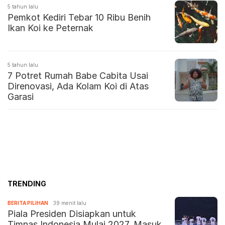
5 tahun lalu
Pemkot Kediri Tebar 10 Ribu Benih
Ikan Koi ke Peternak
5 tahun lalu
7 Potret Rumah Babe Cabita Usai
Direnovasi, Ada Kolam Koi di Atas
Garasi
TRENDING
BERITA PILIHAN
39 menit lalu
Piala Presiden Disiapkan untuk
Timnas Indonesia Mulai 2027, Masuk