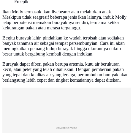
Freepik
Ikan Molly termasuk ikan livebearer atau melahirkan anak.
Meskipun tidak seagresif beberapa jenis ikan lainnya, induk Molly
tetap berpotensi memakan burayaknya sendiri, terutama ketika
kekurangan pakan atau merasa terganggu.
Begitu burayak lahir, pindahkan ke wadah terpisah atau sediakan
banyak tanaman air sebagai tempat persembunyian. Cara ini akan
meningkatkan peluang hidup burayak hingga ukurannya cukup
besar untuk bergabung kembali dengan indukan.
Burayak dapat diberi pakan berupa artemia, kutu air berukuran
kecil, atau pelet yang telah dihaluskan. Dengan pemberian pakan
yang tepat dan kualitas air yang terjaga, pertumbuhan burayak akan
berlangsung lebih cepat dan tingkat kematiannya dapat ditekan.
Advertisement