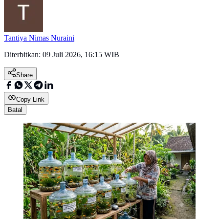
Tantiya Nimas Nuraini
Diterbitkan:
09 Juli 2026, 16:15 WIB
Share
Copy Link
Batal