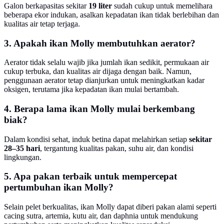
Galon berkapasitas sekitar
19 liter
sudah cukup untuk memelihara
beberapa ekor indukan, asalkan kepadatan ikan tidak berlebihan dan
kualitas air tetap terjaga.
3. Apakah ikan Molly membutuhkan aerator?
Aerator tidak selalu wajib jika jumlah ikan sedikit, permukaan air
cukup terbuka, dan kualitas air dijaga dengan baik. Namun,
penggunaan aerator tetap dianjurkan untuk meningkatkan kadar
oksigen, terutama jika kepadatan ikan mulai bertambah.
4. Berapa lama ikan Molly mulai berkembang
biak?
Dalam kondisi sehat, induk betina dapat melahirkan setiap
sekitar
28–35 hari
, tergantung kualitas pakan, suhu air, dan kondisi
lingkungan.
5. Apa pakan terbaik untuk mempercepat
pertumbuhan ikan Molly?
Selain pelet berkualitas, ikan Molly dapat diberi pakan alami seperti
cacing sutra, artemia, kutu air, dan daphnia untuk mendukung