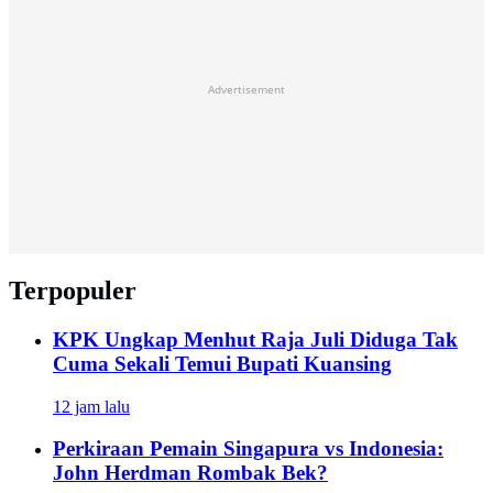
Advertisement
Terpopuler
KPK Ungkap Menhut Raja Juli Diduga Tak
Cuma Sekali Temui Bupati Kuansing
12 jam lalu
Perkiraan Pemain Singapura vs Indonesia:
John Herdman Rombak Bek?