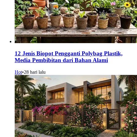
12 Jenis Biopot Pengganti Polybag Plastik,
Media Pembibitan dari Bahan Alami
Hot
•
28 hari lalu