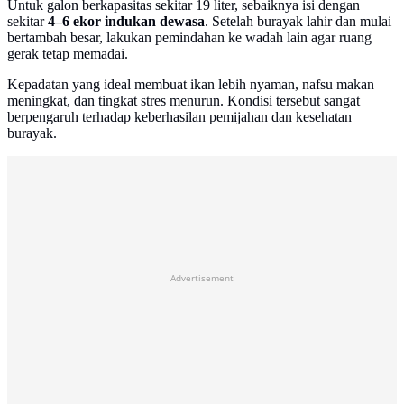
Untuk galon berkapasitas sekitar 19 liter, sebaiknya isi dengan
sekitar
4–6 ekor indukan dewasa
. Setelah burayak lahir dan mulai
bertambah besar, lakukan pemindahan ke wadah lain agar ruang
gerak tetap memadai.
Kepadatan yang ideal membuat ikan lebih nyaman, nafsu makan
meningkat, dan tingkat stres menurun. Kondisi tersebut sangat
berpengaruh terhadap keberhasilan pemijahan dan kesehatan
burayak.
Advertisement