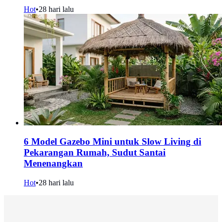
Hot
•
28 hari lalu
6 Model Gazebo Mini untuk Slow Living di
Pekarangan Rumah, Sudut Santai
Menenangkan
Hot
•
28 hari lalu