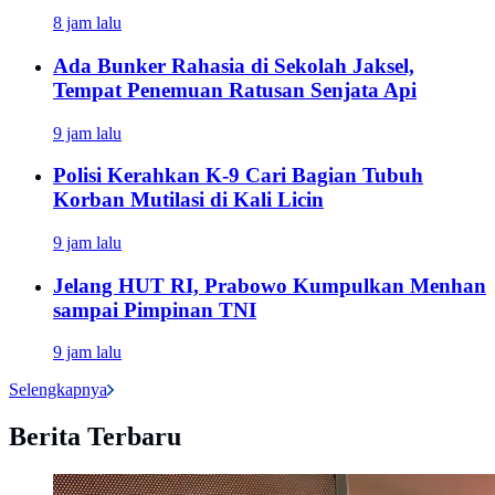
8 jam lalu
Ada Bunker Rahasia di Sekolah Jaksel,
Tempat Penemuan Ratusan Senjata Api
9 jam lalu
Polisi Kerahkan K-9 Cari Bagian Tubuh
Korban Mutilasi di Kali Licin
9 jam lalu
Jelang HUT RI, Prabowo Kumpulkan Menhan
sampai Pimpinan TNI
9 jam lalu
Selengkapnya
Berita Terbaru