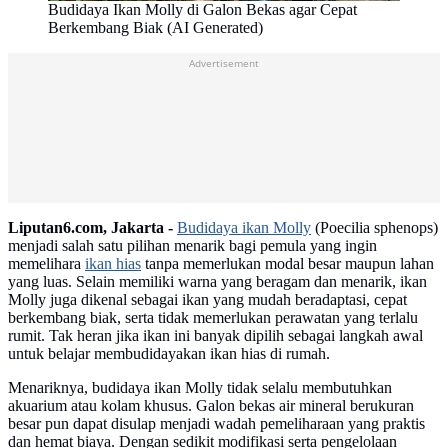
Budidaya Ikan Molly di Galon Bekas agar Cepat
Berkembang Biak (AI Generated)
Advertisement
Liputan6.com, Jakarta -
Budidaya ikan Molly
(Poecilia sphenops)
menjadi salah satu pilihan menarik bagi pemula yang ingin
memelihara
ikan hias
tanpa memerlukan modal besar maupun lahan
yang luas. Selain memiliki warna yang beragam dan menarik, ikan
Molly juga dikenal sebagai ikan yang mudah beradaptasi, cepat
berkembang biak, serta tidak memerlukan perawatan yang terlalu
rumit. Tak heran jika ikan ini banyak dipilih sebagai langkah awal
untuk belajar membudidayakan ikan hias di rumah.
Menariknya, budidaya ikan Molly tidak selalu membutuhkan
akuarium atau kolam khusus. Galon bekas air mineral berukuran
besar pun dapat disulap menjadi wadah pemeliharaan yang praktis
dan hemat biaya. Dengan sedikit modifikasi serta pengelolaan