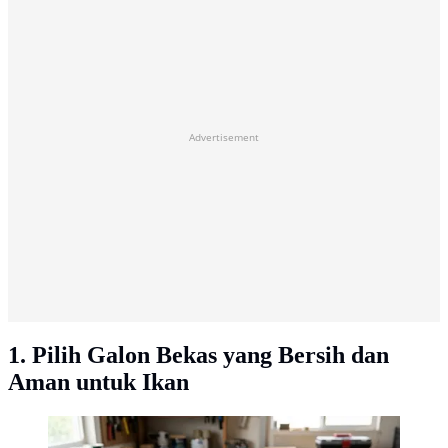
Advertisement
1. Pilih Galon Bekas yang Bersih dan
Aman untuk Ikan
Cara Membuat Aquarium dari Galon Bekas (Foto: AI
Generated)