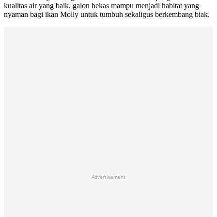
kualitas air yang baik, galon bekas mampu menjadi habitat yang
nyaman bagi ikan Molly untuk tumbuh sekaligus berkembang biak.
Advertisement