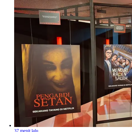
37 menit lalu