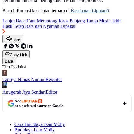
pertumbuhan serta meningkatkan kualitas reproduksi.
Baca informasi kesehatan terbaru di
Kesehatan Liputan6
Lanjut Baca:
Cara Memotong Kaos Panjang Tanpa Mesin Jahit,
Hasil Tetap Rata dan Nyaman Dipakai
Share
Copy Link
Batal
Tim Redaksi
Tantiya Nimas Nuraini
Reporter
Anugerah Ayu Sendari
Editor
Add
as a preferred source on Google
Cara Budidaya Ikan Molly
Budidaya Ikan Molly