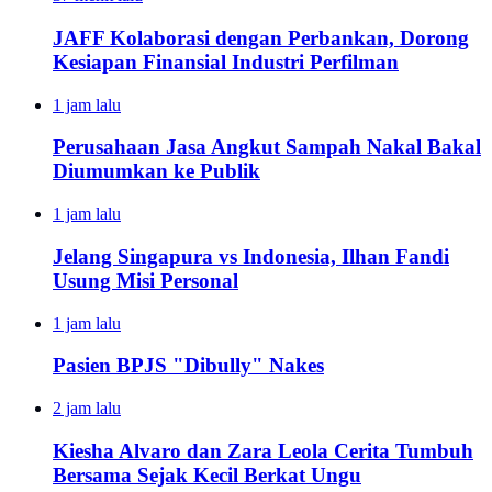
JAFF Kolaborasi dengan Perbankan, Dorong
Kesiapan Finansial Industri Perfilman
1 jam lalu
Perusahaan Jasa Angkut Sampah Nakal Bakal
Diumumkan ke Publik
1 jam lalu
Jelang Singapura vs Indonesia, Ilhan Fandi
Usung Misi Personal
1 jam lalu
Pasien BPJS "Dibully" Nakes
2 jam lalu
Kiesha Alvaro dan Zara Leola Cerita Tumbuh
Bersama Sejak Kecil Berkat Ungu