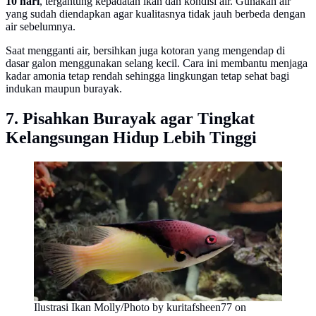
10 hari
, tergantung kepadatan ikan dan kondisi air. Gunakan air
yang sudah diendapkan agar kualitasnya tidak jauh berbeda dengan
air sebelumnya.
Saat mengganti air, bersihkan juga kotoran yang mengendap di
dasar galon menggunakan selang kecil. Cara ini membantu menjaga
kadar amonia tetap rendah sehingga lingkungan tetap sehat bagi
indukan maupun burayak.
7. Pisahkan Burayak agar Tingkat
Kelangsungan Hidup Lebih Tinggi
Ilustrasi Ikan Molly/Photo by kuritafsheen77 on