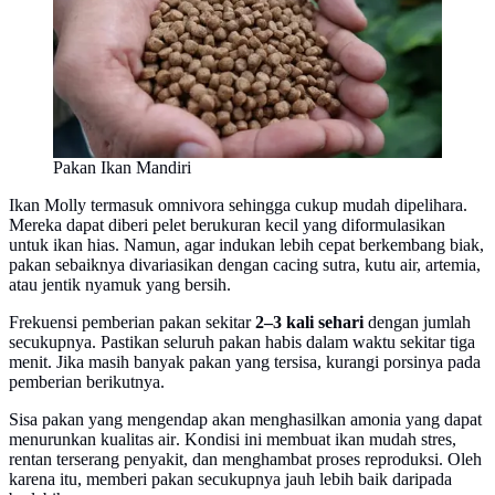
Pakan Ikan Mandiri
Ikan Molly termasuk omnivora sehingga cukup mudah dipelihara.
Mereka dapat diberi pelet berukuran kecil yang diformulasikan
untuk ikan hias. Namun, agar indukan lebih cepat berkembang biak,
pakan sebaiknya divariasikan dengan cacing sutra, kutu air, artemia,
atau jentik nyamuk yang bersih.
Frekuensi pemberian pakan sekitar
2–3 kali sehari
dengan jumlah
secukupnya. Pastikan seluruh pakan habis dalam waktu sekitar tiga
menit. Jika masih banyak pakan yang tersisa, kurangi porsinya pada
pemberian berikutnya.
Sisa pakan yang mengendap akan menghasilkan amonia yang dapat
menurunkan kualitas air. Kondisi ini membuat ikan mudah stres,
rentan terserang penyakit, dan menghambat proses reproduksi. Oleh
karena itu, memberi pakan secukupnya jauh lebih baik daripada