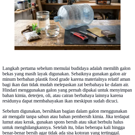
Langkah pertama sebelum memulai budidaya adalah memilih galon
bekas yang masih layak digunakan. Sebaiknya gunakan galon air
minum berbahan plastik food grade karena materialnya relatif aman
bagi ikan dan tidak mudah melepaskan zat berbahaya ke dalam air.
Hindari menggunakan galon yang pernah dipakai untuk menyimpan
bahan kimia, deterjen, oli, atau cairan berbahaya lainnya karena
residunya dapat membahayakan ikan meskipun sudah dicuci.
Sebelum digunakan, bersihkan bagian dalam galon menggunakan
air mengalir tanpa sabun atau bahan pembersih kimia. Jika terdapat
lumut atau kerak, gunakan spons bersih atau sikat berbulu halus
untuk menghilangkannya. Setelah itu, bilas beberapa kali hingga
benar-benar bersih agar tidak ada sisa kotoran yang tertinggal.